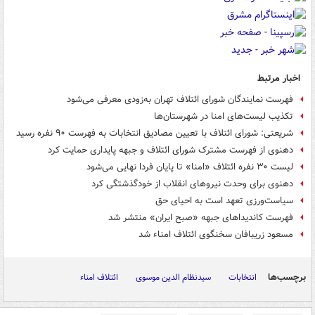
اخبار مرتبط
فهرست نمایندگان شورای ائتلاف تهران به‌زودی معرفی می‌شود
تکذیب لیست‌های امنا در شهرستان‌ها
شریعتی: شورای ائتلاف با تعیین مصادیق انتخابات به فهرست ۹۰ نفره رسید
دهنوی از فهرست مشترک شورای ائتلاف و جبهه پایداری حمایت کرد
لیست ۳۰ نفره ائتلاف «امنا» تا پایان فردا نهایی می‌شود
دهنوی برای وحدت نیروهای انقلاب از خودگذشتگی کرد
سیاست‌ورزی تعهد است به احیای حق
فهرست کاندیداهای جبهه «صبح ایران» منتشر شد
مسعود زریبافان سخنگوی ائتلاف امناء شد
برچسب‌ها
انتخابات
سیدنظام الدین موسوی
ائتلاف امناء