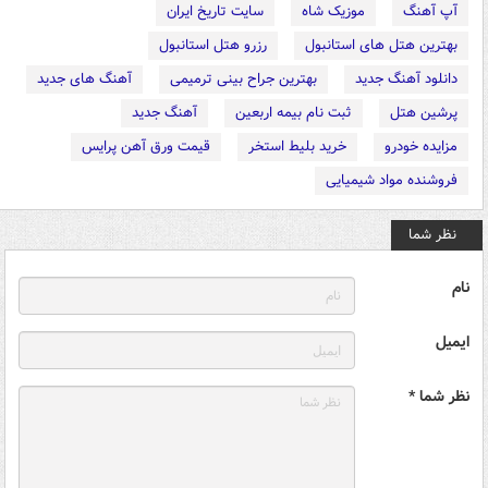
آپ آهنگ
موزیک شاه
سایت تاریخ ایران
بهترین هتل های استانبول
رزرو هتل استانبول
دانلود آهنگ جدید
بهترین جراح بینی ترمیمی
آهنگ های جدید
پرشین هتل
ثبت نام بیمه اربعین
آهنگ جدید
مزایده خودرو
خرید بلیط استخر
قیمت ورق آهن پرایس
فروشنده مواد شیمیایی
نظر شما
نام
ایمیل
نظر شما *