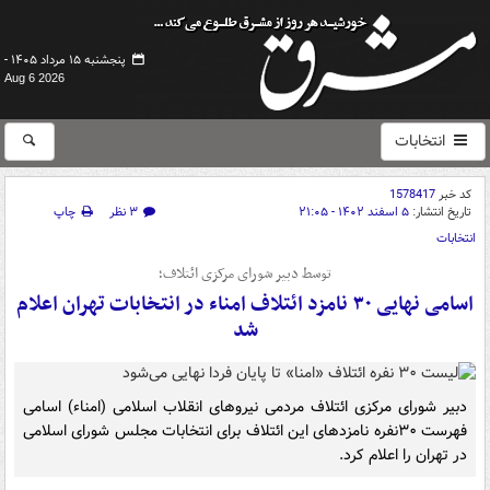
پنجشنبه ۱۵ مرداد ۱۴۰۵ -
Aug 6 2026
انتخابات
کد خبر
1578417
تاریخ انتشار:
۵ اسفند ۱۴۰۲ - ۲۱:۰۵
۳ نظر
چاپ
انتخابات
توسط دبیر شورای مرکزی ائتلاف؛
اسامی نهایی ۳۰ نامزد ائتلاف امناء در انتخابات تهران اعلام
شد
دبیر شورای مرکزی ائتلاف مردمی نیروهای انقلاب اسلامی (امناء) اسامی
فهرست ۳۰نفره نامزدهای این ائتلاف برای انتخابات مجلس شورای اسلامی
در تهران را اعلام کرد.