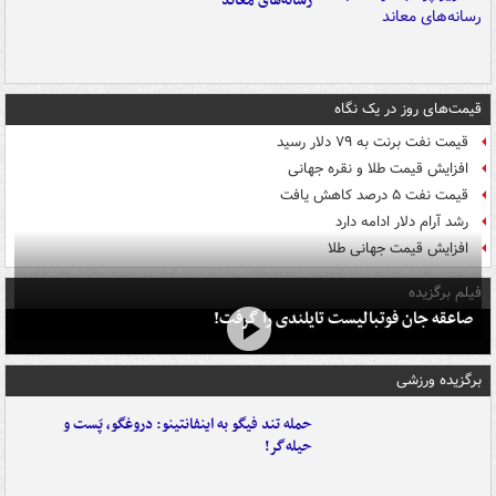
رسانه‌های معاند
قیمت‌های روز در یک نگاه
قیمت نفت برنت به ۷۹ دلار رسید
افزایش قیمت طلا و نقره جهانی
قیمت نفت ۵ درصد کاهش یافت
رشد آرام دلار ادامه دارد
افزایش قیمت جهانی طلا
فیلم برگزیده
صاعقه جان فوتبالیست تایلندی را گرفت!
برگزیده ورزشی
حمله تند فیگو به اینفانتینو: دروغگو، پَست‌ و
حیله‌گر!