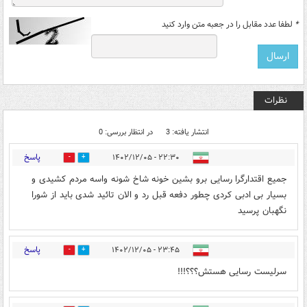
*
لطفا عدد مقابل را در جعبه متن وارد کنید
نظرات
انتشار یافته: 3
در انتظار بررسی: 0
پاسخ
۲۲:۳۰ - ۱۴۰۲/۱۲/۰۵
1
0
جمیع اقتدارگرا رسایی برو بشین خونه شاخ شونه واسه مردم کشیدی و
بسیار بی ادبی کردی چطور دفعه قبل رد و الان تائید شدی باید از شورا
نگهبان پرسید
پاسخ
۲۳:۴۵ - ۱۴۰۲/۱۲/۰۵
1
0
سرلیست رسایی هستش؟؟؟!!!