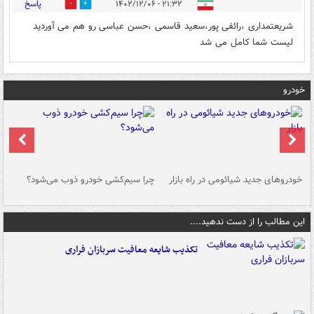
پاسخ
۲۱:۳۲ - ۱۴۰۲/۱۲/۰۶
1
0
شریعتمداری ،رائفی پور،سعید قاسمی ،حسن عباسی رو هم می آوردید
لیست شما کامل می شد
خودرو
خودروهای جدید شیائومی در راه بازار
چرا سیم‌کشی خودرو ذوب می‌شود؟
شو
این مطالب را از دست ندهید....
تکذیب شایعه معافیت سربازان فراری