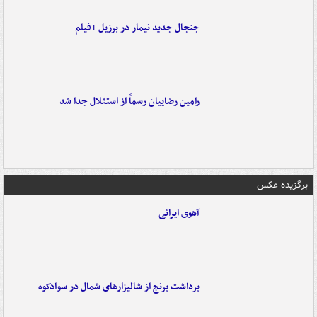
جنجال جدید نیمار در برزیل +فیلم
رامین رضاییان رسماً از استقلال جدا شد
برگزیده عکس
آهوی ایرانی
برداشت برنج از شالیزارهای شمال در سوادکوه