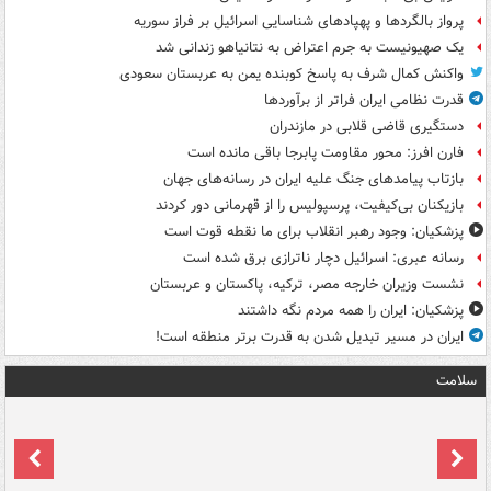
پرواز بالگردها و پهپادهای شناسایی اسرائیل بر فراز سوریه
یک صهیونیست به جرم اعتراض به نتانیاهو زندانی شد
واکنش کمال شرف به پاسخ کوبنده یمن به عربستان سعودی
قدرت نظامی ایران فراتر از برآوردها
دستگیری قاضی قلابی در مازندران
فارن افرز: محور مقاومت پابرجا باقی مانده است
بازتاب پیامدهای جنگ علیه ایران در رسانه‌های جهان
بازیکنان بی‌کیفیت، پرسپولیس را از قهرمانی دور کردند
پزشکیان: وجود رهبر انقلاب برای ما نقطه قوت است
رسانه عبری: اسرائیل دچار ناترازی برق شده است
نشست وزیران خارجه مصر، ترکیه، پاکستان و عربستان
پزشکیان: ایران را همه مردم نگه داشتند
ایران در مسیر تبدیل شدن به قدرت برتر منطقه است!
سلامت