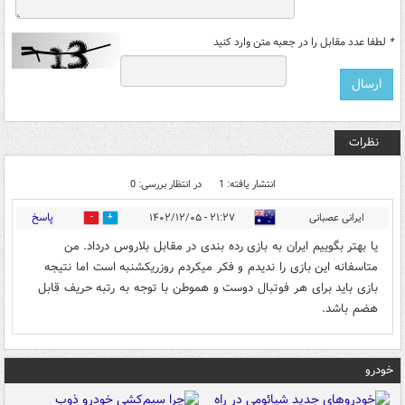
*
لطفا عدد مقابل را در جعبه متن وارد کنید
نظرات
انتشار یافته: 1
در انتظار بررسی: 0
پاسخ
ایرانی عصبانی
۲۱:۲۷ - ۱۴۰۲/۱۲/۰۵
0
0
یا بهتر بگوییم ایران به بازی رده بندی در مقابل بلاروس درداد. من
متاسفانه این بازی را ندیدم و فکر میکردم روزریکشنبه است اما نتیجه
بازی باید برای هر فوتبال دوست و هموطن با توجه به رتبه حریف قابل
هضم باشد.
خودرو