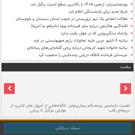
پورجمشیدیان: اربعین ۱۴۰۵ با بالاترین سطح امنیت برگزار شد
شرط جدید برای بازنشستگی اعلام شد
هلاکت اعضای یک تیم تروریستی در جنوب استان سیستان و بلوچستان
افشاگری هاآرتص درباره سفر فرستاده ویژه نتانیاهو به آمریکا
پادشاه سنگین‌وزنی که در جهان رقیب ندارد
بیانیه ۸ کشور عربی علیه تجاوزات رژیم صهیونیستی در غزه
بیانیه خانواده شهید لاریجانی درباره برخی گمانه‌زنی‌های رسانه‌ای
عربستان فرمانده ائتلاف دریایی چندملیتی را منصوب کرد
سلامت
اهمیت تشخیص زودهنگام بیماری‌های
ناگفته‌هایی از آمپول های لاغری؛ از
دریچه‌ای قلب
عوارض مرگبار تا زیبایی
تا
نسخه دسکتاپ