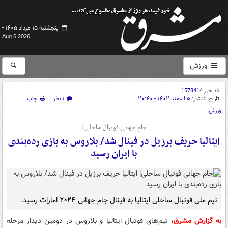
پنجشنبه ۱۵ مرداد ۱۴۰۵ -
Aug 6 2026
ورزش
کد خبر
1578414
تاریخ انتشار:
۵ اسفند ۱۴۰۲ - ۲۰:۴۰
۱ نظر
چاپ
ورزش
جام جهانی فوتبال ساحلی|
ایتالیا حریف برزیل در فینال شد/ بلاروس به بازی رده‌بندی
با ایران رسید
تیم ملی فوتبال ساحلی ایتالیا به فینال جام جهانی ۲۰۲۴ امارات رسید.
به گزارش مشرق،
تیم‌های فوتبال ایتالیا و بلاروس در دومین دیدار مرحله