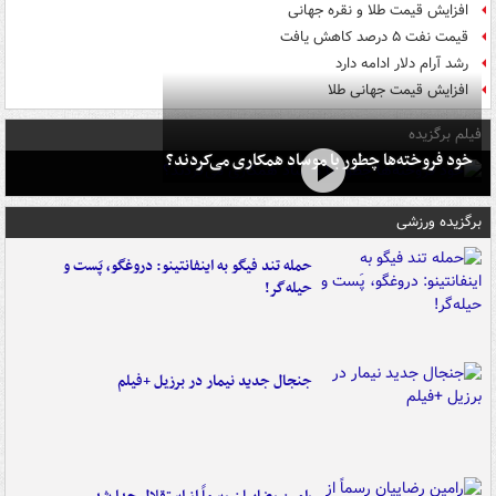
افزایش قیمت طلا و نقره جهانی
قیمت نفت ۵ درصد کاهش یافت
رشد آرام دلار ادامه دارد
افزایش قیمت جهانی طلا
فیلم برگزیده
خود فروخته‌ها چطور با موساد همکاری می‌کردند؟
برگزیده ورزشی
حمله تند فیگو به اینفانتینو: دروغگو، پَست‌ و
حیله‌گر!
جنجال جدید نیمار در برزیل +فیلم