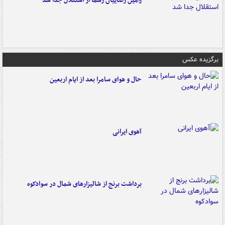
رامین رضاییان رسماً از استقلال جدا شد
برگزیده عکس
حال و هوای سامرا بعد از ایام اربعین
آهوی ایرانی
برداشت برنج از شالیزارهای شمال در سوادکوه