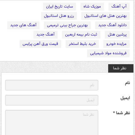
آپ آهنگ
موزیک شاه
سایت تاریخ ایران
بهترین هتل های استانبول
رزرو هتل استانبول
دانلود آهنگ جدید
بهترین جراح بینی ترمیمی
آهنگ های جدید
پرشین هتل
ثبت نام بیمه اربعین
آهنگ جدید
مزایده خودرو
خرید بلیط استخر
قیمت ورق آهن پرایس
فروشنده مواد شیمیایی
نظر شما
نام
ایمیل
نظر شما *