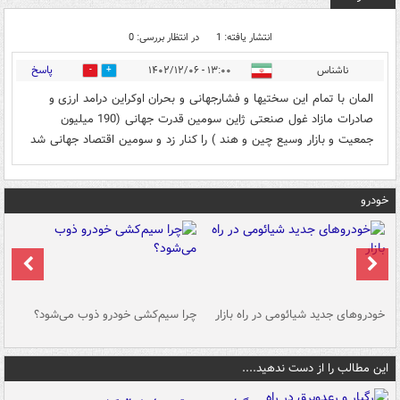
انتشار یافته: 1
در انتظار بررسی: 0
پاسخ
ناشناس
۱۳:۰۰ - ۱۴۰۲/۱۲/۰۶
0
0
المان با تمام این سختیها و فشارجهانی و بحران اوکراین درامد ارزی و
صادرات مازاد غول صنعتی ژاین سومین قدرت جهانی (190 میلیون
جمعیت و بازار وسیع چین و هند ) را کنار زد و سومین اقتصاد جهانی شد
خودرو
خودروهای جدید شیائومی در راه بازار
چرا سیم‌کشی خودرو ذوب می‌شود؟
شو
این مطالب را از دست ندهید....