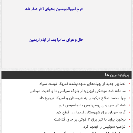
حرم امیرالمومنین محیای آخر صفر شد
حال و هوای سامرا بعد از ایام اربعین
پربازدیدترین ها
تصاویر جدید از پهپادهای منهدم‌شده آمریکا توسط سپاه
سامانه ضد موشکی لیزری؛ از بلوف سیاسی تا واقعیت میدانی
چرا محمد صلاح ترکیه را به عربستان و آمریکا ترجیح داد
هشدار سرمربی پرسپولیس به جاسوس تیم
گربه جریان برق شهرستان فریمان را قطع کرد
برخورد پراید با تیر برق ۲ فوتی بر جای گذاشت
ترامپ سوئیس را تهدید کرد