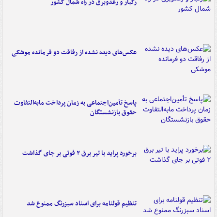
رگبار و رعدوبرق در راه شمال کشور
عکس‌های دیده نشده از رفاقت دو فرمانده‌ موشکی
پاسخ تأمین‌اجتماعی به زمان پرداخت مابه‌التفاوت
حقوق بازنشستگان
برخورد پراید با تیر برق ۲ فوتی بر جای گذاشت
تنظیم قولنامه برای اسناد سبزرنگ ممنوع شد