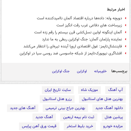
اخبار مرتبط
دویچه وله: داده‌ها درباره اقتصاد آلمان ناامیدکننده است
زیرساخت های دفاعی غرب رقت انگیز است
آلمان اینگونه اولین نسل‌کشی قرن بیستم را رقم زده است
نماینده پارلمان آلمان: جنگ اوکراین ربطی به ما ندارد
فایننشال‌تایمز: غول اقتصادی اروپا آینده تیره‌ای را انتظار می‌کشد
افشاگری نیویورک‌تایمز از شبکه جاسوسی ضد روسی سیا در اوکراین
برچسب‌ها
خاورمیانه
اوکراین
جنگ اوکراین
آپ آهنگ
موزیک شاه
سایت تاریخ ایران
بهترین هتل های استانبول
رزرو هتل استانبول
دانلود آهنگ جدید
بهترین جراح بینی ترمیمی
آهنگ های جدید
پرشین هتل
ثبت نام بیمه اربعین
آهنگ جدید
مزایده خودرو
خرید بلیط استخر
قیمت ورق آهن پرایس