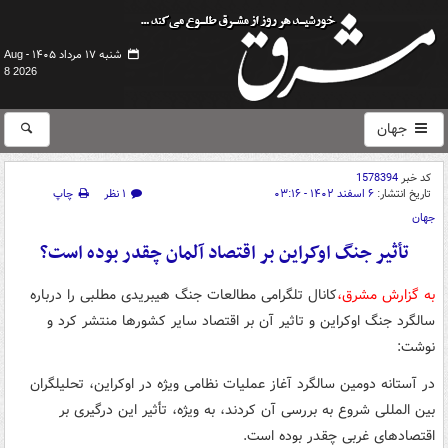
شنبه ۱۷ مرداد ۱۴۰۵ -
Aug
8 2026
جهان
کد خبر
1578394
تاریخ انتشار:
۶ اسفند ۱۴۰۲ - ۰۳:۱۶
۱ نظر
چاپ
جهان
تأثیر جنگ اوکراین بر اقتصاد آلمان چقدر بوده است؟
به گزارش مشرق،
کانال تلگرامی مطالعات جنگ هیبریدی مطلبی را درباره
سالگرد جنگ اوکراین و تاثیر آن بر اقتصاد سایر کشورها منتشر کرد و
نوشت:
در آستانه دومین سالگرد آغاز عملیات نظامی ویژه در اوکراین، تحلیلگران
بین المللی شروع به بررسی آن کردند، به ویژه، تأثیر این درگیری بر
اقتصادهای غربی چقدر بوده است.