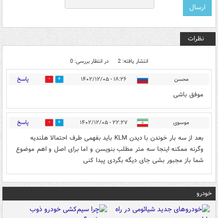
نظرات
انتشار یافته: 2
در انتظار بررسی: 0
پاسخ
محسن
۱۸:۲۶ - ۱۴۰۲/۱۲/۰۵
0
2
موفق باشی
پاسخ
موسوی
۲۲:۲۷ - ۱۴۰۲/۱۲/۰۵
0
0
بعد از سه بار خوندن با دیدن KLM باید بفهمی طرف احتمالا هلندیه
وگرنه ممکنه اینجا سه متر مطلب بنویسن و اما برای اصل و اهم موضوع
شما باز مجبور بشی جای دیگه بگردی پیدا کنی
خودرو