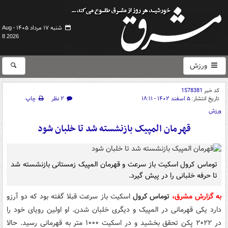
شنبه ۱۷ مرداد ۱۴۰۵ -
Aug
8 2026
ورزش
کد خبر
1578381
تاریخ انتشار:
۵ اسفند ۱۴۰۲ - ۱۸:۱۱
۲ نظر
چاپ
ورزش
قهرمان المپیک بازنشسته شد تا خلبان شود
توماس کرول اسکیت باز سرعت و قهرمان المپیک زمستانی بازنشسته شد
تا حرفه خلبانی را در پیش گیرد.
به گزارش مشرق،
توماس کرول
اسکیت باز سرعت قبلا گفته بود که دو آرزو
دارد یکی قهرمانی در المپیک و دیگری خلبان شدن. او اولین رویای خود را
در ۲۰۲۲ پکن تحقق بخشید و در اسکیت ۱۰۰۰ متر به قهرمانی رسید. حالا