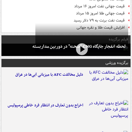
قیمت جهانی نفت امروز ۱۶ مرداد
قیمت جهانی طلا امروز ۱۵ مرداد
قیمت نفت برنت به ۷۹ دلار رسید
افزایش قیمت طلا و نقره جهانی
فیلم برگزیده
لحظه انفجار جایگاه CNG "صحنه" در دوربین مداربسته
برگزیده ورزشی
دلیل مخالفت AFC با میزبانی آبی‌ها در عراق
اخراج بدون تعارف در انتظار فرد خاطی پرسپولیس