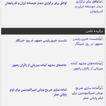
توافق برای برگزاری دیدار دوستانه ایران و آذربایجان
برگزیده عکس
نشست خبری رئیس جمهور در روز خبرنگار
جاده‌های مشهد آماده میزبانی از زائران رضوی
آماده سازی ضریح نورانی امیرالمومنین برای ایام
پایانی صفر