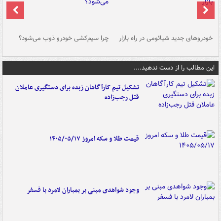
خودروهای جدید شیائومی در راه بازار
چرا سیم‌کشی خودرو ذوب می‌شود؟
شو
این مطالب را از دست ندهید....
تشکیل تیم کارآگاهان زبده برای دستگیری عاملان
قتل رجب‌زاده
قیمت طلا و سکه امروز ۱۴۰۵/۰۵/۱۷
وجود شواهدی مبنی بر بمباران لامرد با فسفر