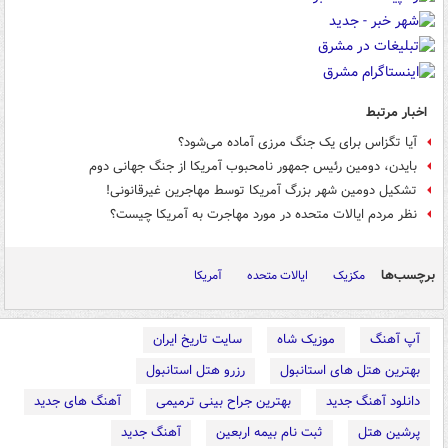
اخبار مرتبط
آیا تگزاس برای یک جنگ مرزی آماده می‌شود؟
بایدن، دومین رئیس جمهور نامحبوب آمریکا از جنگ جهانی دوم
تشکیل دومین شهر بزرگ آمریکا توسط مهاجرین غیرقانونی!
نظر مردم ایالات متحده در مورد مهاجرت به آمریکا چیست؟
برچسب‌ها
مکزیک
ایالات متحده
آمریکا
آپ آهنگ
موزیک شاه
سایت تاریخ ایران
بهترین هتل های استانبول
رزرو هتل استانبول
دانلود آهنگ جدید
بهترین جراح بینی ترمیمی
آهنگ های جدید
پرشین هتل
ثبت نام بیمه اربعین
آهنگ جدید