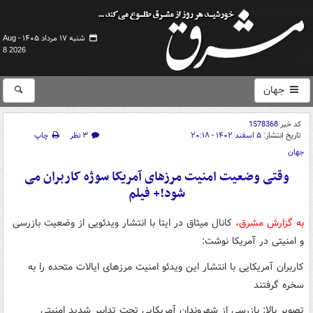
شنبه ۱۷ مرداد ۱۴۰۵ -
Aug
8 2026
جهان
کد خبر
1578368
تاریخ انتشار:
۵ اسفند ۱۴۰۲ - ۲۰:۱۸
۳ نظر
چاپ
جهان
وقتی وضعیت امنیت مرزهای آمریکا سوژه کاربران می
شود!+ فیلم
به گزارش مشرق،
کانال میثاق در ایتا با انتشار ویدئویی از وضعیت بازرسی
و امنیتی در آمریکا نوشت:
کاربران آمریکایی با انتشار این ویدئو امنیت مرزهای ایالات متحده را به
سخره گرفتند
تصویر بالا: بازرسی از شهروندان آمریکایی‌ تحت تدابیر شدید امنیتی