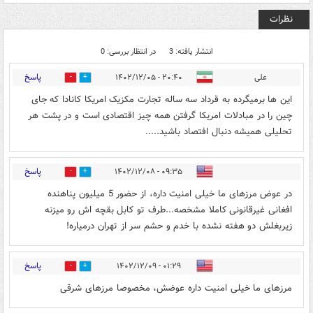
نظرات
انتشار یافته: 3
در انتظار بررسی: 0
پاسخ
علی
۲۰:۴۰ - ۱۴۰۲/۱۲/۰۵
1
0
این ها برمیگرده به قرداد سه ساله تجارت مکزیک امریکا کانادا که جای
چین را در مبادلات امریکا گرفتن همه چیز اقتصادی است و در پشت هر
تحلیلی همیشه دنبال افتصاد باشید.....
پاسخ
۰۹:۳۵ - ۱۴۰۲/۱۲/۰۸
0
0
در عوض مرزهای ما خیلی امنیت داره، از حضور 5 میلیون پناهنده
افغانی غیرقانونی کاملا مشخصه...طرف تو کابل بقچه اش رو میزنه
زیربغلش دو هفته نشده با خدم و حشم سر از تهران درمیاره!
پاسخ
۰۱:۲۹ - ۱۴۰۲/۱۲/۰۹
0
1
مرزهای ما خیلی امنیت داره عوضش، مخصوصا مرزهای شرقی