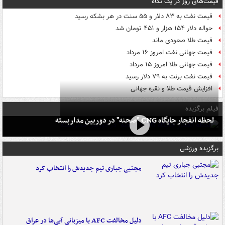
قیمت‌های روز در یک نگاه
قیمت نفت به ۸۳ دلار و ۵۵ سنت در هر بشکه رسید
حواله دلار ۱۵۴ هزار و ۴۵۱ تومان شد
قیمت طلا صعودی ماند
قیمت جهانی نفت امروز ۱۶ مرداد
قیمت جهانی طلا امروز ۱۵ مرداد
قیمت نفت برنت به ۷۹ دلار رسید
افزایش قیمت طلا و نقره جهانی
فیلم برگزیده
لحظه انفجار جایگاه CNG "صحنه" در دوربین مداربسته
برگزیده ورزشی
مجتبی جباری تیم جدیدش را انتخاب کرد
دلیل مخالفت AFC با میزبانی آبی‌ها در عراق