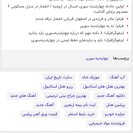
اولین حادثه چهارشنبه سوری امسال در ارومیه / انفجار در منزل مسکونی ۶
مصدوم برجای گذاشت
فیلم/ مادر و فرزندی در اصفهان قربانی انفجار ترقه شدند
فیلم/ نه به چهارشنبه سوزی
اینفوگرافیک/ ۸ نکته مهم که درباره چهارشنبه‌سوری باید بدانید
اینفوگرافیک/ باید و نبایدهای حفظ ایمنی در چهارشنبه‌سوری
برچسب‌ها
چهارشنبه سوری
آپ آهنگ
موزیک شاه
سایت تاریخ ایران
بهترین هتل های استانبول
رزرو هتل استانبول
دانلود آهنگ جدید
بهترین جراح بینی ترمیمی
آهنگ های جدید
پرشین هتل
ثبت نام بیمه اربعین
آهنگ جدید
مزایده خودرو
خرید بلیط استخر
قیمت ورق آهن پرایس
فروشنده مواد شیمیایی