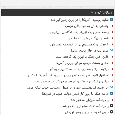
پربازدیدترین ها
شاید روسیه، آمریکا را در ایران زمین‌گیر کند!
واکنش بقائی به خیالبافی ترامپ
پاسخ منفی یک لژیونر به باشگاه پرسپولیس
انفجار بزرگ در شهر المخا یمن
۶ فوتی و ۵ مصدوم بر اثر تصادف زنجیره‌ای
ماموریت در حال پایان است!
فارن افرز: جنگ با ایران یک فاجعه است
ادعای بسنت درباره توافق ایران و آمریکا
بیانیه سپاه پاسداران به مناسبت روز خبرنگار
استقرار انبوه «دی‌اف‑۱۷» و پایان عصر پدافند آمریکا +عکس
درگیری اعضای داعش و نیروهای جولانی در سیده زینب
اثر جدید کارتونیست سوری با عنوان مدیریت جدید تنگه هرمز
ادامه جنگ تا روی کار آمدن دولت جدید در آمریکا!
پالایشگاه سیزران منفجر شد
پالایشگاه نفت اسلواکی منفجر شد
بدون تعارف با پدر و پسر قهرمان