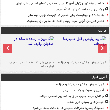
هشدار ارشدترین ژنرال آمریکا درباره محدودیت‌های نظامی علیه ایران
رونمایی از مختصات جدید تنگۀ هرمز
رقابت ۲۸ والیبالیست برای حضور در فهرست نهایی تیم ملی
فشار هم‌زمان گرانی مواد اولیه و افت تقاضا بر بازار پلاستیک
حوادث
تأیید ربایش و قتل حمیدرضا رجب‌زاده
کامیون با راننده ۸ ساله در اصفهان
"س
توقیف شد
آخرین اخبار
تأیید ربایش و قتل حمیدرضا رجب‌زاده
آخرین وضعیت پرونده ساعدی‌نیا
واکنش مردم جنوب عراق به تصاویر کودکان میناب
خیابان‌های بمبئی غرق شدند
تحلیلگر یمنی: تحرکات سعودی‌ها به دقت رصد می‌شود