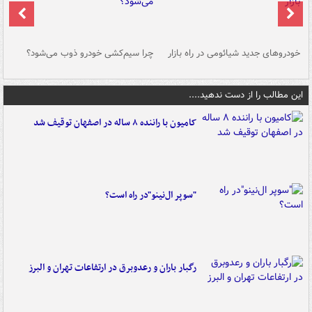
خودروهای جدید شیائومی در راه بازار
چرا سیم‌کشی خودرو ذوب می‌شود؟
شو
این مطالب را از دست ندهید....
کامیون با راننده ۸ ساله در اصفهان توقیف شد
"سوپر ال‌نینو"در راه است؟
رگبار باران و رعدوبرق در ارتفاعات تهران و البرز