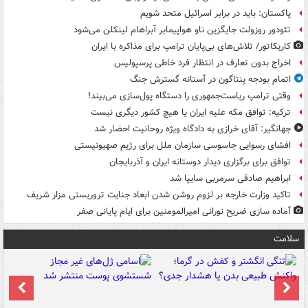
پاکستان: باید در برابر اسرائیل متحد شویم
تئودور روزولت جایگزین ناو هواپیمابر آبراهام لینکلن می‌شود
کاریکاتور/ تلاش‌های بی‌پایان ترامپ برای مذاکره با ایران
اخراج بدون تعارف در انتظار فرد خاطی پرسپولیس
اتمام بودجه پنتاگون در آستانه گسترش جنگ
وقتی ترامپ ریاست‌جمهوری را دستگاه پول‌سازی می‌بیند!
ترکیه: توافق مکه علیه ایران یا هیچ کشور دیگری نیست
جهانگیر: آقای خرازی به دادگاه ویژه روحانیت احضار شد
افشای رسوایی جاسوسی سازمان ملل برای رژیم صهیونیستی
توافق برای برگزاری دیدار دوستانه ایران و آذربایجان
ابراهیم صادقی سرمربی سایپا شد
تاکید وزارت خارجه بر لزوم روشن شدن ابعاد جنایت تروریستی مزار شریف
آماده سازی ضریح نورانی امیرالمومنین برای ایام پایانی صفر
سلامت