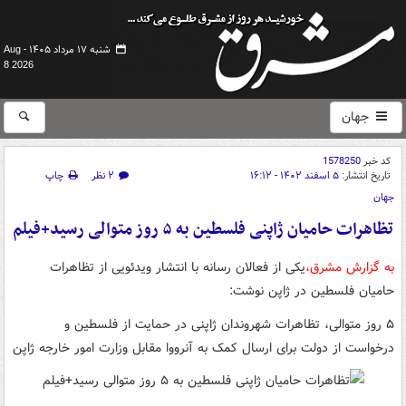
شنبه ۱۷ مرداد ۱۴۰۵ -
Aug
8 2026
جهان
کد خبر
1578250
تاریخ انتشار:
۵ اسفند ۱۴۰۲ - ۱۶:۱۲
۲ نظر
چاپ
جهان
تظاهرات حامیان ژاپنی فلسطین به ۵ روز متوالی رسید+فیلم
به گزارش مشرق،
یکی از فعالان رسانه با انتشار ویدئویی از تظاهرات
حامیان فلسطین در ژاپن نوشت:
۵ روز متوالی، تظاهرات شهروندان ژاپنی در حمایت از فلسطین و
درخواست از دولت برای ارسال کمک به آنرووا مقابل وزارت امور خارجه ژاپن