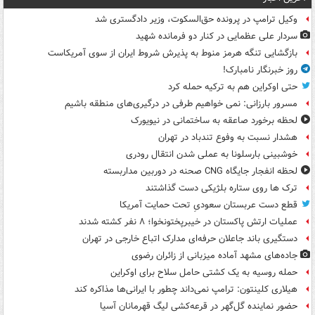
وکیل ترامپ در پرونده حق‌السکوت، وزیر دادگستری شد
سردار علی عظمایی در کنار دو فرمانده شهید
بازگشایی تنگه هرمز منوط به پذیرش شروط ایران از سوی آمریکاست
روز خبرنگار نامبارک!
حتی اوکراین هم به ترکیه حمله کرد
مسرور بارزانی: نمی خواهیم طرفی در درگیری‌های منطقه باشیم
لحظه برخورد صاعقه به ساختمانی در نیویورک
هشدار نسبت به وفوع تندباد در تهران
خوشبینی بارسلونا به عملی شدن انتقال رودری
لحظه انفجار جایگاه CNG صحنه در دوربین مداربسته
ترک ها روی ستاره بلژیکی دست گذاشتند
قطع دست عربستان سعودیِ تحت حمایت آمریکا
عملیات ارتش پاکستان در خیبرپختونخوا؛ ۸ نفر کشته شدند
دستگیری باند جاعلان حرفه‌ای مدارک اتباع خارجی در تهران
جاده‌های مشهد آماده میزبانی از زائران رضوی
حمله روسیه به یک کشتی حامل سلاح برای اوکراین
هیلاری کلینتون: ترامپ نمی‌داند چطور با ایرانی‌ها مذاکره کند
حضور نماینده گل‌گهر در قرعه‌کشی لیگ قهرمانان آسیا