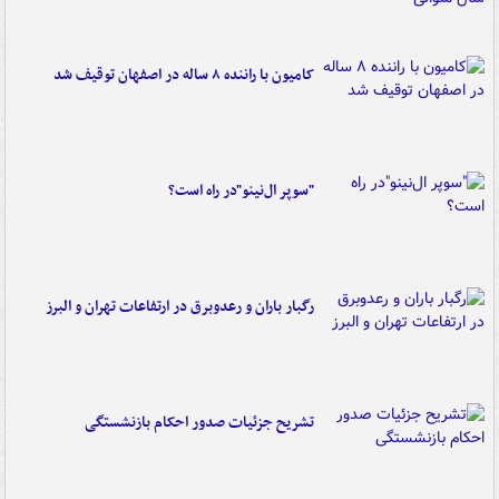
کامیون با راننده ۸ ساله در اصفهان توقیف شد
"سوپر ال‌نینو"در راه است؟
رگبار باران و رعدوبرق در ارتفاعات تهران و البرز
تشریح جزئیات صدور احکام بازنشستگی