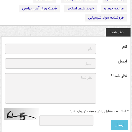
مزایده خودرو
خرید بلیط استخر
قیمت ورق آهن پرایس
فروشنده مواد شیمیایی
نظر شما
نام
ایمیل
نظر شما *
*
لطفا عدد مقابل را در جعبه متن وارد کنید