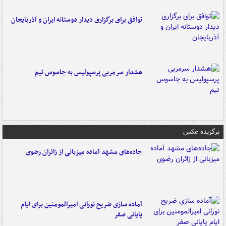
توافق برای برگزاری دیدار دوستانه ایران و آذربایجان
هشدار سرمربی پرسپولیس به جاسوس تیم
برگزیده عکس
جاده‌های مشهد آماده میزبانی از زائران رضوی
آماده سازی ضریح نورانی امیرالمومنین برای ایام
پایانی صفر