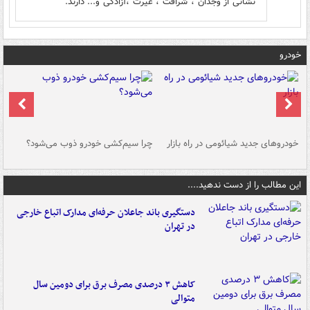
نشانی از وجدان ، شرافت ، غیرت ،آزادگی و... دارند.
خودرو
خودروهای جدید شیائومی در راه بازار
چرا سیم‌کشی خودرو ذوب می‌شود؟
شو
این مطالب را از دست ندهید....
دستگیری باند جاعلان حرفه‌ای مدارک اتباع خارجی
در تهران
کاهش ۳ درصدی مصرف برق برای دومین سال
متوالی