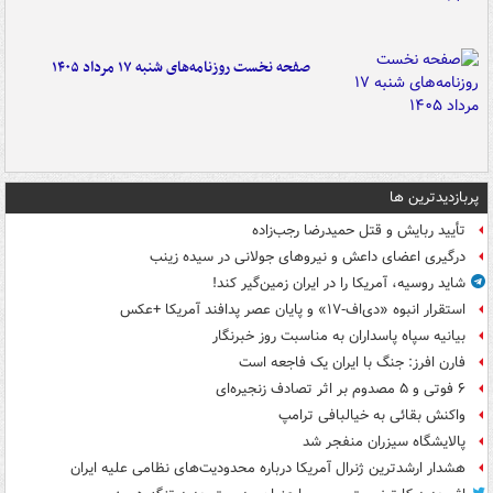
صفحه نخست روزنامه‌های شنبه ۱۷ مرداد ۱۴۰۵
پربازدیدترین ها
تأیید ربایش و قتل حمیدرضا رجب‌زاده
درگیری اعضای داعش و نیروهای جولانی در سیده زینب
شاید روسیه، آمریکا را در ایران زمین‌گیر کند!
استقرار انبوه «دی‌اف‑۱۷» و پایان عصر پدافند آمریکا +عکس
بیانیه سپاه پاسداران به مناسبت روز خبرنگار
فارن افرز: جنگ با ایران یک فاجعه است
۶ فوتی و ۵ مصدوم بر اثر تصادف زنجیره‌ای
واکنش بقائی به خیالبافی ترامپ
پالایشگاه سیزران منفجر شد
هشدار ارشدترین ژنرال آمریکا درباره محدودیت‌های نظامی علیه ایران