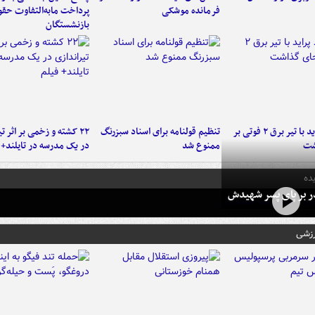
فرمانده‌ موشکی
پرداخت مابه‌التفاوت حق
بازنشستگان
برخورد پراید با تیر برق ۲ فوتی بر
تنظیم قولنامه برای اسناد سبزرنگ
۲۲ کشته و زخمی بر اثر ت
شت
ممنوع شد
در یک مدرسه در تایلند+ 
ده
در بر پای پسر شهیدش
رزشی