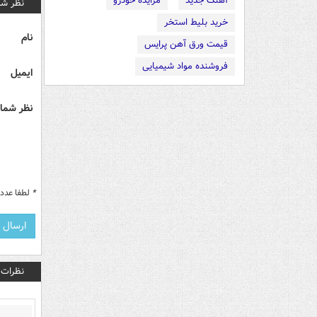
آهنگ جدید
مزایده خودرو
نظر شم
خرید بلیط استخر
نام
قیمت ورق آهن پرایس
فروشنده مواد شیمیایی
ایمیل
نظر شما 
*
لطفا عدد م
نظرات