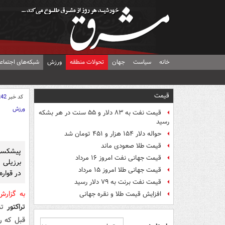
خانه
سیاست
جهان
تحولات منطقه
ورزش
شبکه‌های اجتماع
قیمت
کد خبر
242
ورزش
قیمت نفت به ۸۳ دلار و ۵۵ سنت در هر بشکه
رسید
حواله دلار ۱۵۴ هزار و ۴۵۱ تومان شد
قیمت طلا صعودی ماند
پیشکسو
قیمت جهانی نفت امروز ۱۶ مرداد
برزیلی 
قیمت جهانی طلا امروز ۱۵ مرداد
در قوار
قیمت نفت برنت به ۷۹ دلار رسید
به گزار
افزایش قیمت طلا و نقره جهانی
تراکتور
تبر
قبل که رو