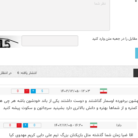
*
قابل را در جعبه متن وارد کنید
انتشار یافته: 6
در انتظار 
۱۲:۰۳ - ۱۴۰۲/۱۲/۰۵
0
5
بهشون برخورده اوسمار گذاشتند و دوست داشتند یکی از باند خودشون باشه هر چی 
تره و از شماها بهتره و دانش بالاتری دارد بشینید سرجاتون و سکوت پیشه کنید
دادا
۱۶:۲۰ - ۱۴۰۲/۱۲/۰۵
0
0
اقا ضیا زمان شما گذشته مثل بازیکنان بزرگ تیم علی دایی کریم مهدوی کیا