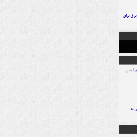
 برق برای
 به