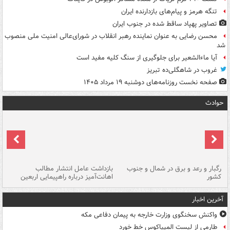
تنگه هرمز و پیام‌های بازدارنده ایران
تصاویر پهپاد ساقط شده در جنوب ایران
محسن رضایی به عنوان نماینده رهبر انقلاب در شورای‌عالی امنیت ملی منصوب
شد
آیا ماءالشعیر برای جلوگیری از سنگ کلیه مفید است
غروب در شاهگلی‌ده تبریز
صفحه نخست روزنامه‌های دوشنبه ۱۹ مرداد ۱۴۰۵
حوادث
رگبار و رعد و برق در شمال و جنوب
بازداشت عامل انتشار مطالب
کشور
اهانت‌آمیز درباره راهپیمایی اربعین
گر
آخرین اخبار
واکنش سخنگوی وزارت خارجه به پیمان دفاعی مکه
طارمی از لیست المپیاکوس خط خورد