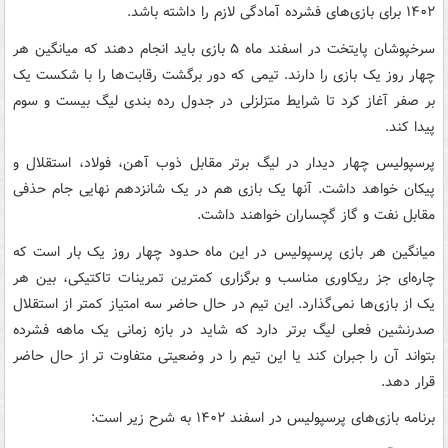
۱۴۰۲ برای بازی‌های فشرده آمادگی لازم را داشته باشد.
سرخپوشان پایتخت در اسفند ماه ۵ بازی باید انجام دهند که میانگین هر
چهار روز یک بازی را دارند. تیمی که دور برگشت رقابت‌ها را با شکست یک
بر صفر آغاز کرد تا شرایط متزلزلی در جدول رده بندی لیگ بیست و سوم
پیدا کند.
پرسپولیس چهار دیدار در لیگ برتر مقابل ذوب آهن، فولاد، استقلال و
پیکان خواهد داشت. آنها یک بازی هم در یک شانزدهم نهایی جام حذفی
مقابل نفت و گاز گچساران خواهند داشت.
میانگین هر بازی پرسپولیس در این ماه حدود چهار روز یک بار است که
چاره‌ای جز ریکاوری مناسب و برگزاری کمترین تمرینات تاکتیکی، بین هر
یک از بازی‌ها نمی‌گذارد. این تیم در حال حاضر سه امتیاز کمتر از استقلال
صدرنشین فعلی لیگ برتر دارد که شاید در بازه زمانی یک ماهه فشرده
بتواند آن را جبران کند یا این تیم را در وضعیتی متفاوت تر از حال حاضر
قرار دهد.
برنامه بازی‌های پرسپولیس در اسفند ۱۴۰۲ به شرح زیر است: