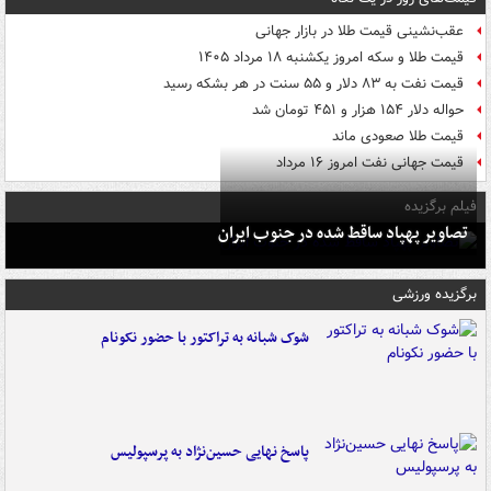
عقب‌نشینی قیمت طلا در بازار جهانی
قیمت طلا و سکه امروز یکشنبه ۱۸ مرداد ۱۴۰۵
قیمت نفت به ۸۳ دلار و ۵۵ سنت در هر بشکه رسید
حواله دلار ۱۵۴ هزار و ۴۵۱ تومان شد
قیمت طلا صعودی ماند
قیمت جهانی نفت امروز ۱۶ مرداد
فیلم برگزیده
تصاویر پهپاد ساقط شده در جنوب ایران
برگزیده ورزشی
شوک شبانه به تراکتور با حضور نکونام
پاسخ نهایی حسین‌نژاد به پرسپولیس