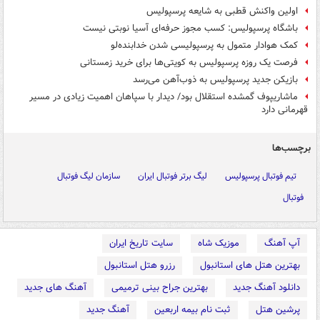
اولین واکنش قطبی به شایعه پرسپولیس
باشگاه پرسپولیس: کسب مجوز حرفه‌ای آسیا نوبتی نیست
کمک هوادار متمول به پرسپولیسی شدن خدابنده‌لو
فرصت یک روزه پرسپولیس به کویتی‌ها برای خرید زمستانی
بازیکن جدید پرسپولیس به ذوب‌آهن می‌رسد
ماشاریپوف گمشده استقلال بود/ دیدار با سپاهان اهمیت زیادی در مسیر
قهرمانی دارد
برچسب‌ها
تیم فوتبال پرسپولیس
لیگ برتر فوتبال ایران
سازمان لیگ فوتبال
فوتبال
آپ آهنگ
موزیک شاه
سایت تاریخ ایران
بهترین هتل های استانبول
رزرو هتل استانبول
دانلود آهنگ جدید
بهترین جراح بینی ترمیمی
آهنگ های جدید
پرشین هتل
ثبت نام بیمه اربعین
آهنگ جدید