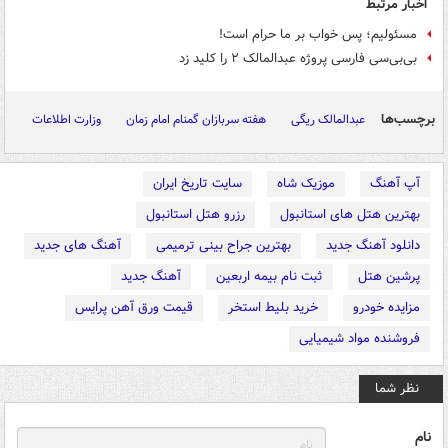
اخبار مرتبط
مسئولیم؛ پس خواب بر ما حرام است!
بی‌بی‌سی فارسی پروژه عبدالمالک ۲ را کلید زد
برچسب‌ها
عبدالمالک ریگی
هفته سربازان گمنام امام زمان
وزارت اطلاعات
آپ آهنگ
موزیک شاه
سایت تاریخ ایران
بهترین هتل های استانبول
رزرو هتل استانبول
دانلود آهنگ جدید
بهترین جراح بینی ترمیمی
آهنگ های جدید
پرشین هتل
ثبت نام بیمه اربعین
آهنگ جدید
مزایده خودرو
خرید بلیط استخر
قیمت ورق آهن پرایس
فروشنده مواد شیمیایی
نظر شما
نام