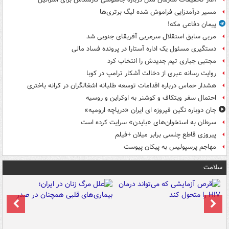
مسیر درآمدزایی فراموش شده لیگ برتری‌ها
پیمان دفاعی مکه!
مربی سابق استقلال سرمربی آفریقای جنوبی شد
دستگیری مسئول یک اداره آستارا در پرونده فساد مالی
مجتبی جباری تیم جدیدش را انتخاب کرد
روایت رسانه عبری از دخالت آشکار ترامپ در کوبا
هشدار حماس درباره اقدامات توسعه طلبانه اشغالگران در کرانه باختری
احتمال سفر ویتکاف و کوشنر به اوکراین و روسیه
جان دوباره نگین فیروزه ای ایران «دریاچه ارومیه»
سرطان به استخوان‌های «بایدن» سرایت کرده است
پیروزی قاطع چلسی برابر میلان +فیلم
مهاجم پرسپولیس به پیکان پیوست
سلامت