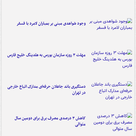
وجود شواهدی مبنی بر بمباران لامرد با فسفر
مهلت ۳ روزه سازمان بورس به هلدینگ خلیج فارس
دستگیری باند جاعلان حرفه‌ای مدارک اتباع خارجی
در تهران
کاهش ۳ درصدی مصرف برق برای دومین سال
متوالی