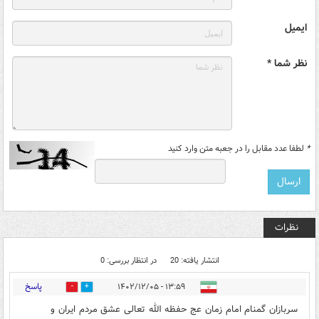
ایمیل
نظر شما *
*
لطفا عدد مقابل را در جعبه متن وارد کنید
نظرات
انتشار یافته: 20
در انتظار بررسی: 0
پاسخ
۱۳:۵۹ - ۱۴۰۲/۱۲/۰۵
1
39
سربازان گمنام امام زمان عج حفظه الله تعالی عشق مردم ایران و