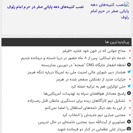
نصب کتیبه‌های دهه پایانی صفر در حرم امام رئوف
پربازدیدترین ها
مداح جوانی که در خون خود غلتید +فیلم
خدمه ناو لینکلن: پس از ۸ ماه حضور در دریا خسته و درمانده‌ شدیم
لحظه انفجار جایگاه CNG "صحنه" در دوربین مداربسته
هشدار دبیر شورای عالی امنیت ملی به امریکا درباره تنگه هرمز
جزئیات جدید از نفتکش منفجر شده در هرمز
حتی اوکراین هم به ترکیه حمله کرد
پاسخ معنادار هوافضای سپاه به تهدیدات آمریکایی‌ها
تشکیل تیم کارآگاهان زبده برای دستگیری عاملان قتل رجب‌زاده
از این به بعد دیگر نامه‌های استقلال را امضا نمی‌کنم
مجتبی جباری تیم جدیدش را انتخاب کرد
تصاویری از آیت‌الله سید مجتبی خامنه‌ای در حال تدریس
سردار علی عظمایی در کنار دو فرمانده شهید