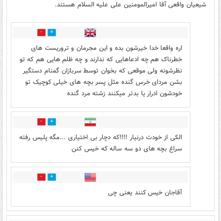
شیعیان واقعی آقا امیرالمومنین علی علیه السلام هستند.
1
4
اره واقعا خدا خیرشون بده و این مجرمان و تروریست های
خطرناک هم چه ادعاهایی که ندارند و چه ظلم هایی هم که تو
نظرشونه ولی موقعی که بخوان توسط سربازان گمنام دستگیر
بشن مردای خرس گنده مثل پسر بچه های خیلی کوچیک تو
خودشون ادرار یا بدتر میکنند زشته مرد گنده
1
1
الکی از خودت درنیار !!!!که دچار بی اختیاری ...مگه پلیس رفته
سراغ بچه های دو سه ساله که خیس کنن
0
1
آقاجان خیس کنند یعنی چی