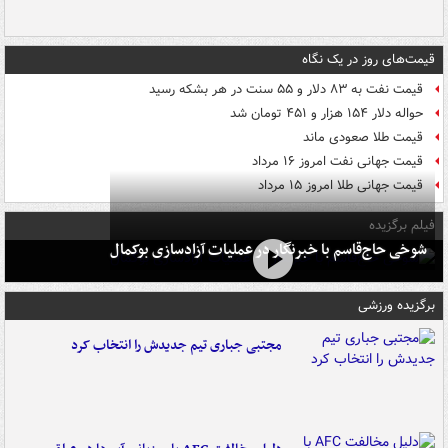
قیمت‌های روز در یک نگاه
قیمت نفت به ۸۳ دلار و ۵۵ سنت در هر بشکه رسید
حواله دلار ۱۵۴ هزار و ۴۵۱ تومان شد
قیمت طلا صعودی ماند
قیمت جهانی نفت امروز ۱۶ مرداد
قیمت جهانی طلا امروز ۱۵ مرداد
فیلم برگزیده
شوخی حاج‌قاسم با خبرنگار در عملیات آزادسازی بوکمال
برگزیده ورزشی
مجتبی جباری تیم جدیدش را انتخاب کرد