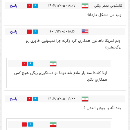
پاسخ
قالیشویی جعفر اوقلی
۱۸:۰۷ - ۱۴۰۲/۱۲/۰۵
4
1
وب من مشکل داره😂
پاسخ
۱۸:۱۶ - ۱۴۰۲/۱۲/۰۵
5
0
اونم امریکا باهاتون همکاری کرد وگرنه چرا نمیتونین خاوری رو
برگردونین؟
0
0
اولا کانادا سه بار مانع شد دوما تو دستگیری ریگی هیچ کس
همکاری نکرد
پاسخ
۱۹:۲۲ - ۱۴۰۲/۱۲/۰۵
0
1
جندالله یا جیش العدل ؟
0
0