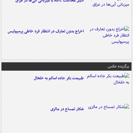
دلیل مخالفت AFC با میزبانی آبی‌ها در عراق
اخراج بدون تعارف در انتظار فرد خاطی پرسپولیس
برگزیده عکس
طبیعت بکر جاده اسالم به خلخال
شکار تمساح در مالزی