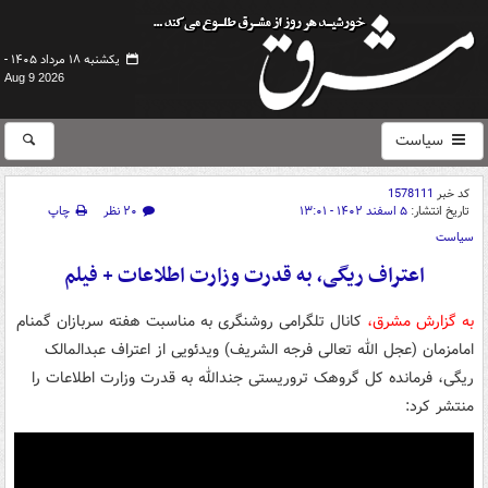
یکشنبه ۱۸ مرداد ۱۴۰۵ -
Aug 9 2026
سیاست
کد خبر
1578111
تاریخ انتشار:
۵ اسفند ۱۴۰۲ - ۱۳:۰۱
۲۰ نظر
چاپ
سیاست
اعتراف ریگی، به قدرت وزارت اطلاعات + فیلم
به گزارش مشرق،
کانال تلگرامی روشنگری به مناسبت هفته سربازان گمنام
امامزمان (عجل الله تعالی فرجه الشریف) ویدئویی از اعتراف عبدالمالک
ریگی، فرمانده کل گروهک تروریستی جندالله به قدرت وزارت اطلاعات را
منتشر کرد: