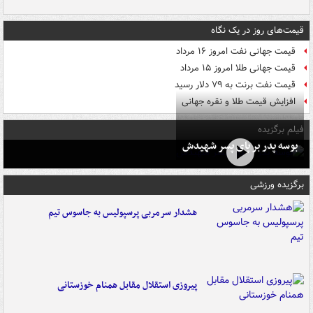
قیمت‌های روز در یک نگاه
قیمت جهانی نفت امروز ۱۶ مرداد
قیمت جهانی طلا امروز ۱۵ مرداد
قیمت نفت برنت به ۷۹ دلار رسید
افزایش قیمت طلا و نقره جهانی
فیلم برگزیده
بوسه‌ پدر بر پای پسر شهیدش
برگزیده ورزشی
هشدار سرمربی پرسپولیس به جاسوس تیم
پیروزی استقلال مقابل همنام خوزستانی