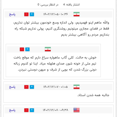
انتشار یافته: 4
در انتظار بررسی: 0
پاسخ
۱۰:۳۶ - ۱۴۰۲/۱۲/۰۵
1
1
والله ماهم اینو فهمیدیم، ولی اندازه وسع خودمون بیشتر توان نداریم،
فقط در فضای مجازی میتونیم روشنگری کنیم، پولی نداریم شبکه راه
بندازیم مردم رو آگاهی بیشتر بدیم
0
0
خوش به حالت. کلی گاب ماهواره سراغ دارم که موقع باخت
تیم ملی از خونه شون صدای هلهله میاد. اینا تو کدوم زباله
دونی بزرگ شدن که بویی از شرف و میهن دوستی نبردن.
پاسخ
۰۱:۰۵ - ۱۴۰۲/۱۲/۰۷
0
0
جالبه همه شدن استاد.
پاسخ
۰۹:۳۸ - ۱۴۰۲/۱۲/۰۸
0
0