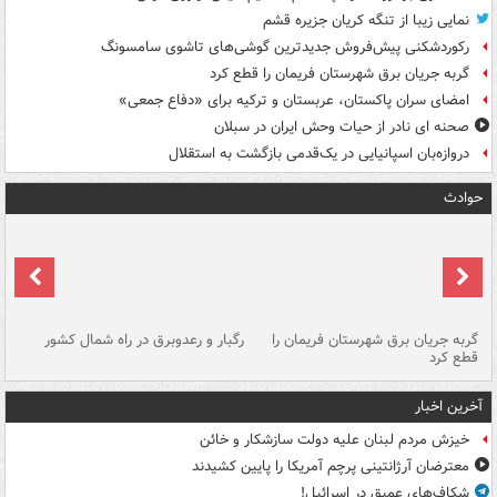
نمایی زیبا از تنگه کریان جزیره قشم
رکوردشکنی پیش‌فروش جدیدترین گوشی‌های تاشوی سامسونگ
گربه جریان برق شهرستان فریمان را قطع کرد
امضای سران پاکستان، عربستان و ترکیه برای «دفاع جمعی»
صحنه ای نادر از حیات وحش ایران در سبلان
دروازه‌بان اسپانیایی در یک‌قدمی بازگشت به استقلال
حوادث
گربه جریان برق شهرستان فریمان را
رگبار و رعدوبرق در راه شمال کشور
قطع کرد
گذ
آخرین اخبار
خیزش مردم لبنان علیه دولت سازشکار و خائن
معترضان آرژانتینی پرچم آمریکا را پایین کشیدند
شکاف‌های عمیق در اسرائیل!