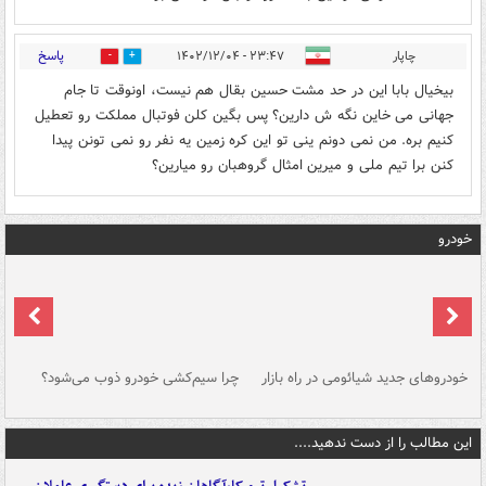
پاسخ
چاپار
۲۳:۴۷ - ۱۴۰۲/۱۲/۰۴
0
1
بیخیال بابا این در حد مشت حسین بقال هم نیست، اونوقت تا جام
جهانی می خاین نگه ش دارین؟ پس بگین کلن فوتبال مملکت رو تعطیل
کنیم بره. من نمی دونم ینی تو این کره زمین یه نفر رو نمی تونن پیدا
کنن برا تیم ملی و میرین امثال گروهبان رو میارین؟
خودرو
خودروهای جدید شیائومی در راه بازار
چرا سیم‌کشی خودرو ذوب می‌شود؟
شو
این مطالب را از دست ندهید....