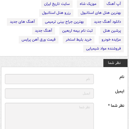
آپ آهنگ
موزیک شاه
سایت تاریخ ایران
بهترین هتل های استانبول
رزرو هتل استانبول
دانلود آهنگ جدید
بهترین جراح بینی ترمیمی
آهنگ های جدید
پرشین هتل
ثبت نام بیمه اربعین
آهنگ جدید
مزایده خودرو
خرید بلیط استخر
قیمت ورق آهن پرایس
فروشنده مواد شیمیایی
نظر شما
نام
ایمیل
نظر شما *