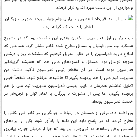
و مواردی از این دست مورد اشاره قرار گرفت.
نایب رئیس اول فدراسیون سخنران بعدی این نشست بود که در تشریح
عملکرد تیم ملی فوتبال و مسائل مطرح شده خاطر نشان کرد: همانطور که
اطلاع دارید فدراسیون را در حالی تحویل گرفتیم که مشکلات ریز و درشتی
متوجه فوتبال بود. مسائل و کمبودهای مالی هم که همیشه گریبانگیر
فدراسیون بوده است. در آن مقطع رئیس فدراسیون تأکید داشت من
مدیریت تیم ملی را هم برعهده بگیرم تا حاشیه‌ها مرتفع شود. شخصاً خیلی
تمایل نداشتم همزمان با نایب رئیسی فدراسیون مدیریت تیم ملی را هم
برعهده بگیرم، اما پس از مشورت با بزرگان با تمام توان و تجربه‌ام در
خدمت فدراسیون بوده‌ام.
وی ادامه داد: برخی از دوستان در ارتباط با جوانگرایی در کادر فنی نکاتی را
مطرح کردند که در پاسخ باید این نکته را یادآور شوم یکی از ایرادهای
اساسی برخی رسانه‌ها به کی‌روش این بود که چرا از مربیان جوان، پرانرژی
و جوان ایرانی استفاده نمی‌کند؟ حالا که قلعه‌نویی از مربیان جوان و بادانش