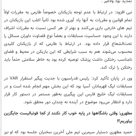
تمدید بود ولاغیر .
نبی افزود: در ارتباط با عدم توجه بازیکنان خصوصاً طارمی به مقررات اولاً
تمام قوانین و مقررات به آنها یاد آوری شده بود ثانیاً اغلب این بازیکنان در
تیم های خارجی بازی می‌کنند و بهتر از هر کسی نسبت به مقررات اشراف
دارند با این وجود حساسیت مسابقات و بعضاً نوع قضاوت داوران مسائل را
تحت‌الشعاع قرار داده بود. در ارتباط با طارمی که از بازیکنان کلیدی
محسوب می‌شوند هم به سبب شرایطی که این بازیکن در محیط و فضای
نامناسب رختکن داشت پزشک توصیه کرده بود به خاطر سلامتی حتماً باید
رختکن را ترک کند.
وی در پایان تأکید کرد: رئیس فدراسیون با جدیت پیگیر استقرار VAR در
مسابقات لیگ قهرمانان آسیا بود که این بخش مهم انجام شده است و در
مسابقات لیگ خلیج فارس این پیگیری به‌طور مستمر در دستور کار قرار
دارد و انتظار می‌رود موضوع در آینده نه چندان دور محقق شود.
مطهری: وقتی باشگاهها در پایه خوب کار نکنند از کجا فوتبالیست جایگزین
بیاوریم؟!
حمید مطهری دستیار سرمربی تیم ملی آخرین سخنران جلسه بود که او نیز