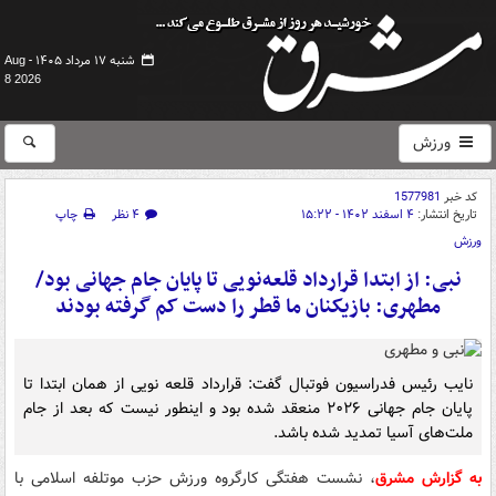
شنبه ۱۷ مرداد ۱۴۰۵ -
Aug
8 2026
ورزش
کد خبر
1577981
تاریخ انتشار:
۴ اسفند ۱۴۰۲ - ۱۵:۲۲
۴ نظر
چاپ
ورزش
نبی: از ابتدا قرارداد قلعه‌نویی تا پایان جام جهانی بود/
مطهری: بازیکنان ما قطر را دست کم گرفته بودند
نایب رئیس فدراسیون فوتبال گفت: قرارداد قلعه نویی از همان ابتدا تا
پایان جام جهانی ۲۰۲۶ منعقد شده بود و اینطور نیست که بعد از جام
ملت‌های آسیا تمدید شده باشد.
به گزارش مشرق
، نشست هفتگی کارگروه ورزش حزب موتلفه اسلامی با