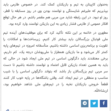
به‌عنوان کاپیتان به تیم و بازیکنان کمک کند. در خصوص طارمی باید
بپذیریم که علیرغم شایستگی و توانمند بودن وی در روز مسابقه با قطر،
روز او نبود. در این رابطه شاید من مربی هم مقصر باشم. در هر حال توقع
افکار عمومی از طارمی فشار زیادی به این بازیکن توانمند وارد کرده بود.
مطهری در خاتمه بر این نکته تأکید کرد که برای موفقیت‌های آینده تیم
ملی فوتبال بزرگسالان باید بیشتر کار کنیم. زیرساخت‌ها و امکانات را
تقویت و برنامه‌ریزی اساسی داشته باشیم. متأسفانه امروزه در تیم‌های پایه
کمتر کار می‌شود و ما بازیکن همطراز با ملی‌پوشان درجه یک، کم داریم.
برخی معتقدند باید دگرگونی اساسی در تیم ملی ایجاد شود در حالی که
باید به همین تعداد بازیکن قابل اعتماد و توانمند داشته باشیم تا دست
سر مربی تیم بزرگسالان باز باشد که بتواند دگرگونی اساسی را با شیب
مناسب و منطقی در تیم ایجاد کند. وقتی باشگاه‌ها در پایه خوب کار کنند
قطعاً خروجی بازیکنان نخبه را در تیم‌های ملی ‌شاهد خواهیم بود،
ان‌شاءالله.