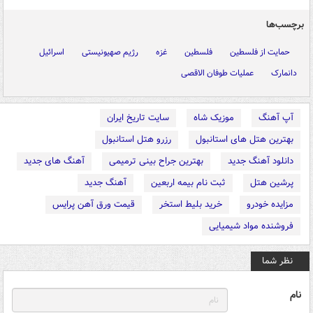
برچسب‌ها
حمایت از فلسطین
فلسطین
غزه
رژیم صهیونیستی
اسرائیل
دانمارک
عملیات طوفان الاقصی
آپ آهنگ
موزیک شاه
سایت تاریخ ایران
بهترین هتل های استانبول
رزرو هتل استانبول
دانلود آهنگ جدید
بهترین جراح بینی ترمیمی
آهنگ های جدید
پرشین هتل
ثبت نام بیمه اربعین
آهنگ جدید
مزایده خودرو
خرید بلیط استخر
قیمت ورق آهن پرایس
فروشنده مواد شیمیایی
نظر شما
نام