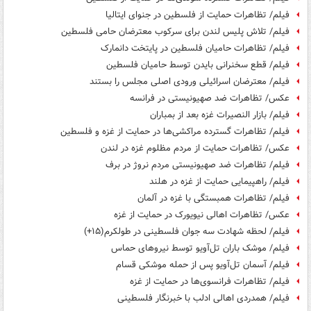
فیلم/ تظاهرات حمایت از فلسطین در جنوای ایتالیا
فیلم/ تلاش پلیس لندن برای سرکوب معترضان حامی فلسطین
فیلم/ تظاهرات حامیان فلسطین در پایتخت دانمارک
فیلم/ قطع سخنرانی بایدن توسط حامیان فلسطین
فیلم/ معترضان اسرائیلی ورودی اصلی مجلس را بستند
عکس/ تظاهرات ضد صهیونیستی در فرانسه
فیلم/ بازار النصیرات غزه بعد از بمباران
فیلم/ تظاهرات گسترده مراکشی‌ها در حمایت از غزه و فلسطین
عکس/ تظاهرات حمایت از مردم مظلوم غزه در لندن
فیلم/ تظاهرات ضد صهیونیستی مردم نروژ در برف
فیلم/ راهپیمایی حمایت از غزه در هلند
فیلم/ تظاهرات همبستگی با غزه در آلمان
عکس/ تظاهرات اهالی نیویورک در حمایت از غزه
فیلم/ لحظه شهادت سه جوان فلسطینی در طولکرم(۱۵+)
فیلم/ موشک‌ باران تل‌آویو توسط نیروهای حماس
فیلم/ آسمان تل‌آویو پس از حمله موشکی قسام
فیلم/ تظاهرات فرانسوی‌ها در حمایت از غزه
فیلم/ همدردی اهالی ادلب با خبرنگار فلسطینی