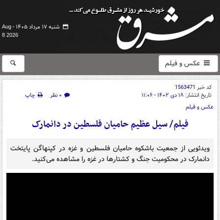
شنبه ۱۷ مرداد ۱۴۰۵ -
Aug
8 2026
عکس و فیلم
کد خبر
1563471
تاریخ انتشار:
۱۸ دی ۱۴۰۲ - ۱۱:۰۶
۰ نظر
چاپ
عکس و فیلم
فیلم/ سیل عظیم حامیان فلسطین در دانمارک
ویدئویی از جمعیت باشکوه حامیان فلسطین و غزه در کپنهاگن پایتخت
دانمارک در محکومیت جنگ و کشتارها در غزه را مشاهده می‌کنید.