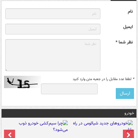
نام
ایمیل
نظر شما *
*
لطفا عدد مقابل را در جعبه متن وارد کنید
خودرو