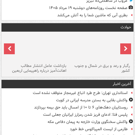
غروب در شاهگلی‌ده تبریز
صفحه نخست روزنامه‌های دوشنبه ۱۹ مرداد ۱۴۰۵
بطری آبی که ماشین شما را به آتش می‌کشد
حوادث
رگبار و رعد و برق در شمال و جنوب
بازداشت عامل انتشار مطالب
کشور
اهانت‌آمیز درباره راهپیمایی اربعین
گر
آخرین اخبار
استانداری تهران: طرح طرد اتباع غیرمجاز متوقف نشده است
واکنش بقایی به بستن مدرسه ایرانی در کویت
روستاییان دهک‌های ۶ تا ۱۰ از امسال باید حق بیمه بپردازند
پلیس فتا: ادعای فریز شدن رمزارز ایرانیان جعلی است
واکنش سخنگوی وزارت خارجه به پیمان دفاعی مکه
طارمی از لیست المپیاکوس خط خورد