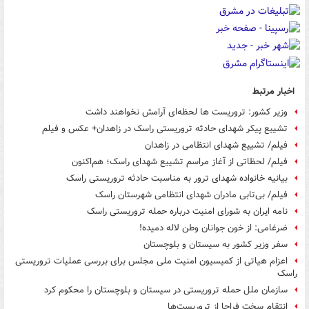
اخبار مرتبط
وزیر کشور: تروریست ها لحظه‌ای آرامش نخواهند داشت
تشییع پیکر شهدای حادثه تروریستی راسک در زاهدان+ عکس و فیلم
فیلم/ تشییع شهدای انتظامی در زاهدان
فیلم/ لحظاتی از آغاز مراسم تشییع شهدای راسک؛ هم‌اکنون
بیانیه خانواده شهدای ترور به مناسبت حادثه تروریستی راسک
فیلم/ بی‌تابی مادران شهدای انتظامی شهرستان راسک
نامه ایران به شورای امنیت درباره حمله تروریستی راسک
ضرغامی: ‏از خون جوانان وطن لاله دمیده!
سفر وزیر کشور به سیستان و بلوچستان
اعزام هیاتی از کمیسیون امنیت ملی مجلس برای بررسی عملیات تروریستی
راسک
سازمان ملل حمله تروریستی در سیستان و بلوچستان را محکوم کرد
انتقام سخت فراجا از تروریست‌ها