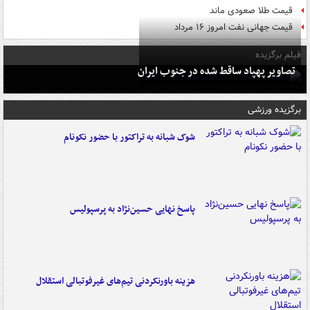
قیمت طلا صعودی ماند
قیمت جهانی نفت امروز ۱۶ مرداد
فیلم برگزیده
تصاویر پهپاد ساقط شده در جنوب ایران
برگزیده ورزشی
شوک شبانه به تراکتور با حضور نکونام
پاسخ نهایی حسین‌نژاد به پرسپولیس
هزینه باورنکردنی تیم‌های غیرفوتبالی استقلال