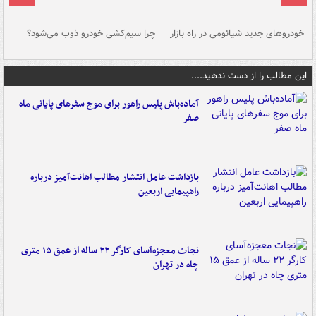
خودروهای جدید شیائومی در راه بازار
چرا سیم‌کشی خودرو ذوب می‌شود؟
شو
این مطالب را از دست ندهید....
آماده‌باش پلیس راهور برای موج سفرهای پایانی ماه
صفر
بازداشت عامل انتشار مطالب اهانت‌آمیز درباره
راهپیمایی اربعین
نجات معجزه‌آسای کارگر ۲۲ ساله از عمق ۱۵ متری
چاه در تهران