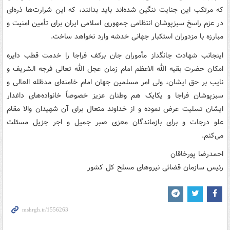
که مرتکب این جنایت ننگین شده‌اند باید بدانند، که این شرارت‌ها ذره‌ای
در عزم راسخ سبزپوشان انتظامی جمهوری اسلامی ایران برای تأمین امنیت و
مبارزه با مزدوران استکبار جهانی خدشه وارد نخواهد ساخت.
اینجانب شهادت جانگداز مأموران جان برکف فراجا را خدمت قطب دایره
امکان حضرت بقیه الله الاعظم امام زمان عجل الله تعالی فرجه الشریف و
نایب بر حق ایشان، ولی امر مسلمین جهان امام خامنه‌ای مدظله العالی و
سبزپوشان فراجا و یکایک هم وطنان عزیز خصوصاً خانواده‌های داغدار
ایشان تسلیت عرض نموده و از خداوند متعال برای آن شهیدان والا مقام
علو درجات و برای بازماندگان معزی صبر جمیل و اجر جزیل مسئلت
می‌کنم.
احمدرضا پورخاقان
رئیس سازمان قضائی نیروهای مسلح کل کشور