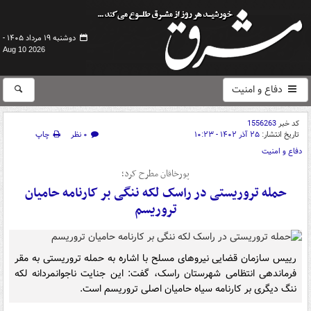
دوشنبه ۱۹ مرداد ۱۴۰۵ -
Aug 10 2026
دفاع و امنیت
کد خبر
1556263
تاریخ انتشار:
۲۵ آذر ۱۴۰۲ - ۱۰:۲۳
۰ نظر
چاپ
دفاع و امنیت
پورخاقان مطرح کرد؛
حمله تروریستی در راسک لکه ننگی بر کارنامه حامیان
تروریسم
رییس سازمان قضایی نیروهای مسلح با اشاره به حمله تروریستی به مقر
فرماندهی انتظامی شهرستان راسک، گفت: این جنایت ناجوانمردانه لکه
ننگ دیگری بر کارنامه سیاه حامیان اصلی تروریسم است.