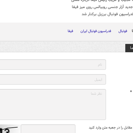
جدید آزار جنسی روبیالس روی میز فیفا
راسیون فوتبال برزیل برکنار شد
فوتبال
فدراسیون فوتبال ایران
فیفا
ا
*
قابل را در جعبه متن وارد کنید