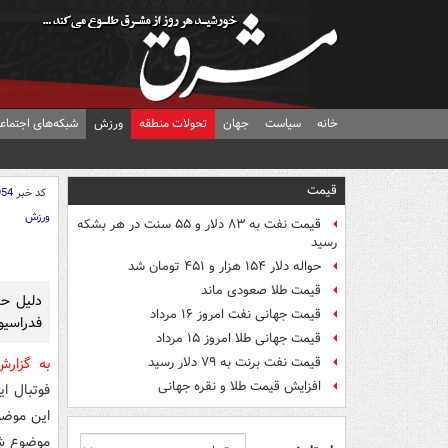
خانه
سیاست
جهان
تحولات منطقه
ورزش
شبکه‌های اجتماع
قیمت
کد خبر
054
ورزش
قیمت نفت به ۸۳ دلار و ۵۵ سنت در هر بشکه
رسید
حواله دلار ۱۵۴ هزار و ۴۵۱ تومان شد
قیمت طلا صعودی ماند
دلیل حذ
قیمت جهانی نفت امروز ۱۶ مرداد
فدراسی
قیمت جهانی طلا امروز ۱۵ مرداد
قیمت نفت برنت به ۷۹ دلار رسید
به گزار
افزایش قیمت طلا و نقره جهانی
فوتبال ا
این موضوع
موضوع ش