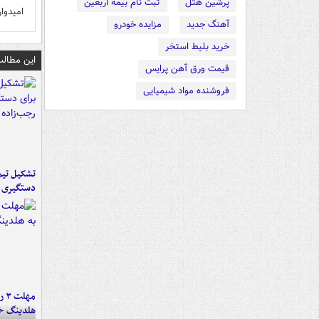
پرشین هتل
ثبت نام بیمه اربعین
امیدوا
آهنگ جدید
مزایده خودرو
خرید بلیط استخر
این مطالب
قیمت ورق آهن پرایس
فروشنده مواد شیمیایی
تشکیل تیم 
دستگیری ع
مه
هلدینگ خ