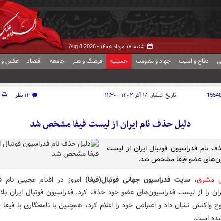
شنبه ۱۷ مرداد ۱۴۰۵ -
Aug 8 2026
ی
دفاع و امنیت
جهاد و مقاومت
حسینیه
فرهنگ و هنر
جامعه
اقتصاد
عکس و ف
1554
تاریخ انتشار:
۱۸ آذر ۱۴۰۲ - ۱۱:۳۰
۱۴ نظر
دلیل حذف نام ایران از لیست فیفا مشخص شد
ف نام فدراسیون فوتبال ایران از لیست
ون‌های عضو فیفا مشخص شد.
ش مشرق
،
سایت فدراسیون جهانی فوتبال(فیفا)
امروز در اقدام عجیبی نام ف
یران را از لیست فدراسیون‌های عضو خود حذف کرد. فدراسیون فوتبال ایران بلاف
 واکنش نشان داد و اعتراض خود را اعلام کرد، همچنین با نامه‌نگاری با فیفا پ
ده است.