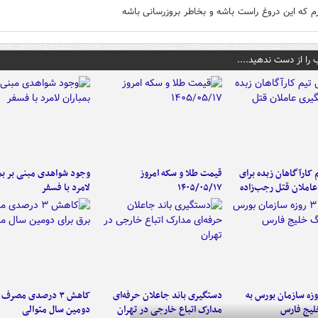
رم که این دروغ راست باشه و بخاطر بروزرسانی باشه
 را از دست ندهید....
کارآگاهان زبده برای
قیمت طلا و سکه امروز
وجود شواهدی مبنی بر بمب
املان قتل رجب‌زاده
۱۴۰۵/۰۵/۱۷
لامرد با فسفر
لت ۳ روزه سازمان بورس به
دستگیری باند جاعلان حرفه‌ای
کاهش ۳ درصدی مصرف
لیج فارس
مدارک اتباع خارجی در تهران
دومین سال متوالی