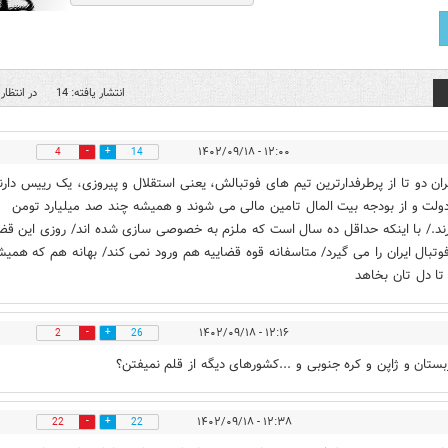
انتشار یافته: 14
در انتظار 
۱۲:۰۰ - ۱۴۰۲/۰۹/۱۸
4
14
ران دو تا از پرطرفدارترین تیم های فوتبالش، یعنی استقلال و پیروزی، یک رییس دارن
ولت و از بودجه بیت المال تامین مالی می شوند و همیشه چند صد میلیارد تومن
ند./ با اینکه حداقل ده سال است که ملزم به خصوصی سازی شده اند/ روزی این قض
وتبال ایران را می گیرد/ متاسفانه قوه قضاییه هم ورود نمی کند/ بهانه هم که همیش
ا دل تان بخاهد
۱۲:۱۶ - ۱۴۰۲/۰۹/۱۸
2
26
بستان و ژاپن و کره جنوبی و ...کشورهای دیگه از قلم نمیفتن؟
۱۲:۳۸ - ۱۴۰۲/۰۹/۱۸
22
22