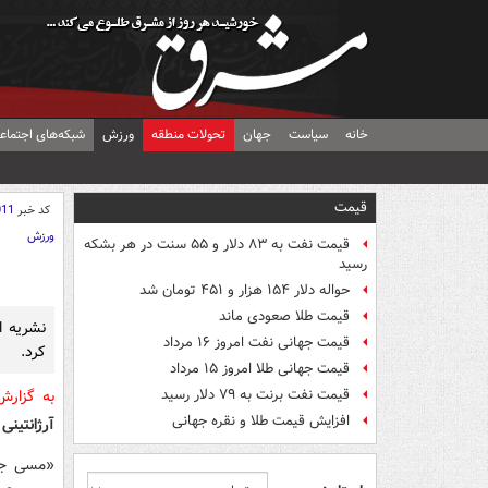
خانه
سیاست
جهان
تحولات منطقه
ورزش
شبکه‌های اجتماع
قیمت
کد خبر
011
ورزش
قیمت نفت به ۸۳ دلار و ۵۵ سنت در هر بشکه
رسید
حواله دلار ۱۵۴ هزار و ۴۵۱ تومان شد
قیمت طلا صعودی ماند
نشریه ا
قیمت جهانی نفت امروز ۱۶ مرداد
کرد.
قیمت جهانی طلا امروز ۱۵ مرداد
قیمت نفت برنت به ۷۹ دلار رسید
به گزار
افزایش قیمت طلا و نقره جهانی
آرژانتینی ۹ ساله
«مسی جدی