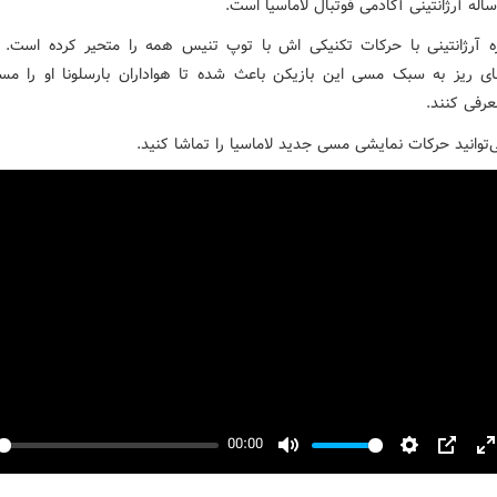
ه آرژانتینی با حرکات تکنیکی اش با توپ تنیس همه را متحیر کرده است.
ی ریز به سبک مسی این بازیکن باعث شده تا هواداران بارسلونا او را م
عرفی کنند.
‌توانید حرکات نمایشی مسی جدید لاماسیا را تماشا کنید.
00:00
y
Mute
Settings
PIP
E
f