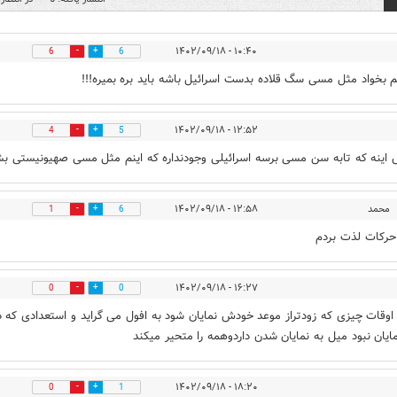
۱۰:۴۰ - ۱۴۰۲/۰۹/۱۸
6
6
نم بخواد مثل مسی سگ قلاده بدست اسرائیل باشه باید بره بمیره!!!
۱۲:۵۲ - ۱۴۰۲/۰۹/۱۸
4
5
اینه که تابه سن مسی برسه اسرائیلی وجودنداره که اینم مثل مسی صهیونیستی ب
محمد
۱۲:۵۸ - ۱۴۰۲/۰۹/۱۸
1
6
 حرکات لذت بردم
۱۶:۲۷ - ۱۴۰۲/۰۹/۱۸
0
0
وقات چیزی که زودتراز موعد خودش نمایان شود به افول می گراید و استعدادی که د
نمایان نبود میل به نمایان شدن داردوهمه را متحیر میکند
۱۸:۲۰ - ۱۴۰۲/۰۹/۱۸
0
1