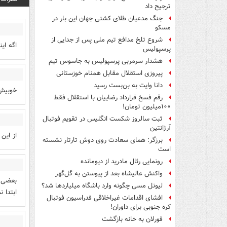
ترجیح داد
جنگ مدعیان طلای کشتی جهان این بار در
مسکو
شروع تلخ مدافع تیم ملی پس از جدایی از
اگه ای
پرسپولیس
هشدار سرمربی پرسپولیس به جاسوس تیم
پیروزی استقلال مقابل همنام خوزستانی
دانا وایت به بن‌بست رسید
خوبیش 
رقم فسخ قرارداد رضاییان با استقلال فقط
۱۰۰میلیون تومان!
ثبت سالروز شکست انگلیس در تقویم فوتبال
آرژانتین
از این
برزگر: همای سعادت روی دوش تارتار نشسته
است
رونمایی رئال مادرید از دیومانده
واکنش عالیشاه بعد از پیوستن به گل‌گهر
بعضی ا
لیونل مسی چگونه وارد باشگاه میلیاردها شد؟
ابتدا 
افشای اقدامات غیراخلاقی فدراسیون فوتبال
کره جنوبی برای داوران!
فورلان به خانه بازگشت