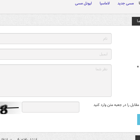
مسی جدید
لاماسیا
لیونل مسی
ا
*
قابل را در جعبه متن وارد کنید
انتشار یافته: 6
در انتظار 