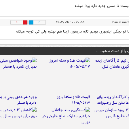
یست تا مسی جدید داره پیدا میشه
۲۰:۵۵ - ۱۴۰۲/۰۹/۲۰
Danial.mar
0
0
 تو بچگی اینجوری بودیم تازه بازیمون ازینا هم بهتره ولی کی توجه میکنه
 را از دست ندهید....
کارآگاهان زبده برای
قیمت طلا و سکه امروز
وجود شواهدی مبنی بر بمب
املان قتل رجب‌زاده
۱۴۰۵/۰۵/۱۷
لامرد با فسفر