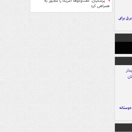
پزشکیان: گفت‌وگوها آمریکا را مجبور به
همراهی کرد
 برق برای
 دوستانه