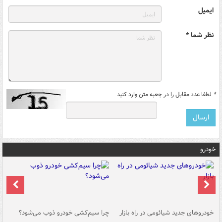
ایمیل
نظر شما *
*
لطفا عدد مقابل را در جعبه متن وارد کنید
خودرو
خودروهای جدید شیائومی در راه بازار
چرا سیم‌کشی خودرو ذوب می‌شود؟
شو