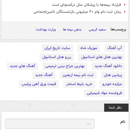
قرارداد بیمه‌ها با پزشکان مثل ترکمنچای است
زمان ثبت نام وام ۲۰ میلیونی بازنشستگان تامین‌اجتماعی
برچسب‌ها
سعید کریمی
بدهی بیمه ها
وزارت بهداشت
آپ آهنگ
موزیک شاه
سایت تاریخ ایران
بهترین هتل های استانبول
رزرو هتل استانبول
دانلود آهنگ جدید
بهترین جراح بینی ترمیمی
آهنگ های جدید
پرشین هتل
ثبت نام بیمه اربعین
آهنگ جدید
مزایده خودرو
خرید بلیط استخر
قیمت ورق آهن پرایس
فروشنده مواد شیمیایی
نظر شما
نام