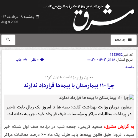
یکشنبه ۱۸ مرداد ۱۴۰۵ -
Aug 9 2026
جامعه
کد خبر
1553932
تاریخ انتشار:
۱۸ آذر ۱۴۰۲ - ۰۰:۲۰
۰ نظر
چاپ
جامعه
معاون وزیر بهداشت عنوان کرد؛
چرا ۱۱۰ بیمارستان با بیمه‌ها قرارداد ندارند
معاون درمان وزارت بهداشت گفت: بیمه ها تا امروز یک ریال بابت تاخیر
در پرداخت مطالبات مراکز و مؤسسات طرف قرارداد خود، جریمه نداده اند.
به گزارش مشرق،
سعید کریمی، جمعه شب در برنامه صف اول شبکه خبر
سیما، افزود: طبق قانون بیمه‌ها باید ظرف یک ماه ۶۰ درصد مطالبات مراکز