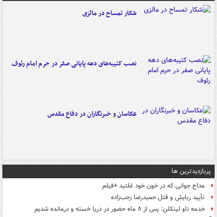
شکار تمساح در مالزی
نصب کتیبه‌های دهه پایانی صفر در حرم امام رئوف
عکاسان و خبرنگاران در دفاع مقدس
پربازدیدترین ها
مداح جوانی که در خون خود غلتید +فیلم
تأیید ربایش و قتل حمیدرضا رجب‌زاده
خدمه ناو لینکلن: پس از ۸ ماه حضور در دریا خسته و درمانده‌ شدیم