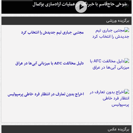
شوخی حاج‌قاسم با خبرنگار در عملیات آزادسازی بوکمال
برگزیده ورزشی
مجتبی جباری تیم جدیدش را انتخاب کرد
دلیل مخالفت AFC با میزبانی آبی‌ها در عراق
اخراج بدون تعارف در انتظار فرد خاطی پرسپولیس
برگزیده عکس