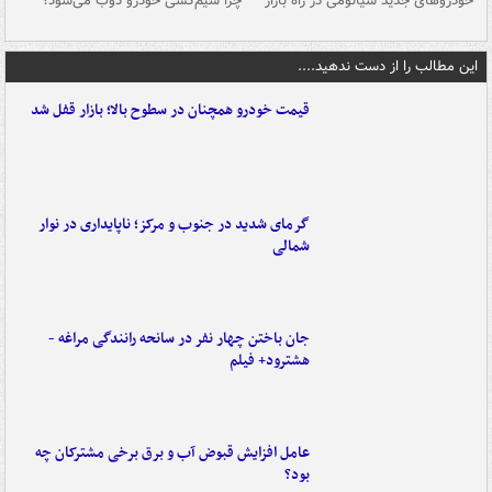
خودروهای جدید شیائومی در راه بازار
چرا سیم‌کشی خودرو ذوب می‌شود؟
شو
این مطالب را از دست ندهید....
قیمت خودرو همچنان در سطوح بالا؛ بازار قفل شد
گرمای شدید در جنوب و مرکز؛ ناپایداری در نوار
شمالی
جان باختن چهار نفر در سانحه رانندگی مراغه -
هشترود+ فیلم
عامل افزایش قبوض آب و برق برخی مشترکان چه
بود؟