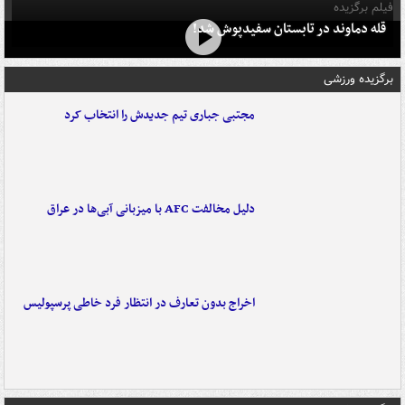
فیلم برگزیده
قله دماوند در تابستان سفیدپوش شد!
برگزیده ورزشی
مجتبی جباری تیم جدیدش را انتخاب کرد
دلیل مخالفت AFC با میزبانی آبی‌ها در عراق
اخراج بدون تعارف در انتظار فرد خاطی پرسپولیس