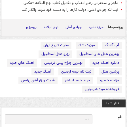
ماجرای سخنرانی رهبر انقلاب و تکمیل کتاب نهج البلاغه +عکس
آیت‌الله جوادی آملی: دولت کارها را به دست خود مردم واگذار کند
برچسب‌ها
حوزه علمیه
جوادی آملی
نهج البلاغه
زیرمیزی
آپ آهنگ
موزیک شاه
سایت تاریخ ایران
بهترین هتل های استانبول
رزرو هتل استانبول
دانلود آهنگ جدید
بهترین جراح بینی ترمیمی
آهنگ های جدید
پرشین هتل
ثبت نام بیمه اربعین
آهنگ جدید
مزایده خودرو
خرید بلیط استخر
قیمت ورق آهن پرایس
فروشنده مواد شیمیایی
نظر شما
نام