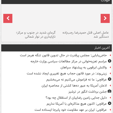
حوادث
عامل اصلی قتل حمیدرضا رجب‌زاده
گرمای شدید در جنوب و مرکز؛
جا
دستگیر شد
ناپایداری در نوار شمالی
مر
آخرین اخبار
حاجی‌بابایی: مجلس پرقدرت در حال تدوین قانون تنگه هرمز است
مراسم تعزیه‌خوانی در مرکز مطالعات سیاسی وزارت خارجه
واکنش ابرقویی به پیشنهاد سپاهان
زینی‌وند: در مورد قانون حجاب هیچ تغییری ایجاد نشده است
عراقچی: ما نه فراموش می‌کنیم نه می‌بخشیم
اذعان آمریکا به عبور ده‌ها کشتی از محاصره ایران
جشن برداشت انگور در ترشیز
دلیل جدایی رامین رضاییان از استقلال چه بود؟
عراقچی: اکنون هیچ مذاکره‌ای با آمریکا نداریم
عراقچی: ایران بر عهد مقاومت خود پابرجا ایستاده است