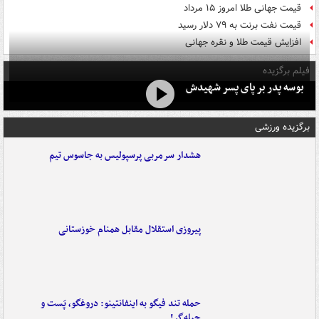
قیمت جهانی طلا امروز ۱۵ مرداد
قیمت نفت برنت به ۷۹ دلار رسید
افزایش قیمت طلا و نقره جهانی
فیلم برگزیده
بوسه‌ پدر بر پای پسر شهیدش
برگزیده ورزشی
هشدار سرمربی پرسپولیس به جاسوس تیم
پیروزی استقلال مقابل همنام خوزستانی
حمله تند فیگو به اینفانتینو: دروغگو، پَست‌ و
حیله‌گر!