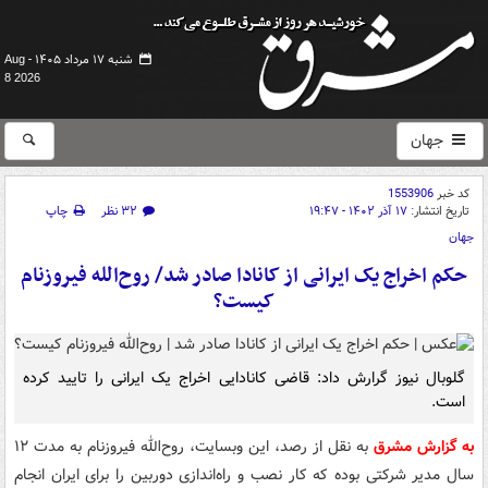
شنبه ۱۷ مرداد ۱۴۰۵ -
Aug
8 2026
جهان
کد خبر
1553906
تاریخ انتشار:
۱۷ آذر ۱۴۰۲ - ۱۹:۴۷
۳۲ نظر
چاپ
جهان
حکم اخراج یک ایرانی از کانادا صادر شد/ روح‌الله فیروزنام
کیست؟
گلوبال نیوز گرارش داد: قاضی کانادایی اخراج یک ایرانی را تایید کرده
است.
به گزارش مشرق
به نقل از رصد، این وبسایت، روح‌الله فیروزنام به مدت ۱۲
سال مدیر شرکتی بوده که کار نصب و راه‌اندازی دوربین‌ را برای ایران انجام