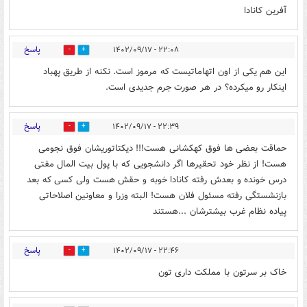
آفرین کانادا
پاسخ
۲۲:۰۸ - ۱۴۰۲/۰۹/۱۷
3
0
این هم یکی از اون اتهاماتیست که مرموز است. نکنه از طریق پهباد
اینکار رو میکرده؟ در هر صورت جرم جدیدی است.
پاسخ
۲۲:۳۹ - ۱۴۰۲/۰۹/۱۷
4
0
حماقت بعضی ها فوق کهکشانی هست!!! دیکتاتوریشان فوق نجومی
هست! از نظر خود تحقیرها اگر دانشجویی که با پول بیت المال مفتی
درس خونده و بعدش رفته کانادا خوبه و حقش هست ولی کسی که بعد
بازنشستگی رفته مسئول فلان هست! البته وزرا و معاونین اصلاحاتی
پیاده نظام غرب بیشترشان ...هستند
پاسخ
۲۲:۴۶ - ۱۴۰۲/۰۹/۱۷
2
11
خاک بر سرتون با مملکت داری تون