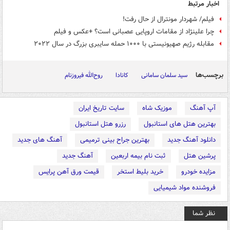
اخبار مرتبط
فیلم/ شهردار مونترال از حال رفت!
چرا علینژاد از مقامات اروپایی عصبانی است؟ +عکس و فیلم
مقابله رژیم صهیونیستی با ۱۰۰۰ حمله سایبری بزرگ در سال ۲۰۲۲
برچسب‌ها
سید سلمان سامانی
کانادا
روح‌الله فیروزنام
آپ آهنگ
موزیک شاه
سایت تاریخ ایران
بهترین هتل های استانبول
رزرو هتل استانبول
دانلود آهنگ جدید
بهترین جراح بینی ترمیمی
آهنگ های جدید
پرشین هتل
ثبت نام بیمه اربعین
آهنگ جدید
مزایده خودرو
خرید بلیط استخر
قیمت ورق آهن پرایس
فروشنده مواد شیمیایی
نظر شما