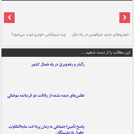
خودروهای جدید شیائومی در راه بازار
چرا سیم‌کشی خودرو ذوب می‌شود؟
شو
این مطالب را از دست ندهید....
رگبار و رعدوبرق در راه شمال کشور
عکس‌های دیده نشده از رفاقت دو فرمانده‌ موشکی
پاسخ تأمین‌اجتماعی به زمان پرداخت مابه‌التفاوت
حقوق بازنشستگان