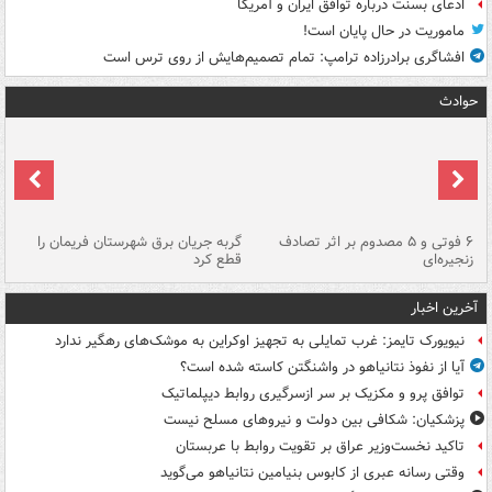
ادعای بسنت درباره توافق ایران و آمریکا
ماموریت در حال پایان است!
افشاگری برادرزاده ترامپ: تمام تصمیم‌هایش از روی ترس است
حوادث
۶ فوتی و ۵ مصدوم بر اثر تصادف
گربه جریان برق شهرستان فریمان را
رگ
زنجیره‌ای
قطع کرد
آخرین اخبار
نیویورک تایمز: غرب تمایلی به تجهیز اوکراین به موشک‌های رهگیر ندارد
آیا از نفوذ نتانیاهو در واشنگتن کاسته شده است؟
توافق پرو و مکزیک بر سر ازسرگیری روابط دیپلماتیک
پزشکیان: شکافی بین دولت و نیروهای مسلح نیست
تاکید نخست‌وزیر عراق بر تقویت روابط با عربستان
وقتی رسانه عبری از کابوس بنیامین نتانیاهو می‌گوید