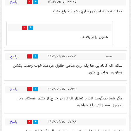
پاسخ
۲۳:۲۷ - ۱۴۰۲/۰۹/۱۷
3
7
خدا کنه همه ایرانیان خارج نشین اخراج بشند
2
0
همون بهتر رفتند .
پاسخ
محمد
۰۰:۰۳ - ۱۴۰۲/۰۹/۱۸
1
2
سلام اگه کانادایی ها یک ارزن مدعی حقوق مردمند خوب زحمت بکشن
وخاوری رو اخراج کنن.
پاسخ
۰۰:۳۴ - ۱۴۰۲/۰۹/۱۸
1
1
مگر شما نمیگویید تعداد ۵هزار اقازاده در خارج از کشور هستند واین
اخراجها مسلهاش باج خواهیه
پاسخ
۰۷:۲۸ - ۱۴۰۲/۰۹/۱۸
2
1