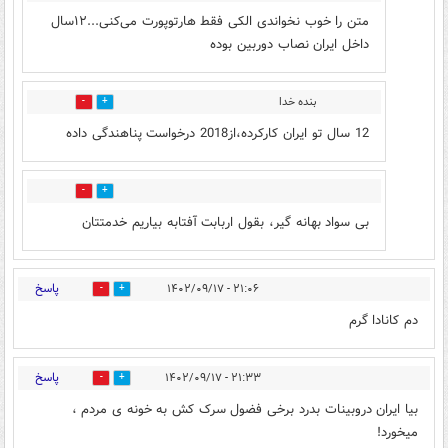
متن را خوب نخواندی الکی فقط هارتوپورت می‌کنی...۱۲سال
داخل ایران نصاب دوربین بوده
بنده خدا
1
3
12 سال تو ایران کارکرده،از2018 درخواست پناهندگی داده
5
1
بی سواد بهانه گیر، بقول اربابت آفتابه بیاریم خدمتتان
پاسخ
۲۱:۰۶ - ۱۴۰۲/۰۹/۱۷
1
9
دم کانادا گرم
پاسخ
۲۱:۳۳ - ۱۴۰۲/۰۹/۱۷
1
5
بیا ایران دروبینات بدرد برخی فضول سرک کش به خونه ی مردم ،
میخورد!