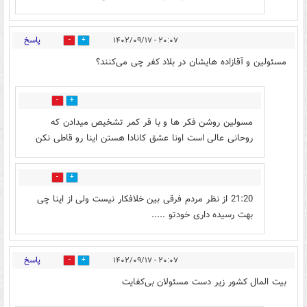
پاسخ
۲۰:۰۷ - ۱۴۰۲/۰۹/۱۷
2
39
مسئولین و آقازاده هایشان در بلاد کفر چی می‌کنند؟
20
3
مسولین روشن فکر ها و با قر کمر تشخیص میدادن که
روحانی عالی است اونا عشق کانادا هستن اینا رو قاطی نکن
0
0
21:20 از نظر مردم فرقی بین خلافکار نیست ولی از اینا چی
بهت رسیده داری خودتو .....
پاسخ
۲۰:۰۷ - ۱۴۰۲/۰۹/۱۷
4
42
بیت المال کشور زیر دست مسئولان بی‌کفایت