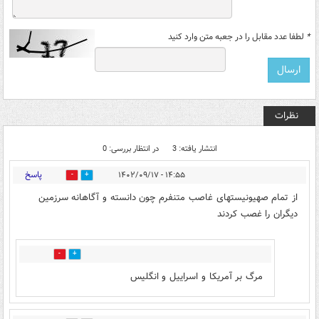
*
لطفا عدد مقابل را در جعبه متن وارد کنید
نظرات
انتشار یافته: 3
در انتظار بررسی: 0
پاسخ
۱۴:۵۵ - ۱۴۰۲/۰۹/۱۷
0
2
از تمام صهیونیستهای غاصب متنفرم چون دانسته و آگاهانه سرزمین
دیگران را غصب کردند
0
1
مرگ بر آمریکا و اسراییل و انگلیس