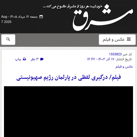
جمعه ۱۶ مرداد ۱۴۰۵ -
Aug
7 2026
عکس و فیلم
کد خبر
1553823
تاریخ انتشار:
۱۷ آذر ۱۴۰۲ - ۱۴:۴۶
۳ نظر
چاپ
عکس و فیلم
فیلم/ درگیری لفظی در پارلمان رژیم صهیونیستی