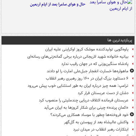
حال و هوای سامرا بعد از ایام اربعین
پربازدیدترین ها
یاوه‌گویی تولیدکننده موشک کروز اوکراینی علیه ایران
بیانیه خانواده شهید لاریجانی درباره برخی گمانه‌زنی‌های رسانه‌ای
پادشاه سنگین‌وزنی که در جهان رقیب ندارد
ماهواره‌ها خسارت انفجار جبل‌علی امارت را لو دادند
۶ دستاورد بزرگ ایران در ۱۶۰ روز رهبری رهبر انقلاب
ترامپ: همه چیز درباره ایران به طور استثنایی خوب پیش می‌رود
دشان از دست عربستان فرار کرد
عربستان فرمانده ائتلاف دریایی چندملیتی را منصوب کرد
«کمانِ پرنده» چینی برای شکار کروزها به ایران می‌آید
خود فروخته‌ها چطور با موساد همکاری می‌کردند؟
واکنش عالیشاه بعد از پیوستن به گل‌گهر
ابتکارات رهبر انقلاب در میدان نبرد