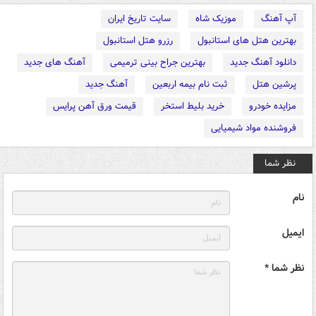
آپ آهنگ
موزیک شاه
سایت تاریخ ایران
بهترین هتل های استانبول
رزرو هتل استانبول
دانلود آهنگ جدید
بهترین جراح بینی ترمیمی
آهنگ های جدید
پرشین هتل
ثبت نام بیمه اربعین
آهنگ جدید
مزایده خودرو
خرید بلیط استخر
قیمت ورق آهن پرایس
فروشنده مواد شیمیایی
نظر شما
نام
ایمیل
نظر شما *