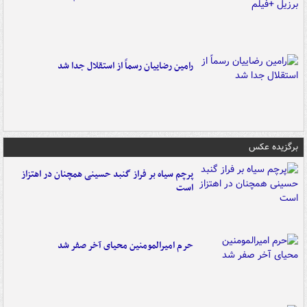
رامین رضاییان رسماً از استقلال جدا شد
برگزیده عکس
پرچم سیاه بر فراز گنبد حسینی همچنان در اهتزاز
است
حرم امیرالمومنین محیای آخر صفر شد