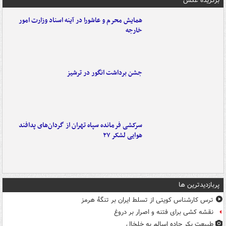
برگزیده عکس
همایش محرم و عاشورا در آینه اسناد وزارت امور
خارجه
جشن برداشت انگور در ترشیز
سرکشی فرمانده سپاه تهران از گردان‌های پدافند
هوایی لشکر ۲۷
پربازدیدترین ها
ترس کارشناس کویتی از تسلط ایران بر تنگۀ هرمز
نقشه کشی برای فتنه و اصرار بر دروغ
طبیعت بکر جاده اسالم به خلخال