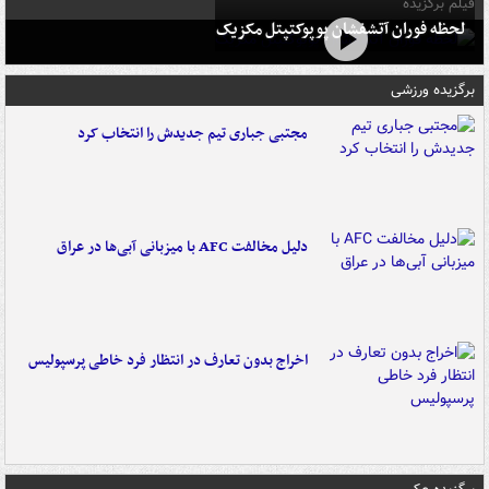
فیلم برگزیده
لحظه فوران آتشفشان پوپوکتپتل مکزیک
برگزیده ورزشی
مجتبی جباری تیم جدیدش را انتخاب کرد
دلیل مخالفت AFC با میزبانی آبی‌ها در عراق
اخراج بدون تعارف در انتظار فرد خاطی پرسپولیس