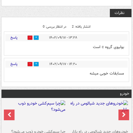
نظرات
انتشار یافته: 2
در انتظار بررسی: 0
پاسخ
۱۳:۲۸ - ۱۴۰۲/۰۹/۱۷
0
1
بولیوی گروه c است
پاسخ
۱۴:۲۰ - ۱۴۰۲/۰۹/۱۷
0
1
مسابقات خوبی میشه
خودرو
خودروهای جدید شیائومی در راه بازار
چرا سیم‌کشی خودرو ذوب می‌شود؟
شو