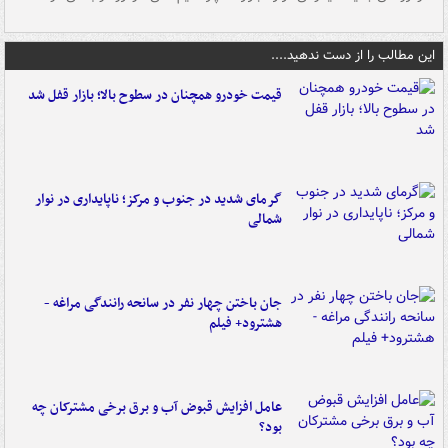
این مطالب را از دست ندهید....
قیمت خودرو همچنان در سطوح بالا؛ بازار قفل شد
گرمای شدید در جنوب و مرکز؛ ناپایداری در نوار
شمالی
جان باختن چهار نفر در سانحه رانندگی مراغه -
هشترود+ فیلم
عامل افزایش قبوض آب و برق برخی مشترکان چه
بود؟