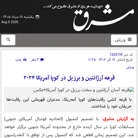
یکشنبه ۱۸ مرداد ۱۴۰۵ -
Aug 9 2026
ورزش
کد خبر
1553739
تاریخ انتشار:
۱۷ آذر ۱۴۰۲ - ۱۱:۲۵
۲ نظر
چاپ
ورزش
قرعه آرژانتین و برزیل در کوپا آمریکا ۲۰۲۴
با قرعه کشی رقابت‌های کوپا آمه‌ریکا، مدعیان قهرمانی این رقابت‌ها
حریفان خود را شناختند.
به گزارش مشرق
، با تصمیم کنمبول (اتحادیه فوتبال آمریکای جنوبی)
مسابقات کوپا در سال آینده خارج از محدوده آمریکا جنوبی برگزار خواهد
شد. این تصمیم زمانی قطعی شد که کنمبول پس از توافق با کنفدراسیون