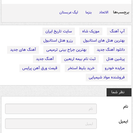
برچسب‌ها
الاتحاد
بنزما
لیگ عربستان
آپ آهنگ
موزیک شاه
سایت تاریخ ایران
بهترین هتل های استانبول
رزرو هتل استانبول
دانلود آهنگ جدید
بهترین جراح بینی ترمیمی
آهنگ های جدید
پرشین هتل
ثبت نام بیمه اربعین
آهنگ جدید
مزایده خودرو
خرید بلیط استخر
قیمت ورق آهن پرایس
فروشنده مواد شیمیایی
نظر شما
نام
ایمیل