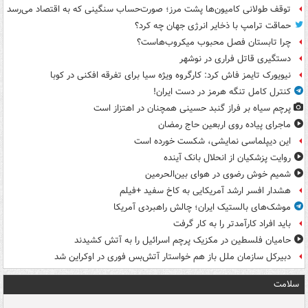
توقف طولانی کامیون‌ها پشت مرز؛ صورت‌حساب سنگینی که به اقتصاد می‌رسد
حماقت ترامپ با ذخایر انرژی جهان چه کرد؟
چرا تابستان فصل محبوب میکروب‌هاست؟
دستگیری قاتل فراری در نوشهر
نیویورک تایمز فاش کرد: کارگروه ویژه سیا برای تفرقه افکنی در کوبا
کنترل کامل تنگه هرمز در دست ایران!
پرچم سیاه بر فراز گنبد حسینی همچنان در اهتزاز است
ماجرای پیاده روی اربعین حاج رمضان
این دیپلماسی نمایشی، شکست خورده است
روایت پزشکیان از انحلال بانک آینده
شمیم خوش رضوی در هوای بین‌الحرمین
هشدار افسر ارشد آمریکایی به کاخ سفید +فیلم
موشک‌های بالستیک ایران؛ چالش راهبردی آمریکا
باید افراد کارآمدتر را به کار گرفت
حامیان فلسطین در مکزیک پرچم اسرائیل را به آتش کشیدند
دبیرکل سازمان ملل باز هم خواستار آتش‌بس فوری در اوکراین شد
سلامت