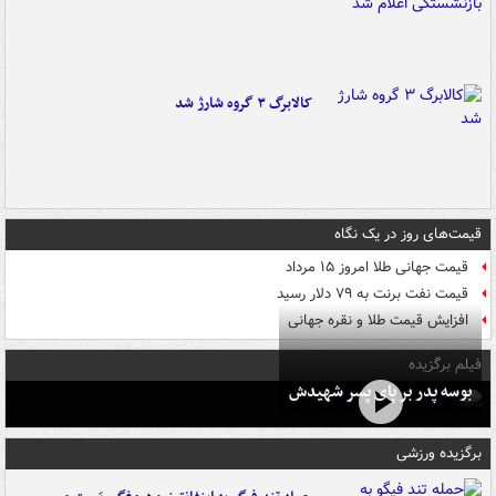
کالابرگ ۳ گروه شارژ شد
قیمت‌های روز در یک نگاه
قیمت جهانی طلا امروز ۱۵ مرداد
قیمت نفت برنت به ۷۹ دلار رسید
افزایش قیمت طلا و نقره جهانی
فیلم برگزیده
بوسه‌ پدر بر پای پسر شهیدش
برگزیده ورزشی