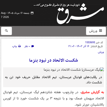
جمعه ۱۶ مرداد ۱۴۰۵ -
Aug
7 2026
ورزش
کد خبر
1553695
تاریخ انتشار:
۱۶ آذر ۱۴۰۲ - ۲۱:۰۶
۰ نظر
چاپ
ورزش
شکست الاتحاد در نبود بنزما
در رقابت‌های فوتبال عربستان، تیم الاتحاد مقابل حریف خود تن به
شکست داد.
به گزارش مشرق
، در چارچوب هفته شانزدهم لیگ عربستان، تیم فوتبال
الاتحاد میهمان ضمک بود و با نتیجه ۳ بر یک شکست خورد تا از کورس
بالانشینان دورتر شود.