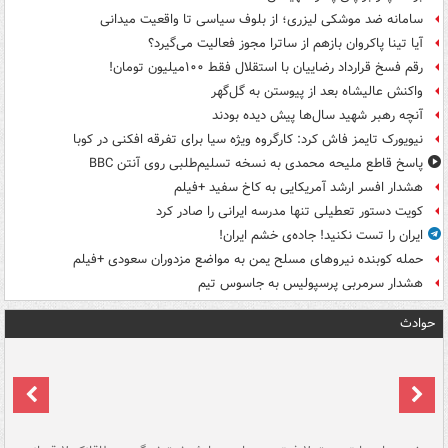
سامانه ضد موشکی لیزری؛ از بلوف سیاسی تا واقعیت میدانی
آیا تینا پاکروان بازهم از ساترا مجوز فعالیت می‌گیرد؟
رقم فسخ قرارداد رضاییان با استقلال فقط ۱۰۰میلیون تومان!
واکنش عالیشاه بعد از پیوستن به گل‌گهر
آنچه رهبر شهید سال‌ها پیش دیده بودند
نیویورک تایمز فاش کرد: کارگروه ویژه سیا برای تفرقه افکنی در کوبا
پاسخ قاطع ملیحه محمدی به نسخه تسلیم‌طلبی روی آنتن BBC
هشدار افسر ارشد آمریکایی به کاخ سفید +فیلم
کویت دستور تعطیلی تنها مدرسه ایرانی را صادر کرد
ایران را تست نکنید! جاده‌ی خشم ایران!
حمله کوبنده نیروهای مسلح یمن به مواضع مزدوران سعودی +فیلم
هشدار سرمربی پرسپولیس به جاسوس تیم
حوادث