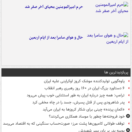
حرم امیرالمومنین محیای آخر صفر شد
حال و هوای سامرا بعد از ایام اربعین
پربازدیدترین ها
یاوه‌گویی تولیدکننده موشک کروز اوکراینی علیه ایران
۶ دستاورد بزرگ ایران در ۱۶۰ روز رهبری رهبر انقلاب
ترامپ: همه چیز درباره ایران به طور استثنایی خوب پیش می‌رود
پدر شاهرودی پس از قتل پسرش، جسد را در چاه مخفی کرد
«کمانِ پرنده» چینی برای شکار کروزها به ایران می‌آید
خود فروخته‌ها چطور با موساد همکاری می‌کردند؟
توقف طولانی کامیون‌ها پشت مرز؛ صورت‌حساب سنگینی که به اقتصاد می‌رسد
بوسه‌ پدر بر پای پسر شهیدش