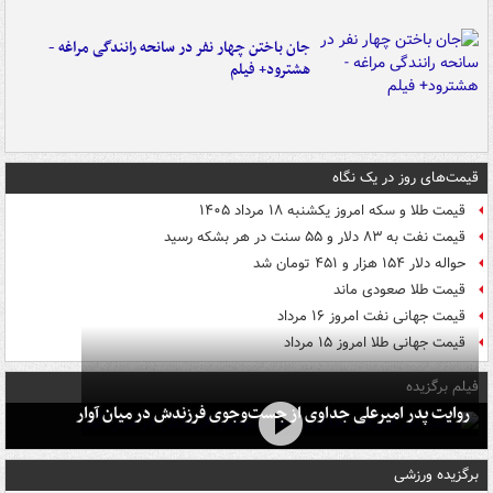
جان باختن چهار نفر در سانحه رانندگی مراغه -
هشترود+ فیلم
قیمت‌های روز در یک نگاه
قیمت طلا و سکه امروز یکشنبه ۱۸ مرداد ۱۴۰۵
قیمت نفت به ۸۳ دلار و ۵۵ سنت در هر بشکه رسید
حواله دلار ۱۵۴ هزار و ۴۵۱ تومان شد
قیمت طلا صعودی ماند
قیمت جهانی نفت امروز ۱۶ مرداد
قیمت جهانی طلا امروز ۱۵ مرداد
فیلم برگزیده
روایت پدر امیرعلی جداوی از جست‌وجوی فرزندش در میان آوار
برگزیده ورزشی