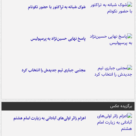
شوک شبانه به تراکتور با حضور نکونام
پاسخ نهایی حسین‌نژاد به پرسپولیس
مجتبی جباری تیم جدیدش را انتخاب کرد
برگزیده عکس
اعزام زائر اولی‌های آبادانی به زیارت امام هشتم