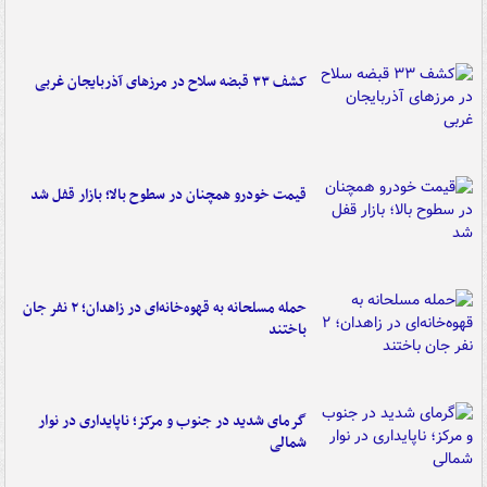
کشف ۳۳ قبضه سلاح در مرزهای آذربایجان غربی
قیمت خودرو همچنان در سطوح بالا؛ بازار قفل شد
حمله مسلحانه به قهوه‌خانه‌ای در زاهدان؛ ۲ نفر جان
باختند
گرمای شدید در جنوب و مرکز؛ ناپایداری در نوار
شمالی