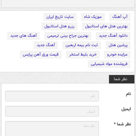
آپ آهنگ
موزیک شاه
سایت تاریخ ایران
بهترین هتل های استانبول
رزرو هتل استانبول
دانلود آهنگ جدید
بهترین جراح بینی ترمیمی
آهنگ های جدید
پرشین هتل
ثبت نام بیمه اربعین
آهنگ جدید
مزایده خودرو
خرید بلیط استخر
قیمت ورق آهن پرایس
فروشنده مواد شیمیایی
نظر شما
نام
ایمیل
نظر شما *