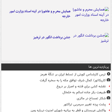
همایش محرم و عاشورا در آینه اسناد وزارت امور
خارجه
جشن برداشت انگور در ترشیز
پربازدیدترین ها
ترس کارشناس کویتی از تسلط ایران بر تنگۀ هرمز
کاریکاتور/ کمال شرف توافق مکه را به سخره گرفت
نقشه کشی برای فتنه و اصرار بر دروغ
طبیعت بکر جاده اسالم به خلخال
شکار تمساح در مالزی
پشت پرده تغییر سرمربی تراکتور
واکنش عربستان و قطر به بیانیه شورای امنیت درباره یمن