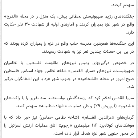
منهدم کردند.
جنگنده‌های رژیم صهیونیستی لحظاتی پیش، یک منزل را در محله «الدرج»
واقع در شهر غزه بمباران کردند و آمارهای اولیه از شهادت ۳۰ نفر حکایت
دارد.
این جنگنده‌ها همچنین مدرسه حلب واقع در غزه را بمباران کرده بودند که
در پی این حملات چندین نفر نیز به شهادت رسیدند.
در خصوص درگیریهای زمینی نیروهای مقاومت فلسطین با نظامیان
صهیونیست، نیروهای «سرایا القدس» شاخه نظامی جهاد اسلامی فلسطین
صبح امروز در محله «الشجاعیه» در جنوب شهر غزه با این اشغالگران درگیر
شد.
سریا القدس اعلام کرد که رزمندگانش توانسته‌اند سه نفربر را با راکت‌های
«تاندوم» (آرپی‌جی-۲۹) و طی عملیات «شهادت‌طلبانه» منهدم کنند.
گردان‌های «عزالدین القسام» (شاخه نظامی حماس) نیز خبر داد که با
موشک‌های کوتاه‌برد ۱۱۴ میلیمتری «رجوم» اتاق عملیات ارتش اسرائیل را
در محور جنوبی شهر غزه هدف قرار داده است.