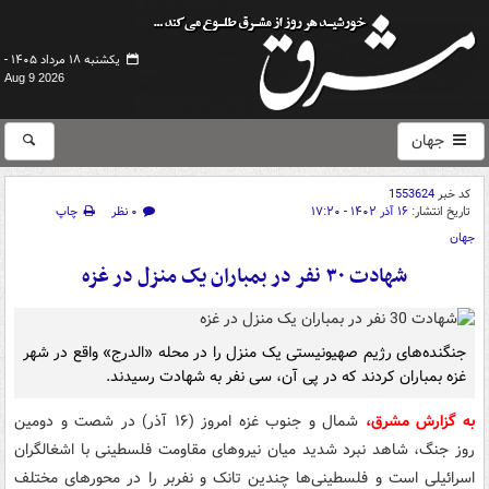
یکشنبه ۱۸ مرداد ۱۴۰۵ -
Aug 9 2026
جهان
کد خبر
1553624
تاریخ انتشار:
۱۶ آذر ۱۴۰۲ - ۱۷:۲۰
۰ نظر
چاپ
جهان
شهادت ۳۰ نفر در بمباران یک منزل در غزه
جنگنده‌های رژیم صهیونیستی یک منزل را در محله «الدرج» واقع در شهر
غزه بمباران کردند که در پی آن، سی نفر به شهادت رسیدند.
به گزارش مشرق،
شمال و جنوب غزه امروز (۱۶ آذر) در شصت و دومین
روز جنگ، شاهد نبرد شدید میان نیروهای مقاومت فلسطینی‌ با اشغالگران
اسرائیلی است و فلسطینی‌ها چندین تانک و نفربر را در محورهای مختلف