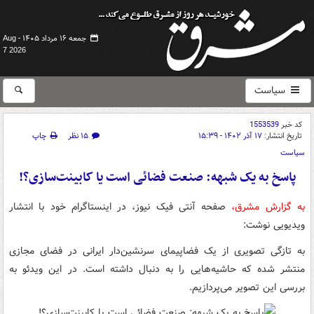
جمعه ۱۶ مرداد ۱۴۰۵ -
Aug
7 2026
سیاست
کد خبر
1553539
تاریخ انتشار:
۱۷ آذر ۱۴۰۲ - ۱۵:۳۹
۱۵ نظر
چاپ
سیاست
پاسخ به یک شبهه: صنعت فضائی است یا کابینت‌سازی؟!
به گزارش مشرق،
صفحه آنتی فیک نیوز، در اینستاگرام خود با انتشار
ویدیویی نوشت:
به تازگی تصویری از یک فضاپیمای سرنشین‌دار ایرانی در فضای مجازی
منتشر شده که حاشیه‌هایی را به دنبال داشته است. در این ویدئو به
بررسی این تصویر می‌پردازیم.