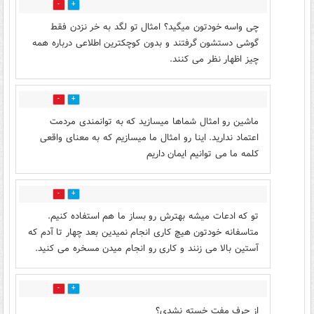
1
10
چی واسه خودتون میگید؟ امثال تو لگد به خر نزدن فقط
گوشی دستشون گرفتند و بدون کوچکترین اطلاعی درباره همه
چیز اظهار نظر می کنند.
0
3
ماشین رو امثال شماها میسازید که به توانمندی مردمت
اعتماد ندارید. اینا رو امثال ما میسازیم که به معنای واقعی
کلمه ما می توانیم ایمان داریم
2
9
تو که ادعات میشه بهترش رو بساز ما هم استفاده کنیم.
متاسفانه خودتون هیچ کاری انجام نمیدین بعد چهار تا آدم که
آستین بالا می زنند و کاری رو انجام میدن مسخره می کنید.
2
81
از حرف مفت خسته نشدی؟