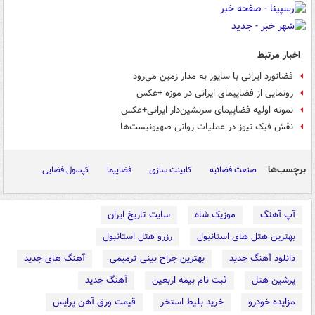
اخبار مرتبط
فضانورد ایرانی با سایوز به مدار زمین می‌رود
رونمایی از فضاپیمای ایرانی در موزه +عکس
نمونه اولیه فضاپیمای سرنشین‌دار ایرانی+عکس
نقش فیک نیوز در عملیات روانی صهیونیست‌ها
برچسب‌ها
صنعت فضائیه
کابینت سازی
فضاپیما
کپسول فضایی
آپ آهنگ
موزیک شاه
سایت تاریخ ایران
بهترین هتل های استانبول
رزرو هتل استانبول
دانلود آهنگ جدید
بهترین جراح بینی ترمیمی
آهنگ های جدید
پرشین هتل
ثبت نام بیمه اربعین
آهنگ جدید
مزایده خودرو
خرید بلیط استخر
قیمت ورق آهن پرایس