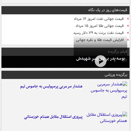
قیمت‌های روز در یک نگاه
قیمت جهانی نفت امروز ۱۶ مرداد
قیمت جهانی طلا امروز ۱۵ مرداد
قیمت نفت برنت به ۷۹ دلار رسید
افزایش قیمت طلا و نقره جهانی
فیلم برگزیده
بوسه‌ پدر بر پای پسر شهیدش
برگزیده ورزشی
هشدار سرمربی پرسپولیس به جاسوس تیم
پیروزی استقلال مقابل همنام خوزستانی