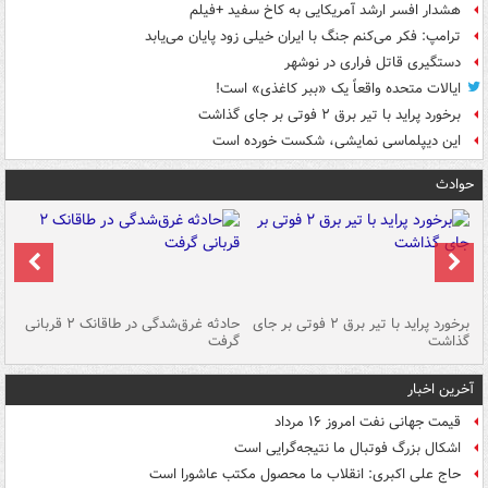
هشدار افسر ارشد آمریکایی به کاخ سفید +فیلم
ترامپ: فکر می‌کنم جنگ با ایران خیلی زود پایان می‌یابد
دستگیری قاتل فراری در نوشهر
ایالات متحده واقعاً یک «ببر کاغذی» است!
برخورد پراید با تیر برق ۲ فوتی بر جای گذاشت
این دیپلماسی نمایشی، شکست خورده است
حوادث
برخورد پراید با تیر برق ۲ فوتی بر جای
حادثه غرق‌شدگی در طاقانک ۲ قربانی
پد
گذاشت
گرفت
جس
آخرین اخبار
قیمت جهانی نفت امروز ۱۶ مرداد
اشکال بزرگ فوتبال ما نتیجه‌گرایی است
حاج علی اکبری: انقلاب ما محصول مکتب عاشورا است