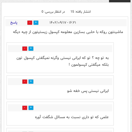
انتشار یافته: 15
در انتظار بررسی: 0
پاسخ
۱۶:۲۱ - ۱۴۰۲/۰۹/۱۷
180
39
ماشینتون روکه با حلبی بسازین معلومه کپسول زیستیتون از چیه دیگه
3
19
به تو چه ؟ تو که ایرانی نیستی وگرنه نمیگفتی کپسول تون
بلکه میگفتی کپسولمون !
3
18
ایرانی نیستی پس خفه شو
0
7
علمی که تو داری نسبت به مسائل شگفت آوره