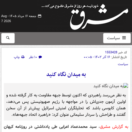
جمعه ۱۶ مرداد ۱۴۰۵ -
Aug
7 2026
سیاست
کد خبر
1553428
تاریخ انتشار:
۱۶ آذر ۱۴۰۲ - ۰۰:۰۵
۱۰ نظر
چاپ
سیاست
به میدان نگاه کنید
به نظر می‌رسد راهبردی که اکنون توسط جبهه مقاومت به کار گرفته شده و
اولین آزمون جدی‌اش را در مواجهه با رژیم صهیونیستی پس می‌دهد،
همان کابوسی باشد که تحلیلگران امنیتی اسرائیل پیش‌تر از آن سخن
گفتند و طراحش را سردار سلیمانی عنوان کرد: «راهبرد اتحاد جبهه‌ها».
به گزارش مشرق
،
سید محمدعماد اعرابی طی یادداشتی در روزنامه کیهان