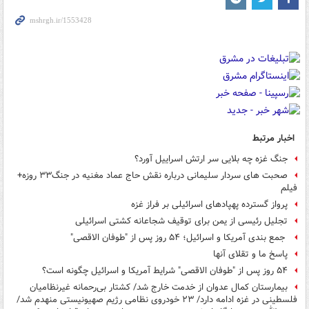
اخبار مرتبط
جنگ غزه چه بلایی سر ارتش اسراییل آورد؟
صحبت های سردار سلیمانی درباره نقش حاج عماد مغنیه در جنگ۳۳ روزه+
فیلم
پرواز گسترده پهپادهای اسرائیلی بر فراز غزه
تجلیل رئیسی از یمن برای توقیف شجاعانه کشتی اسرائیلی
جمع بندی آمریکا و اسرائیل؛ ۵۴ روز پس از "طوفان الاقصی"
پاسخ ما و تقلای آنها
۵۴ روز پس از "طوفان الاقصی" شرایط آمریکا و اسرائیل چگونه است؟
بیمارستان کمال عدوان از خدمت خارج شد/ کشتار بی‌رحمانه غیرنظامیان
فلسطینی در غزه ادامه دارد/ ۲۳ خودروی نظامی رژیم صهیونیستی منهدم شد/