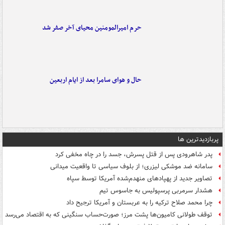
حرم امیرالمومنین محیای آخر صفر شد
حال و هوای سامرا بعد از ایام اربعین
پربازدیدترین ها
پدر شاهرودی پس از قتل پسرش، جسد را در چاه مخفی کرد
سامانه ضد موشکی لیزری؛ از بلوف سیاسی تا واقعیت میدانی
تصاویر جدید از پهپادهای منهدم‌شده آمریکا توسط سپاه
هشدار سرمربی پرسپولیس به جاسوس تیم
چرا محمد صلاح ترکیه را به عربستان و آمریکا ترجیح داد
توقف طولانی کامیون‌ها پشت مرز؛ صورت‌حساب سنگینی که به اقتصاد می‌رسد