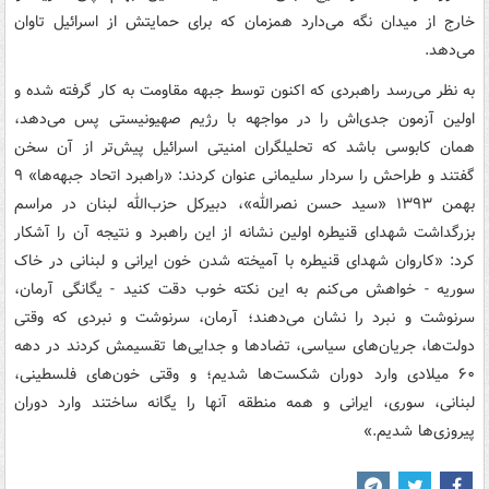
خارج از میدان نگه می‌دارد همزمان که برای حمایتش از اسرائیل تاوان
می‌دهد.
به نظر می‌رسد راهبردی که اکنون توسط جبهه مقاومت به کار گرفته شده و
اولین آزمون جدی‌اش را در مواجهه با رژیم صهیونیستی پس می‌دهد،
همان کابوسی باشد که تحلیلگران امنیتی اسرائیل پیش‌تر از آن سخن
گفتند و طراحش را سردار سلیمانی عنوان کردند: «راهبرد اتحاد جبهه‌ها» ۹
بهمن ۱۳۹۳ «سید حسن نصرالله»، دبیرکل حزب‌الله لبنان در مراسم
بزرگداشت شهدای قنیطره اولین نشانه از این راهبرد و نتیجه آن را آشکار
کرد: «کاروان شهدای قنیطره با آمیخته شدن خون ایرانی و لبنانی در خاک
سوریه - خواهش می‌کنم به این نکته خوب دقت کنید - یگانگی آرمان،
سرنوشت و نبرد را نشان می‌دهند؛ آرمان، سرنوشت و نبردی که وقتی
دولت‌ها، جریان‌های سیاسی، تضادها و جدایی‌ها تقسیمش کردند در دهه
۶۰ میلادی وارد دوران شکست‌ها شدیم؛ و وقتی خون‌های فلسطینی،
لبنانی، سوری، ایرانی و همه منطقه آنها را یگانه ساختند وارد دوران
پیروزی‌ها شدیم.»