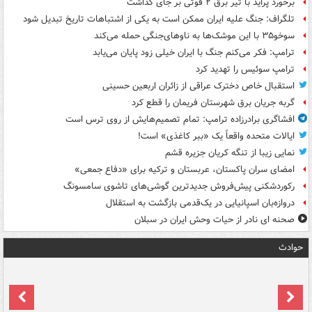
برخورد پراید با تیر برق ۲ فوتی بر جای گذاشت
تلگراف: جنگ علیه ایران ممکن است به یکی از اشتباهات تاریخ تبدیل شود
سوخو۳۵ با این موشک‌ها به ناوهای‌جنگی حمله می‌کند
ترامپ: فکر می‌کنم جنگ با ایران خیلی زود پایان می‌یابد
ترامپ سوئیس را تهدید کرد
استقبال خاص دخترک عراقی از زائران اربعین حسینی
گربه جریان برق شهرستان فریمان را قطع کرد
افشاگری برادرزاده ترامپ: تمام تصمیم‌هایش از روی ترس است
ایالات متحده واقعاً یک «ببر کاغذی» است!
نمایی زیبا از تنگه کریان جزیره قشم
امضای سران پاکستان، عربستان و ترکیه برای «دفاع جمعی»
رکوردشکنی پیش‌فروش جدیدترین گوشی‌های تاشوی سامسونگ
دروازه‌بان اسپانیایی در یک‌قدمی بازگشت به استقلال
صحنه ای نادر از حیات وحش ایران در سبلان
حوادث