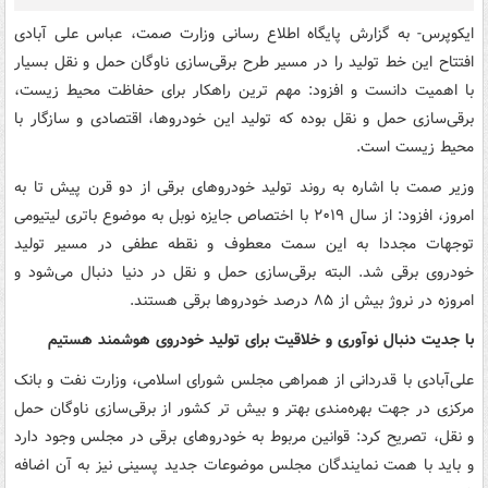
ایکوپرس- به گزارش پایگاه اطلاع رسانی وزارت صمت، عباس علی آبادی
افتتاح این خط تولید را در مسیر طرح برقی‌سازی ناوگان حمل و نقل بسیار
با اهمیت دانست و افزود: مهم ترین راهکار برای حفاظت محیط زیست،
برقی‌سازی حمل و نقل بوده که تولید این خودروها، اقتصادی و سازگار با
محیط زیست است.
وزیر صمت با اشاره به روند تولید خودروهای برقی از دو قرن پیش تا به
امروز، افزود: از سال ٢٠١٩ با اختصاص جایزه نوبل به موضوع باتری لیتیومی
توجهات مجددا به این سمت معطوف و نقطه عطفی در مسیر تولید
خودروی برقی شد. البته برقی‌سازی حمل و نقل در دنیا دنبال می‌شود و
امروزه در نروژ بیش از ۸۵ درصد خودروها برقی هستند.
با جدیت دنبال نوآوری و خلاقیت برای تولید خودروی هوشمند هستیم
علی‌آبادی با قدردانی از همراهی مجلس شورای اسلامی، وزارت نفت و بانک
مرکزی در جهت بهره‌مندی بهتر و بیش تر کشور از برقی‌سازی ناوگان حمل
و نقل، تصریح کرد: قوانین مربوط به خودروهای برقی در مجلس وجود دارد
و باید با همت نمایندگان مجلس موضوعات جدید پسینی نیز به آن اضافه