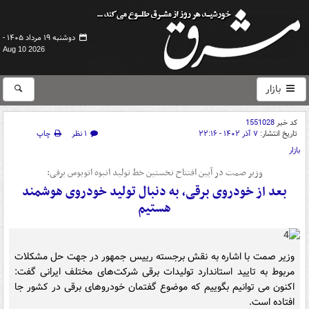
دوشنبه ۱۹ مرداد ۱۴۰۵ -
Aug 10 2026
بازار
کد خبر
1551028
تاریخ انتشار:
۷ آذر ۱۴۰۲ - ۲۲:۱۶
۱ نظر
چاپ
بازار
وزیر صمت در آیین افتتاح نخستین خط تولید انبوه اتوبوس برقی:
بعد از خودروی برقی، به دنبال تولید خودروی هوشمند
هستیم
وزیر صمت با اشاره به نقش برجسته رییس جمهور در جهت حل مشکلات
مربوط به تایید استاندارد تولیدات برقی شرکت‌های مختلف ایرانی گفت:
اکنون می توانیم بگوییم که موضوع گفتمان خودروهای برقی در کشور جا
افتاده است.