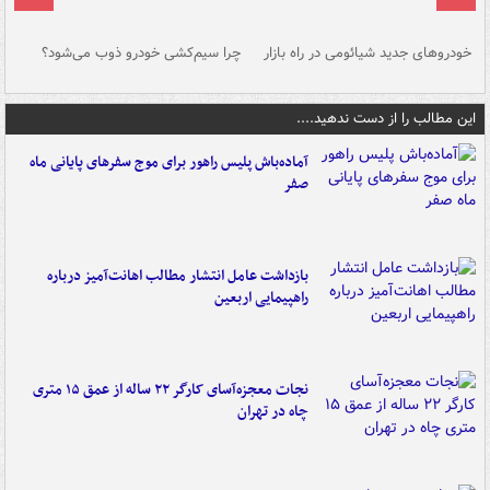
خودروهای جدید شیائومی در راه بازار
چرا سیم‌کشی خودرو ذوب می‌شود؟
شو
این مطالب را از دست ندهید....
آماده‌باش پلیس راهور برای موج سفرهای پایانی ماه
صفر
بازداشت عامل انتشار مطالب اهانت‌آمیز درباره
راهپیمایی اربعین
نجات معجزه‌آسای کارگر ۲۲ ساله از عمق ۱۵ متری
چاه در تهران