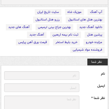
آپ آهنگ
موزیک شاه
سایت تاریخ ایران
بهترین هتل های استانبول
رزرو هتل استانبول
دانلود آهنگ جدید
بهترین جراح بینی ترمیمی
آهنگ های جدید
پرشین هتل
ثبت نام بیمه اربعین
آهنگ جدید
مزایده خودرو
خرید بلیط استخر
قیمت ورق آهن پرایس
فروشنده مواد شیمیایی
نظر شما
نام
ایمیل
نظر شما *