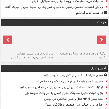
عملیات گروه مقاومت سوریه علیه پایگاه اسرائیل+ فیلم
ولایتی انتصاب محسن رضایی به دبیری شورای‌عالی امنیت ملی را تبریک گفت
در مسیر تولد ابریشم
حوادث
رگبار و رعد و برق در شمال و جنوب
بازداشت عامل انتشار مطالب
کشور
اهانت‌آمیز درباره راهپیمایی اربعین
گر
آخرین اخبار
حضور سرلشکر رضایی در کنار رهبر شهید انقلاب
مدیران خودرو بابت گران‌فروشی ۲۶ خودرو محکوم شد
نیکزاد: تفاهنامه احتمالی ایران و عمان باید در مجلس مصوب شود
بازی هیات مدیره هلدینگ خلیج فارس با سرنوشت سهامداران
رشد بیش از ۹۴ هزار واحدی شاخص کل بورس
چرا در بازار جهانی دلار ضعیف و طلا قوی شد؟