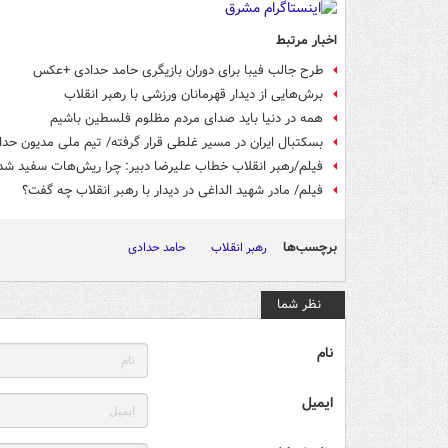
اخبار مرتبط
طرح جالب فیبا برای دوران بازیگری حامد حدادی +عکس
برش‌هایی از دیدار قهرمانان ورزشی با رهبر انقلاب
همه در دنیا باید صدای مردم مظلوم فلسطین باشیم
بسکتبال ایران در مسیر غلطی قرار گرفته/ تیم ملی مدیون حد
فیلم/رهبر انقلاب خطاب علیرضا دبیر: چرا ریش‌هات سفید شد
فیلم/ مادر شهید الداغی در دیدار با رهبر انقلاب چه گفت؟
برچسب‌ها
رهبر انقلاب
حامد حدادی
نظر شما
نام
ایمیل