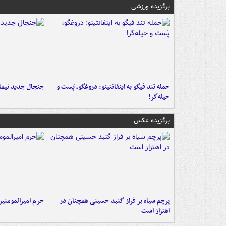
برگزیده ورزشی
حمله تند فیگو به اینفانتینو: دروغگو، پَست‌ و
جنجال جدید نیمار
حیله‌گر!
برگزیده عکس
پرچم سیاه بر فراز گنبد حسینی همچنان در
حرم امیرالمومنی
اهتزاز است