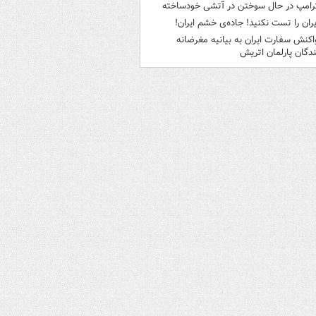
رامپ در حال سوختن در آتشی خودساخته
یران را تست نکنید! جاده‌ی خشم ایران!
اکنش سفارت ایران به بیانیه مغرضانه
ندگان پارلمان اتریش