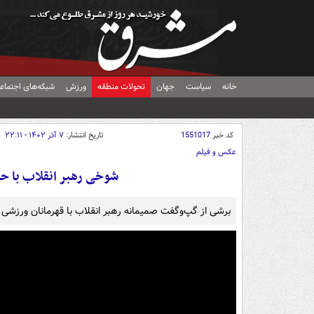
خانه
سیاست
جهان
تحولات منطقه
ورزش
شبکه‌های اجتماع
کد خبر
1551017
تاریخ انتشار:
۷ آذر ۱۴۰۲ - ۲۲:۱۱
عکس و فیلم
شوخی رهبر انقلاب با ح
برشی از گپ‌وگفت صمیمانه رهبر انقلاب با قهرمانان ورزشی