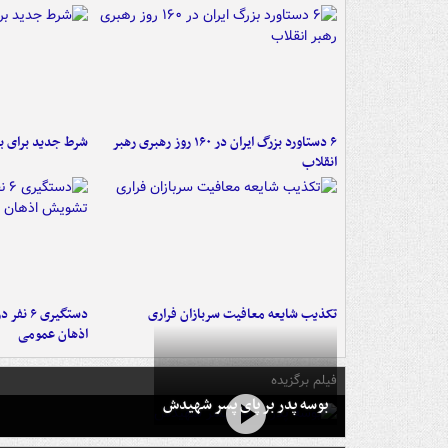
۶ دستاورد بزرگ ایران در ۱۶۰ روز رهبری رهبر
شرط جدید برای ب
انقلاب
تکذیب شایعه معافیت سربازان فراری
دستگیری 
اذهان عمومی
فیلم برگزیده
بوسه‌ پدر بر پای پسر شهیدش