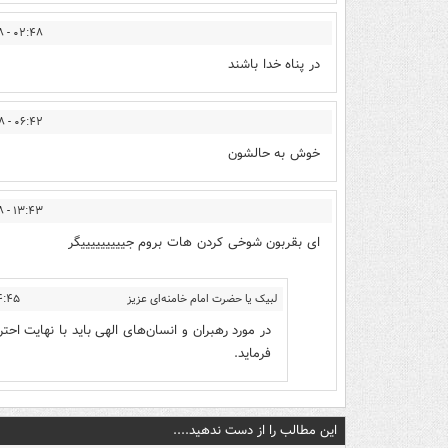
۰۲:۴۸ - ۱۴۰۲/۰۹/۰۸
در پناه خدا باشند
۰۶:۴۲ - ۱۴۰۲/۰۹/۰۸
خوش به حالشون
۱۳:۴۳ - ۱۴۰۲/۰۹/۰۸
ای بقربون شوخی کردن هات بروم جیییییییییگر
لبیک یا حضرت امام خامنه‌ای عزیز
 - ۱۴۰۲/۰۹/۰۸
در مورد رهبران و انسان‌های الهی باید با نهایت ا
فرماید.
این مطالب را از دست ندهید....