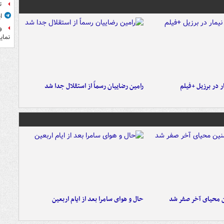
ت
ا
و
نمای
 در برزیل +فیلم
رامین رضاییان رسماً از استقلال جدا شد
ن محیای آخر صفر شد
حال و هوای سامرا بعد از ایام اربعین