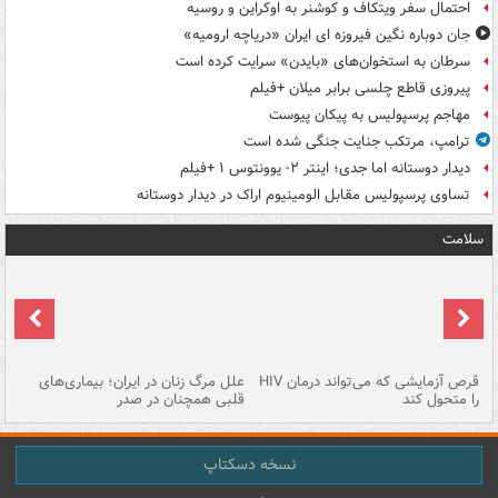
احتمال سفر ویتکاف و کوشنر به اوکراین و روسیه
جان دوباره نگین فیروزه ای ایران «دریاچه ارومیه»
سرطان به استخوان‌های «بایدن» سرایت کرده است
پیروزی قاطع چلسی برابر میلان +فیلم
مهاجم پرسپولیس به پیکان پیوست
ترامپ، مرتکب جنایت جنگی شده است
دیدار دوستانه اما جدی؛ اینتر ۲- یوونتوس ۱ +فیلم
تساوی پرسپولیس مقابل الومینیوم اراک در دیدار دوستانه
سلامت
ر
قرص آزمایشی که می‌تواند درمان HIV
علل مرگ زنان در ایران؛ بیماری‌های
تن
را متحول کند
قلبی همچنان در صدر
طب
نسخه دسکتاپ