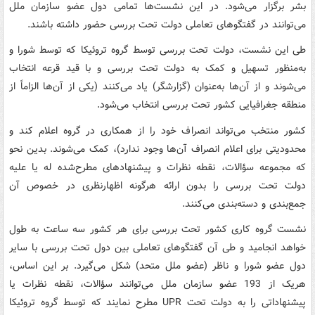
بشر برگزار می‌شود. در این نشست‌ها تمامی دول عضو سازمان ملل
می‌توانند در گفتگوهای تعاملی دولت تحت بررسی حضور داشته باشند.
طی این نشست، دولت تحت بررسی توسط گروه تروئیکا که توسط شورا و
به‌منظور تسهیل و کمک به دولت تحت بررسی و با قید قرعه انتخاب
می‌شوند و از آن‌ها به‌عنوان (گزارشگر) یاد می‌کنند (یکی از آن‌ها الزاماً از
منطقه جغرافیایی کشور تحت بررسی انتخاب می‌شود.
کشور منتخب می‌تواند انصراف خود را از همکاری در گروه اعلام کند و
محدودیتی برای اعلام انصراف آن‌ها وجود ندارد)، کمک می‌شوند. بدین نحو
که مجموعه سؤالات، نقطه نظرات و پیشنهادهای مطرح‌شده له یا علیه
دولت تحت بررسی را بدون ارائه هرگونه اظهارنظری در خصوص آن
جمع‌بندی و دسته‌بندی می‌کنند.
نشست گروه کاری کشور تحت بررسی برای هر کشور سه ساعت به طول
خواهد انجامید و طی آن گفتگوهای تعاملی بین دول تحت بررسی با سایر
دول عضو شورا و ناظر (عضو ملل متحد) شکل می‌گیرد. بر این اساس،
هریک از 193 عضو سازمان ملل می‌توانند سؤالات، نقطه نظرات یا
پیشنهاداتی را به دولت تحت UPR مطرح نمایند که توسط گروه تروئیکا