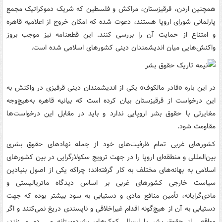
همچنین اردن، قرقیزستان، مراکش و فلسطین که شریک دموکراتیک مجمع
پارلمانی شورای اروپا هستند، دعوت شده که امکان خروج از اعلامیه قاهره
و امتناع از حمایت آن را بررسی کنند. این قطعنامه نیز موجب بروز
واکنش‌هایی میان اندیشمندان دینی کشورهای اسلامی ‌شده است.
در این باره «قادر مالکوف» یکی از اندیشمندان دینی قرقیزی در واکنش به
این درخواست از قرقیزستان بیان کرده است که بیانیه قاهره به‌هیچ‌وجه
مغایرتی با حقوق بشر اروپایی ندارد و باید در مقابل این درخواست‌ها
مقاومت شود.
کشورهای غربی تمام ظرفیت‌های خود از جمله نهادهای حقوق بشری
بین‌المللی و منطقه‌ای اروپا را در جهت ترویج سکولارگرایی در بین کشورهای
اسلامی به بهانه‌های مختلف به کار گرفته‌اند؛ چراکه یکی از اصول بنیادین
سیاست خارجی کشورهای غربی بر اساس دیدگاه ماتریالیستی و
مادی‌گرایانه، تأمین منافع مادی و دستیابی به سود بیشتر بوده که جهت
دستیابی به آن از هیچ‌گونه اقدام غیراخلاقی و ناپسندی دریغ نمی‌کنند و اگر
مواقعی از حقوق بشر یا ارسال کمک‌های بشردوستانه و... دم می‌زنند،