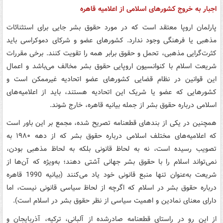
اجبار به خروج کشورهای اسلامی از اعلامیه قاهره
پارلمان اروپا معتقد است که در مورد حقوق بشر جایی برای استثنائات
مذهبی یا فرهنگی وجود ندارد. کشورهای عضو و شرکای دموکراسی باید
کثرت‌گرایی مذهبی، تحمل و حقوق برابر همه را تقویت کنند. برخی مقررات
شریعت اسلام با کنوانسیون اروپایی حقوق بشر مخالف می‌باشد و اعمال
این قوانین در نظام قضایی کشورهای عضو اتحادیه غیرممکن است و
کشورهایی که عضو یا شریک این اتحادیه هستند، باید از اعلامیه‌های
اسلامی درباره حقوق بشر از جمله بیانیه قاهره، خارج شوند.
همچنین در یکی از بندهای قطعنامه تصریح شده، مجمع بر این باور است
که اعلامیه‌های مختلف اسلامی درباره حقوق بشر که از دهه ۱۹۸۰ به
تصویب رسیده است، نه به لحاظ قانونی بلکه به لحاظ مذهبی بودن،
نمی‌تواند اسلام را با حقوق بشر جهانی آشتی دهند؛ به‌ویژه که آن‌ها از
شریعت به‌عنوان تنها منبع قانونی خود یاد می‌کنند (بیانیه 1990 قاهره
درباره حقوق بشر در اسلام که اگرچه از لحاظ سیاسی قانونی نیست، اما
دارای معنای نمادین و اهمیت سیاسی از نظر حقوق بشر در اسلام است).
از این رو در راستای قطعنامه صادرشده از آلبانی، ترکیه، آذربایجان و