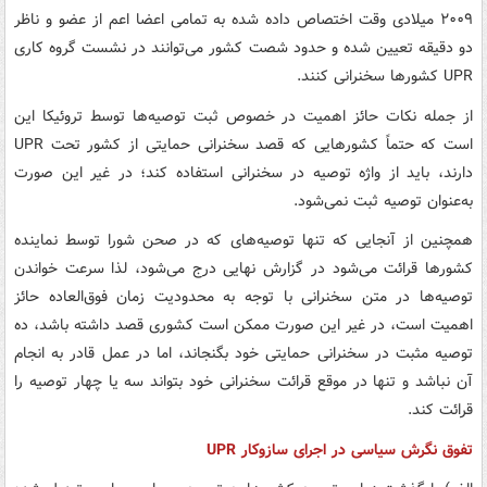
۲۰۰۹ میلادی وقت اختصاص داده شده به تمامی اعضا اعم از عضو و ناظر
دو دقیقه تعیین شده و حدود شصت کشور می‌توانند در نشست گروه کاری
UPR کشورها سخنرانی کنند.
از جمله نکات حائز اهمیت در خصوص ثبت توصیه‌ها توسط تروئیکا این
است که حتماً کشورهایی که قصد سخنرانی حمایتی از کشور تحت UPR
دارند، باید از واژه توصیه در سخنرانی استفاده کند؛ در غیر این صورت
به‌عنوان توصیه ثبت نمی‌شود.
همچنین از آنجایی که تنها توصیه‌های که در صحن شورا توسط نماینده
کشورها قرائت می‌شود در گزارش نهایی درج می‌شود، لذا سرعت خواندن
توصیه‌ها در متن سخنرانی با توجه به محدودیت زمان فوق‌العاده حائز
اهمیت است، در غیر این صورت ممکن است کشوری قصد داشته باشد، ده
توصیه مثبت در سخنرانی حمایتی خود بگنجاند، اما در عمل قادر به انجام
آن نباشد و تنها در موقع قرائت سخنرانی خود بتواند سه یا چهار توصیه را
قرائت کند.
تفوق نگرش سیاسی در اجرای سازوکار UPR