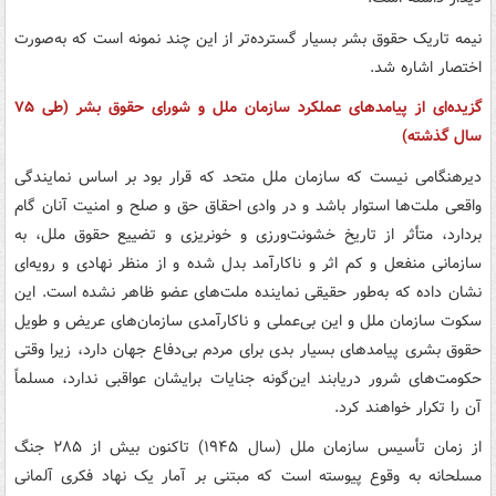
نیمه تاریک حقوق بشر بسیار گسترده‌تر از این چند نمونه است که به‌صورت
اختصار اشاره شد.
گزیده‌ای از پیامدهای عملکرد سازمان ملل و شورای حقوق بشر (طی ۷۵
سال گذشته)
دیرهنگامی نیست که سازمان ملل متحد که قرار بود بر اساس نمایندگی
واقعی ملت‌ها استوار باشد و در وادی احقاق حق و صلح و امنیت آنان گام
بردارد، متأثر از تاریخ خشونت‌ورزی و خونریزی و تضییع حقوق ملل، به
سازمانی منفعل و کم اثر و ناکارآمد بدل شده و از منظر نهادی و رویه‌ای
نشان داده که به‌طور حقیقی نماینده ملت‌های عضو ظاهر نشده است. این
سکوت سازمان ملل و این بی‌عملی و ناکارآمدی سازمان‌های عریض و طویل
حقوق بشری پیامدهای بسیار بدی برای مردم بی‌دفاع جهان دارد، زیرا وقتی
حکومت‌های شرور دریابند این‌گونه جنایات برایشان عواقبی ندارد، مسلماً
آن را تکرار خواهند کرد.
از زمان تأسیس سازمان ملل (سال ۱۹۴۵) تاکنون بیش از ۲۸۵ جنگ
مسلحانه به وقوع پیوسته است که مبتنی بر آمار یک نهاد فکری آلمانی