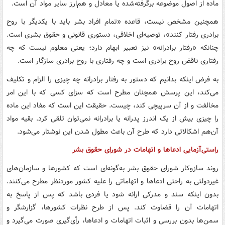
ماده از اصول موضوعه برگرفته‌شده یا معادل و هم‌ارز سایر مواد آن است.
همچنین مشخص نیست، قاعده «تمام افراد بشر باید با یکدیگر با روح
برادری رفتار کنند»، توصیه‌ای اخلاقی، دستوری قانونی و حقوق بشری است.
چنانکه «رفتار برادرانه» نیز تعبیر ابهام دارد؛ یعنی معلوم نیست که چه
رفتاری ناقض روح برادری است و چه رفتاری با روح برادری سازگار است.
به فرض اینکه بدانیم که دستور به رفتار برادرانه چه چیزی را الزام و تکلیف
می‌کند، این پرسش همچنان مطرح است که سزای کسی که با این امر
مخالفت و از آن سرپیچی کند، چیست. حقیقت این است که مفاد این ماده
را چیزی بیش از یک اندرز پدرانه یا برادرانه نمی‌توان تلقی کرد. بقیه مواد
آن‌هم اشکالاتی دارد که طرح آن باعث مطول شدن این نوشتار می‌شود.
راستی‌آزمایی ادعاها و اتهامات در شورای حقوق بشر
روند سازوکار شورای حقوق بشر به‌گونه‌ای است که کشورها و سازمان‌های
غیردولتی به ‌راحتی ادعاها و اتهاماتی را علیه کشور موردنظر مطرح می‌کنند.
بدون اینکه سند و مدرکی ارائه شود یا فردی باشد که پس از پاسخ به
اتهامات آن را قضاوت کند. پس از طرح نظرات کشورها، گزارشگر و
سمن‌ها بدون بررسی و اثبات اتهامات و ادعاها، رأی‌گیری صورت می‌گیرد و