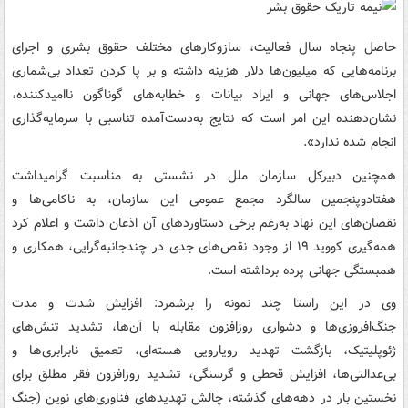
حاصل پنجاه سال فعالیت، سازوکارهای مختلف حقوق بشری و اجرای
برنامه‌هایی که میلیون‌ها دلار هزینه داشته و بر پا کردن تعداد بی‌شماری
اجلاس‌های جهانی و ایراد بیانات و خطابه‌های گوناگون ناامیدکننده،
نشان‌دهنده این امر است که نتایج به‌دست‌آمده تناسبی با سرمایه‌گذاری
انجام شده ندارد».
همچنین دبیرکل سازمان ملل در نشستی به مناسبت گرامیداشت
هفتادوپنجمین سالگرد مجمع عمومی این سازمان، به ناکامی‌ها و
نقصان‌های این نهاد به‌رغم برخی دستاوردهای آن اذعان داشت و اعلام کرد
همه‌گیری کووید ۱۹ از وجود نقص‌های جدی در چندجانبه‌گرایی، همکاری و
همبستگی جهانی پرده برداشته است.
وی در این راستا چند نمونه را برشمرد: افزایش شدت و مدت
جنگ‌افروزی‌ها و دشواری روزافزون مقابله با آن‌ها، تشدید تنش‌های
ژئوپلیتیک، بازگشت تهدید رویارویی هسته‌ای، تعمیق نابرابری‌ها و
بی‌عدالتی‌ها، افزایش قحطی و گرسنگی، تشدید روزافزون فقر مطلق برای
نخستین بار در دهه‌های گذشته، چالش تهدیدهای فناوری‌های نوین (جنگ