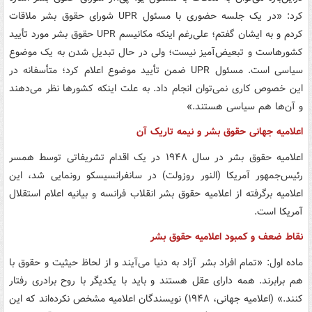
کرد: «در یک جلسه حضوری با مسئول UPR شورای حقوق بشر ملاقات
کردم و به ایشان گفتم؛ علی‌رغم اینکه مکانیسم UPR حقوق بشر مورد تأیید
کشورهاست و تبعیض‌آمیز نیست؛ ولی در حال تبدیل‌ شدن به یک موضوع
سیاسی است. مسئول UPR ضمن تأیید موضوع اعلام کرد؛ متأسفانه در
این خصوص کاری نمی‌توان انجام داد. به علت اینکه کشورها نظر می‌دهند
و آن‌ها هم سیاسی هستند.»
اعلامیه جهانی حقوق بشر و نیمه تاریک آن
اعلامیه حقوق بشر در سال ۱۹۴۸ در یک اقدام تشریفاتی توسط همسر
رئیس‌جمهور آمریکا (النور روزولت) در سانفرانسیسکو رونمایی شد، این
اعلامیه برگرفته از اعلامیه حقوق بشر انقلاب فرانسه و بیانیه اعلام استقلال
آمریکا است.
نقاط ضعف و کمبود اعلامیه حقوق بشر
ماده اول: «تمام افراد بشر آزاد به دنیا می‌آیند و از لحاظ حیثیت و حقوق با
هم برابرند. همه دارای عقل هستند و باید با یکدیگر با روح برادری رفتار
کنند.» (اعلامیه جهانی، ۱۹۴۸) نویسندگان اعلامیه مشخص نکرده‌اند که این