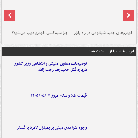
خودروهای جدید شیائومی در راه بازار
چرا سیم‌کشی خودرو ذوب می‌شود؟
شو
این مطالب را از دست ندهید....
توضیحات معاون امنیتی و انتظامی وزیر کشور
درباره قتل حمیدرضا رجب زاده
قیمت طلا و سکه امروز ۱۴۰۵/۰۵/۱۷
وجود شواهدی مبنی بر بمباران لامرد با فسفر