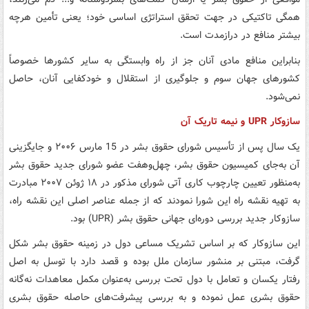
همگی تاکتیکی در جهت تحقق استراتژی اساسی خود؛ یعنی تأمین هرچه
بیشتر منافع در درازمدت است.
بنابراین منافع مادی آنان جز از راه وابستگی به سایر کشورها خصوصاً
کشورهای جهان سوم و جلوگیری از استقلال و خودکفایی آنان، حاصل
نمی‌شود.
سازوکار UPR و نیمه تاریک آن
یک سال پس از تأسیس شورای حقوق بشر در 15 مارس ۲۰۰۶ و جایگزینی
آن به‌جای کمیسیون حقوق بشر، چهل‌وهفت عضو شورای جدید حقوق بشر
به‌منظور تعیین چارچوب کاری آتی شورای مذکور در ۱۸ ژوئن ۲۰۰۷ مبادرت
به تهیه نقشه راه این شورا نمودند که از جمله عناصر اصلی این نقشه راه،
سازوکار جدید بررسی دوره‌ای جهانی حقوق بشر (UPR) بود.
این سازوکار که بر اساس تشریک ‌مساعی دول در زمینه حقوق بشر شکل
گرفت، مبتنی بر منشور سازمان ملل بوده و قصد دارد با توسل به اصل
رفتار یکسان و تعامل با دول تحت بررسی به‌عنوان مکمل معاهدات نه‌گانه
حقوق بشری عمل نموده و به بررسی پیشرفت‌های حاصله حقوق بشری