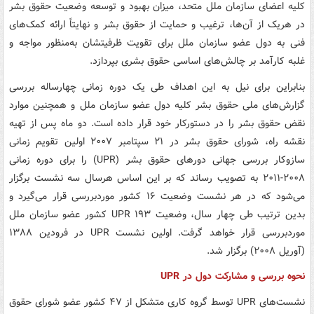
کلیه اعضای سازمان ملل متحد، میزان بهبود و توسعه وضعیت حقوق بشر
در هریک از آن‌ها، ترغیب و حمایت از حقوق بشر و نهایتاً ارائه کمک‌های
فنی به دول عضو سازمان ملل برای تقویت ظرفیتشان به‌منظور مواجه و
غلبه کارآمد بر چالش‌های اساسی حقوق بشری بپردازد.
بنابراین برای نیل به این اهداف طی یک دوره زمانی چهارساله بررسی
گزارش‌های ملی حقوق بشر کلیه دول عضو سازمان ملل و همچنین موارد
نقض حقوق بشر را در دستورکار خود قرار داده است. دو ماه پس از تهیه
نقشه راه، شورای حقوق بشر در ۲۱ سپتامبر ۲۰۰۷ اولین تقویم زمانی
سازوکار بررسی جهانی دورهای حقوق بشر (UPR) را برای دوره زمانی
۲۰۰۸-۲۰۱۱ به تصویب رساند که بر این اساس هرسال سه نشست برگزار
می‌شود که در هر نشست وضعیت ۱۶ کشور موردبررسی قرار می‌گیرد و
بدین ترتیب طی چهار سال، وضعیت UPR ۱۹۳ کشور عضو سازمان ملل
موردبررسی قرار خواهد گرفت. اولین نشست UPR در فرودین ۱۳۸۸
(آوریل ۲۰۰۸) برگزار شد.
نحوه بررسی و مشارکت دول در UPR
نشست‌های UPR توسط گروه کاری متشکل از ۴۷ کشور عضو شورای حقوق