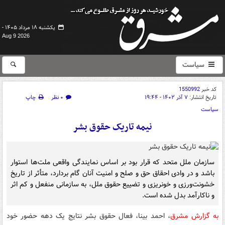
یکشنبه ۱۸ مرداد ۱۴۰۵ -
Aug 9 2026
سیاست
کد خبر
1550992
تاریخ انتشار:
۷ آذر ۱۴۰۲ - ۱۹:۴۴
۰ نظر
چاپ
سیاست
نیمه تاریک حقوق بشر
سازمان ملل متحد که قرار بود بر اساس نمایندگی واقعی ملت‌ها استوار
باشد و در وادی احقاق حق و صلح و امنیت آنان گام بردارد، متأثر از تاریخ
خشونت‌ورزی و خونریزی و تضییع حقوق ملل، به سازمانی منفعل و کم اثر
و ناکارآمد بدل شده است.
به گزارش مشرق
، احمد بینا، فعال حقوق بشر نتایج یک دهه حضور خود