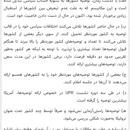
الف) با گذشت زمان، توصیه کشورها به تسویه حساب سیاسی تبدیل شده
است و این مکانیسم که به علت عدم تبعیض بین کشورها از استقبال
زیادی برخوردار شده بود، اکنون در حال از دست دادن خاصیت خود است.
ب) در حال حاضر کشورها تلاش می‌کنند اختلافات سیاسی خود را در قالب
توصیه به کشور موردنظر تحمیل کنند. از سوی دیگر بعضی از کشورها
تلاش می‌کنند تا تعداد و توصیه‌های کشور موردنظر را بالا ببرند تا هنگام
قبول توصیه‌ها تعداد بیشتری را نپذیرد. با توجه به اینکه هر کشور به‌طور
تقریبی حدود دو دقیقه فرصت دارد، برخی کشورها در این مدت سعی
دارند، توصیه‌های بیشتری ارائه کنند.
ج) بعضی از کشورها توصیه‌های موردنظر خود را به کشورهای همسو ارائه
می‌دهند تا آن‌ها در جلسه اعلام کنند.
د) در طی سه دوره نشست UPR در خصوص ارائه توصیه‌ها، آمریکا
بیشترین توصیه را گرفته است.
هـ) توصیه‌ها راستی‌آزمایی نمی‌شود و صرفاً توسط چند کشور تحت عنوان
تروئیکا به‌صورت شکلی بررسی می‌شود.
دراین‌باره می‌توان به ملاقات با مسئول یو. پی.آر شورای حقوق بشر اشاره