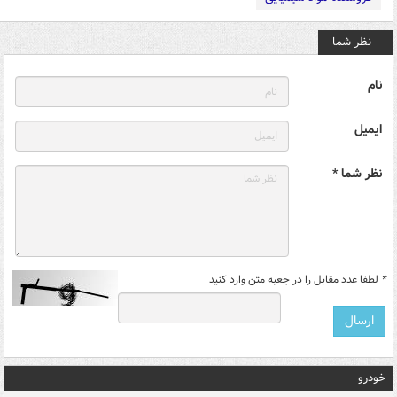
نظر شما
نام
ایمیل
نظر شما *
*
لطفا عدد مقابل را در جعبه متن وارد کنید
خودرو