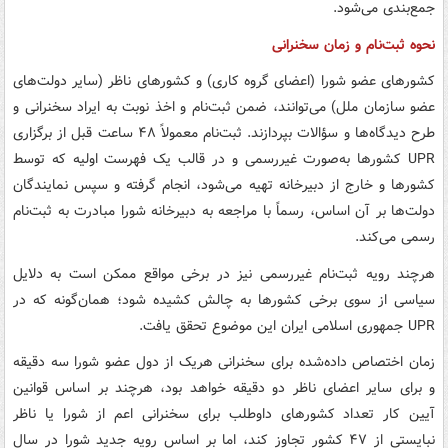
جمع‌بندی می‌شود.
نحوه ثبت‌نام و زمان سخنرانی
کشورهای عضو شورا (اعضای گروه کاری) و کشورهای ناظر (سایر دولت‌های
عضو سازمان ملل) می‌توانند، ضمن ثبت‌نام و اخذ نوبت به ایراد سخنرانی و
طرح دیدگاه‌ها و سؤالات بپردازند. ثبت‌نام معمولاً ۴۸ ساعت قبل از برگزاری
UPR کشورها به‌صورت غیررسمی و در قالب یک فهرست اولیه که توسط
کشورها و خارج از دبیرخانه تهیه می‌شود، انجام‌ گرفته و سپس نمایندگان
دولت‌ها بر آن اساس، رسماً با مراجعه به دبیرخانه شورا مبادرت به ثبت‌نام
رسمی می‌کند.
هرچند رویه ثبت‌نام غیررسمی نیز در برخی مواقع ممکن است به دلایل
سیاسی از سوی برخی کشورها به چالش کشیده شود؛ همان‌گونه که در
UPR جمهوری اسلامی ایران این موضوع تحقق یافت.
زمان اختصاص داده‌شده برای سخنرانی هریک از دول عضو شورا سه دقیقه
و برای سایر اعضای ناظر دو دقیقه خواهد بود، هرچند بر اساس قوانین
آیین کار تعداد کشورهای داوطلب برای سخنرانی اعم از شورا یا ناظر
نبایستی از ۴۷ کشور تجاوز کند، اما بر اساس رویه جدید شورا در سال