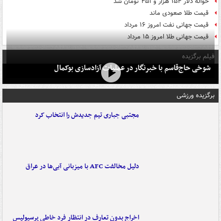
حواله دلار ۱۵۴ هزار و ۴۵۱ تومان شد
قیمت طلا صعودی ماند
قیمت جهانی نفت امروز ۱۶ مرداد
قیمت جهانی طلا امروز ۱۵ مرداد
فیلم برگزیده
شوخی حاج‌قاسم با خبرنگار در عملیات آزادسازی بوکمال
برگزیده ورزشی
مجتبی جباری تیم جدیدش را انتخاب کرد
دلیل مخالفت AFC با میزبانی آبی‌ها در عراق
اخراج بدون تعارف در انتظار فرد خاطی پرسپولیس