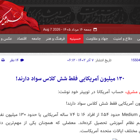
جمعه ۱۶ مرداد ۱۴۰۵ -
Aug 7 2026
ی
دفاع و امنیت
جهاد و مقاومت
حسینیه
فرهنگ و هنر
جامعه
اقتصاد
عکس و ف
1550
تاریخ انتشار:
۷ آذر ۱۴۰۲ - ۰۶:۱۲
۱۴ نظر
۱۳۰ میلیون آمریکایی فقط شش کلاس سواد دارند!
 مشرق،
حساب آمریکانا در توییتر خود نوشت:
به گزارش Medium حدود ۵۴٪ از افراد ۱۶ تا ۷۴ ساله آ
 نظام آموزشی تحصیل کرده‌اند. معضلی که همچنان یکی از مهم‌ترین دغ
 مختلف ایالات متحده آمریکاست.