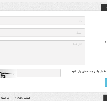
ا
*
قابل را در جعبه متن وارد کنید
انتشار یافته: 14
در انتظار 