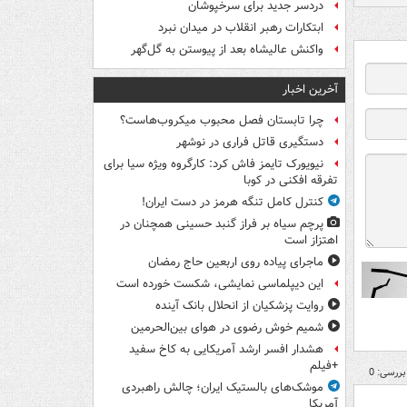
دردسر جدید برای سرخپوشان
ابتکارات رهبر انقلاب در میدان نبرد
واکنش عالیشاه بعد از پیوستن به گل‌گهر
آخرین اخبار
چرا تابستان فصل محبوب میکروب‌هاست؟
دستگیری قاتل فراری در نوشهر
نیویورک تایمز فاش کرد: کارگروه ویژه سیا برای
تفرقه افکنی در کوبا
کنترل کامل تنگه هرمز در دست ایران!
پرچم سیاه بر فراز گنبد حسینی همچنان در
اهتزاز است
ماجرای پیاده روی اربعین حاج رمضان
این دیپلماسی نمایشی، شکست خورده است
روایت پزشکیان از انحلال بانک آینده
شمیم خوش رضوی در هوای بین‌الحرمین
هشدار افسر ارشد آمریکایی به کاخ سفید
+فیلم
بررسی: 0
موشک‌های بالستیک ایران؛ چالش راهبردی
آمریکا