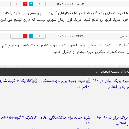
۱۵:۰۶ - ۱۴۰۲/۰۹/۰۷
1
5
ا دوست دارن یک گاو باشند در علف کارهای آمریکا.... چرا سعی می کنید با داده 
خود آمریکا اونها رو قانع کنید آمریکا اون آرمان شهری نیست که دارن تبلیغ می کنن
حسن
۱۹:۳۴ - ۱۴۰۲/۰۹/۰۷
0
1
له قرائتی سلامت با د خیلی برای با سواد شدن مردم کشور زحمت کشید و خار چشم
 است کمتر از دیگران خورد بیشتر از دیگران شنید
 را از دست ندهید....
۶ دستاورد بزرگ ایران در ۱۶۰ روز
شرط جدید برای بازنشستگی اعلام
کالابرگ ۳ گروه شارژ شد
ر انقلاب
شد