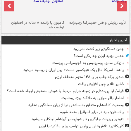
تأیید ربایش و قتل حمیدرضا رجب‌زاده
کامیون با راننده ۸ ساله در اصفهان
"س
توقیف شد
آخرین اخبار
چمن دستگردی زیر کشت نمی‌رود
حدس بزنید ایران چه رنگی است؟
بازیکن سابق پرسپولیس به فجرسپاسی پیوست
پانه‌تا: آمریکا مثل یک «بوکسور مست» بین ایران و روسیه می‌دود
صدور برگه جلب برای ۱۴۸ متهم متخلف ارزی
ذخایر طلای چین افزایش یافت
فیلم/ آیا پرونده‌ای در زمینه جرایم مرتبط با هوش مصنوعی ایجاد شده است؟
احضار باقر خرازی به دادگاه ویژه روحانیت
وضعیت کافه‌های متعلق به ساعدی نیا از زبان سخنگوی عدلیه
پاکستان: باید در برابر اسرائیل متحد شویم
تئودور روزولت جایگزین ناو هواپیمابر آبراهام لینکلن می‌شود
کاریکاتور/ تلاش‌های بی‌پایان ترامپ برای مذاکره با ایران