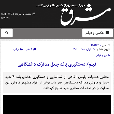
شنبه ۱۷ مرداد ۱۴۰۵ -
Aug
8 2026
عکس و فیلم
کد خبر
1548612
تاریخ انتشار:
۳۰ آبان ۱۴۰۲ - ۱۱:۳۵
۱ نظر
چاپ
عکس و فیلم
فیلم/ دستگیری باند جعل مدارک دانشگاهی
معاون عملیات پلیس آگاهی از شناسایی و دستگیری اعضای باند ۴ نفره
جعل و فروش مدارک دانشگاهی خبر داد. برخی از افراد مشهور فروش این
مدارک را در صفحات مجازی خود تبلیغ کرده‌اند.