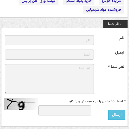
مزایده خودرو
خرید بلیط استخر
قیمت ورق آهن پرایس
فروشنده مواد شیمیایی
نظر شما
نام
ایمیل
نظر شما *
*
لطفا عدد مقابل را در جعبه متن وارد کنید