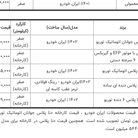
۰,۰۰۰
 معمولی
۱۴۰۱| ایران خودرو
صفر
کارکرد
برند
مدل(سال ساخت)
قیمت (
(کیلومتر)
صفر
س جوانان اتوماتیک توربو
۱۴۰۲| ایران خودرو
۰,۰۰۰
(کارخانه)
دنا پلاس با موتور EFP و گیربکس
صفر
۰,۰۰۰
۶ سرعته دستی
(کارخانه)
صفر
 پلاس اتوماتیک توربو
۱۴۰۲| ایران خودرو
۵,۰۰۰
(کارخانه)
۱۴۰۲|ایران خودرو - رینگ فولادی،
صفر
 پلاس دنده ای ساده
۰,۰۰۰
ترمز عقب کاسه ای
(کارخانه)
صفر
لاس ۶ دنده توربو
۱۴۰۲ | ایران خودرو
۹,۰۰۰
(کارخانه)
قیمت محصولات ایران خودرو ، قیمت کارخانه دنا پلاس جوانان اتوماتیک تورب
یلیون تومان تصویب شده است. همچنین قیمت دنا پلاس در کارخانه برای مدل ا