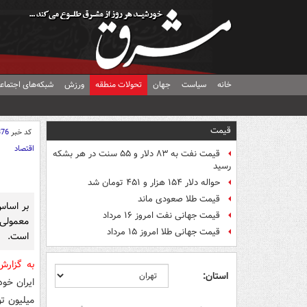
خانه
سیاست
جهان
تحولات منطقه
ورزش
شبکه‌های اجتماع
قیمت
کد خبر
376
اقتصاد
قیمت نفت به ۸۳ دلار و ۵۵ سنت در هر بشکه
رسید
حواله دلار ۱۵۴ هزار و ۴۵۱ تومان شد
قیمت طلا صعودی ماند
بر اساس
قیمت جهانی نفت امروز ۱۶ مرداد
قیمت جهانی طلا امروز ۱۵ مرداد
است.
به گزار
استان: