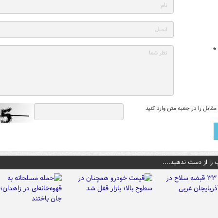
*
قابل را در جعبه متن وارد کنید
 را از دست ندهید....