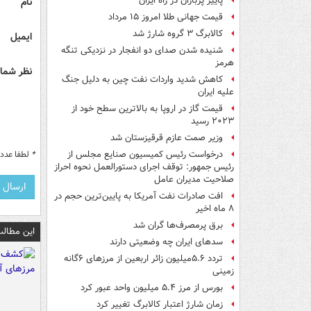
پاییز پرباران در راه ایران
نام
قیمت جهانی طلا امروز ۱۵ مرداد
کالابرگ ۳ گروه شارژ شد
ایمیل
شنیده شدن صدای دو انفجار در نزدیکی تنگه
هرمز
نظر شما 
کاهش شدید واردات نفت چین به دلیل جنگ
علیه ایران
قیمت گاز در اروپا به بالاترین سطح خود از
۲۰۲۳ رسید
وزیر صمت عازم قرقیزستان شد
*
لطفا عدد م
درخواست رئیس کمیسیون صنایع مجلس از
رئیس جمهور: توقف اجرای دستورالعمل نحوه احراز
صلاحیت مدیران عامل
افت صادرات نفت آمریکا به پایین‌ترین حجم در
۸ ماه اخیر
برق پرمصرف‌ها گران شد
این مطالب
سدهای ایران چه وضعیتی دارند
تردد ۵.۶میلیون زائر اربعین از مرزهای ۶گانه
زمینی
بورس از مرز ۵.۴ میلیون واحد عبور کرد
زمان شارژ اعتبار کالابرگ تغییر کرد