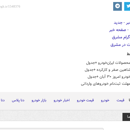
ط
حصولات ایران‌خودرو +جدول
اهین صفر و کارکرده +جدول
امروز ۳۰ آبان +جدول
هلت ثبت‌نام خودروهای وارداتی
قیمت
خودرو
قیمت خودرو
اخبار خودرو
بازار خودرو
دنا پلاس
دنا
ا