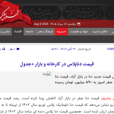
یکشنبه ۱۸ مرداد ۱۴۰۵ -
Aug 9 2026
ی
دفاع و امنیت
جهاد و مقاومت
حسینیه
فرهنگ و هنر
جامعه
اقتصاد
عکس و ف
1548
تاریخ انتشار:
۳۰ آبان ۱۴۰۲ - ۰۵:۳۰
۰ نظر
چ
قیمت دناپلاس در کارخانه و بازار +جدول
 قیمت جدید دنا در بازار آزاد، قیمت دنا
معمولی صفر امروز به ۵۹۰ میلیون تومان رسیده
ش مشرق
، قیمت دنا صفر در بازار آزاد کاهش پیدا کرده است. رصد قیمت 
میلیون تومان ارزان شده است. همچنین