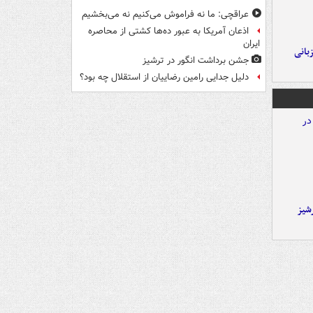
عراقچی: ما نه فراموش می‌کنیم نه می‌بخشیم
اذعان آمریکا به عبور ده‌ها کشتی از محاصره
ایران
A با میزبانی
جشن برداشت انگور در ترشیز
دلیل جدایی رامین رضاییان از استقلال چه بود؟
شیز