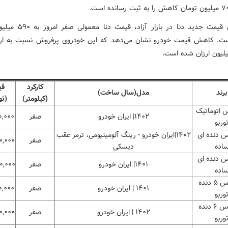
بر اساس قیمت جدید دنا در بازار آزا
ست. کاهش قیمت خودرو نشان می‌دهد که این خودروی پرفروش نسبت به ار
کارکرد
قی
برند
مدل(سال ساخت)
(کیلومتر)
(تو
س اتوماتیک
۱۴۰۲| ایران خودرو
صفر
۰,۰۰۰
وربو
اس دنده ای
۱۴۰۲|ایران خودرو - رینگ آلومینیومی، ترمر عقب
صفر
۰,۰۰۰
اده
دیسکی
اس دنده ای
۱۴۰۱| ایران خودرو
صفر
۰,۰۰۰
اده
دنا پلاس ۵ دنده
۱۴۰۱ | ایران خودرو
صفر
۰,۰۰۰
وربو
دنا پلاس ۶ دنده
۱۴۰۲ | ایران خودرو
صفر
۰,۰۰۰
وربو