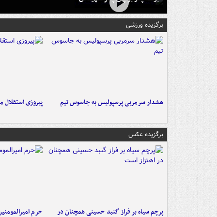
برگزیده ورزشی
هشدار سرمربی پرسپولیس به جاسوس تیم
پیروزی استقلال م
برگزیده عکس
پرچم سیاه بر فراز گنبد حسینی همچنان در
حرم امیرالمومنی