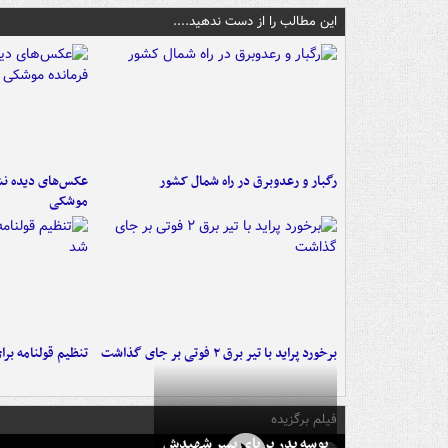
این مطالب را از دست ندهید....
رگبار و رعدوبرق در راه شمال کشور
عکس‌های دیده نشد
موشکی
برخورد پراید با تیر برق ۲ فوتی بر جای گذاشت
تنظیم قولنامه بر
فیلم برگزیده
بوسه‌ پدر بر پای پسر شهیدش