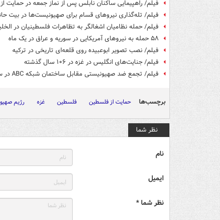
فیلم/ راهپیمایی ساکنان نابلس پس از نماز جمعه در حمایت از 
فیلم/ تله‌گذاری نیروهای قسام برای صهیونیست‌ها در بیت حان
فیلم/ حمله نظامیان اشغالگر به تظاهرات فلسطینیان در الخل
۵۸ حمله به نیروهای آمریکایی در سوریه و عراق در یک ماه
فیلم/ نصب تصویر ابوعبیده روی قلعه‌ای تاریخی در ترکیه
فیلم/ جنایت‌های انگلیس در غزه در ۱۰۶ سال گذشته
فیلم/ تجمع ضد صهیونیستی مقابل ساختمان شبکه ABC در سیدنی
برچسب‌ها
حمایت از فلسطین
فلسطین
غزه
رژیم صهیو
نظر شما
نام
ایمیل
نظر شما *