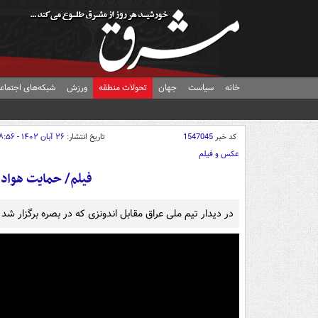
خانه
سیاست
جهان
تحولات منطقه
ورزش
شبکه‌های اجتماع
کد خبر
1547045
تاریخ انتشار:
۲۶ آبان ۱۴۰۲ - ۰۸:۵۶
عکس و فیلم
فیلم/ حمایت هوادا
در دیدار تیم ملی عراق مقابل اندونزی که در بصره برگزار ش