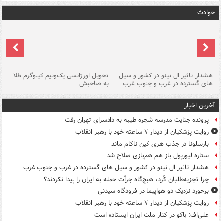
حوادث
هشدار تاثیر ال نینو در کشور و سیل
تحویل اورژانسی یک‌ونیم کیلوگرم طلا
رگ
های گسترده در غرب و جنوب غرب
به صاحبش
کش
آخرین اخبار
پرونده جنایت مدرسه شجره طیبه به دادسرای تهران رفت
روایت پزشکیان از دیدار ۷ ساعته خود با رهبر انقلاب
بارسلونا در جذب هری کین ناکام ماند
ستاره لیورپول باز هم هم‌بازی صلاح شد
هشدار تاثیر ال نینو در کشور و سیل های گسترده در غرب و جنوب غرب
چرا تجزیه‌طلبان کُرد، هیچ‌گاه جرأت حمله به ایران را پیدا نکردند؟
برخورد نزدیک دو هواپیما در فرودگاه سیدنی
روایت پزشکیان از دیدار ۷ ساعته خود با رهبر انقلاب
علی‌اف: باکو در کنار ملت ایران ایستاده است