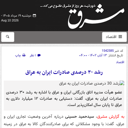
دوشنبه ۱۹ مرداد ۱۴۰۵ -
Aug 10 2026
اقتصاد
کد خبر
1542585
تاریخ انتشار:
۱۳ آبان ۱۴۰۲ - ۰۴:۰۰
۱ نظر
چاپ
اقتصاد
رشد ۳۰ درصدی صادرات ایران به عراق
عضو هیأت مدیره اتاق بازرگانی ایران و عراق با اشاره به رشد ۳۰ درصدی
صادرات ایران به عراق، گفت: دستیابی به صادرات ۱۲ میلیارد دلاری به
عراق تا پایان سال امکان‌پذیر است.
به گزارش مشرق
،
سیدحمید حسینی
درباره آخرین وضعیت تجاری ایران و
عراق، گفت: با وجود مشکلاتی که برای صادرکنندگان کالا به عراق در زمینه