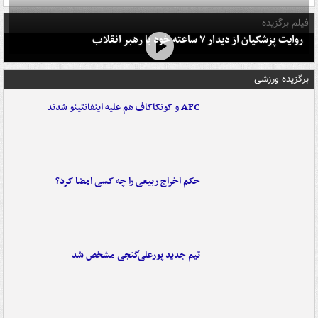
فیلم برگزیده
روایت پزشکیان از دیدار ۷ ساعته خود با رهبر انقلاب
برگزیده ورزشی
AFC و کونکاکاف هم علیه اینفانتینو شدند
حکم اخراج ربیعی را چه کسی امضا کرد؟
تیم جدید پورعلی‌گنجی مشخص شد