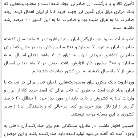
تأمین کالا و یا بازگشت ارز صادراتی ایجاد شده است و محدودیت‌هایی که
بانک مرکزی عراق برای تأمین ارز جهت خرید کالا از ایران اعمال کرده، روند
صادرات ما به عراق مثبت بود و صادرات ما به این کشور ۳۰ درصد رشد
داشته است.
عضو هیأت مدیره اتاق بازرگانی ایران و عراق افزود: در ۷ ماهه سال گذشته
صادرات ایران به عراق ۷ میلیارد و ۲۰۰ میلیون دلار بود، در حالی که ارزش
صادراتی کالاهای غیرنفتی ایران به عراق در ۷ ماهه ابتدای امسال به ۵
میلیارد و ۴۰۰ میلیون دلار افزایش یافت، یعنی در ۷ ماه ابتدای امسال
بیش از ۷ ماه سال گذشته به این کشور صادرات داشته‌ایم.
وی افزود: بانک مرکزی عراق محدودیت‌هایی را برای تجار عراقی در تجارت با
ایران ایجاد کرده است به طوری که تاجر عراقی که قصد خرید کالا از ایران و
واردات کالا به کشورش را دارد، باید ارز مورد نیاز خود را حداقل ۴۰ درصد
گران‌تر از ارز بازار عراق خریداری کند، در حالی که واردکنندگان کالا از سایر
کشورها با این مسأله مواجه نیستند.
حسینی اظهار داشت: در مقابل، مشکلاتی هم برای صادرکنندگان داخلی به
وجود آمده که گفته می‌شود تولیدکننده باید صادرکننده باشد و این موضوع