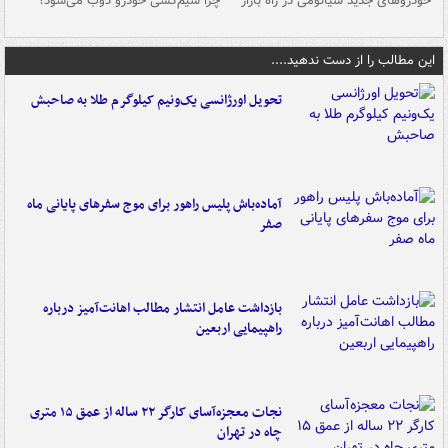
خودروهای جدید شیائومی در راه بازار
چرا سیم‌کشی خودرو ذوب می‌شود؟
شو
این مطالب را از دست ندهید....
تحویل اورژانسی یک‌ونیم کیلوگرم طلا به صاحبش
آماده‌باش پلیس راهور برای موج سفرهای پایانی ماه
صفر
بازداشت عامل انتشار مطالب اهانت‌آمیز درباره
راهپیمایی اربعین
نجات معجزه‌آسای کارگر ۲۲ ساله از عمق ۱۵ متری
چاه در تهران