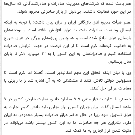
هم باعث شده که شرکت‌های مدیریت صادرات و صادرکنندگانی که سال‌ها
در این حوزه فعالیت داشتند، بی‌دلیل از بازار صادراتی محروم شوند.
عضو هیأت مدیره اتاق بازرگانی ایران و عراق بیان داشت: با توجه به اینکه
امسال وضعیت صادرات نفت به عراق افزایش یافته است و بودجه‌های
بازسازی عراق ابلاغ شده است و همچنین پروژه‌های بزرگی در عراق شروع
به فعالیت کرده‌اند لازم است تا از این فرصت در جهت افزایش صادرات
استفاده کنیم و صادرات‌مان به این کشور را به ۱۲ میلیارد دلار تا پایان
سال برسانیم.
وی با بیان اینکه تحقق این مهم امکانپذیر است، گفت: اما لازم است تا
مسؤولین دولتی تلاش کنند تا مشکلاتی که به آن اشاره شد را با رایزنی با
مقامات عراقی حل کنند.
حسینی با اشاره به تراز منفی ۷.۷ میلیارد دلاری تجارت خارجی کشور در ۷
ماهه امسال گفت:‌ برای جبران کسری تراز تجاری باید تلاش کنیم تجارت به
عراق تسهیل شود زیرا در حال حاضر عراق صادرات بسیار محدودی به ایران
دارد، بنابراین هر چه صادرات ما به این کشور بیشتر باشد می‌تواند در
مثبت شدن تراز تجاری به ما کمک کند.