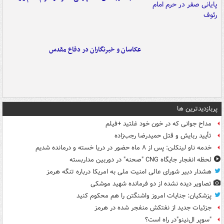
عکاسان و خبرنگاران در دفاع مقدس
پربازدیدترین ها
مداح جوانی که در خون خود غلتید +فیلم
تأیید ربایش و قتل حمیدرضا رجب‌زاده
خدمه ناو لینکلن: پس از ۸ ماه حضور در دریا خسته و درمانده‌ شدیم
لحظه انفجار جایگاه CNG "صحنه" در دوربین مداربسته
هشدار دبیر شورای عالی امنیت ملی به امریکا درباره تنگه هرمز
تصاویر دیده‌ نشده از دو فرمانده شهید موشکی
پزشکیان: جنایات امروز واشنگتن را هم محکوم کنید
جزئیات جدید از نفتکش منفجر شده در هرمز
"سوپر ال‌نینو"در راه است؟