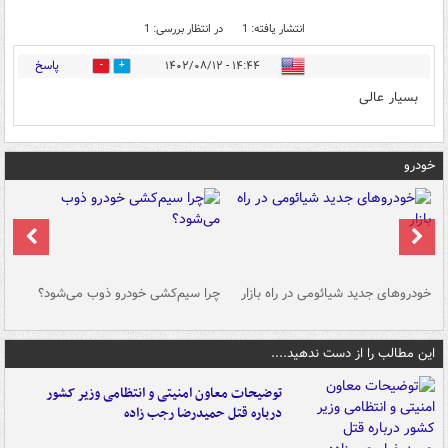
انتشار یافته: 1
در انتظار بررسی: 1
پاسخ
۱۴:۴۴ - ۱۴۰۲/۰۸/۱۲
0
1
بسیار عالی
خودرو
خودروهای جدید شیائومی در راه بازار
چرا سیم‌کشی خودرو ذوب می‌شود؟
شو
این مطالب را از دست ندهید....
توضیحات معاون امنیتی و انتظامی وزیر کشور
درباره قتل حمیدرضا رجب زاده