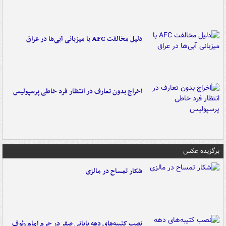
دلیل مخالفت AFC با میزبانی آبی‌ها در عراق
اخراج بدون تعارف در انتظار فرد خاطی پرسپولیس
برگزیده عکس
شکار تمساح در مالزی
نصب کتیبه‌های دهه پایانی صفر در حرم امام رئوف