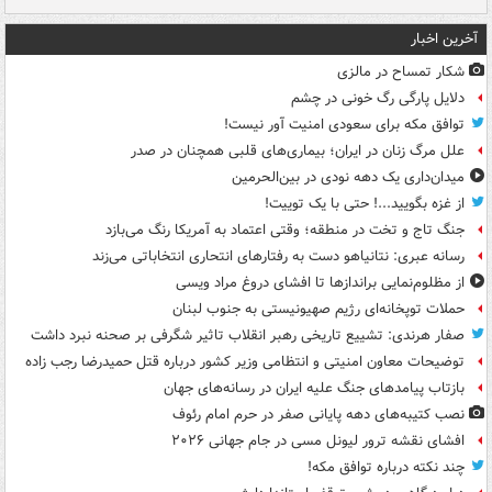
آخرین اخبار
شکار تمساح در مالزی
دلایل پارگی رگ خونی در چشم
توافق مکه برای سعودی امنیت آور نیست!
علل مرگ زنان در ایران؛ بیماری‌های قلبی همچنان در صدر
میدان‌داری یک دهه نودی در بین‌الحرمین
از غزه بگویید...! حتی با یک توییت!
جنگ تاج و تخت در منطقه؛ وقتی اعتماد به آمریکا رنگ می‌بازد
رسانه عبری: نتانیاهو دست به رفتارهای انتحاری انتخاباتی می‌زند
از مظلوم‌نمایی براندازها تا افشای دروغ مراد ویسی
حملات توپخانه‌ای رژیم صهیونیستی به جنوب لبنان
صفار هرندی: تشییع تاریخی رهبر انقلاب تاثیر شگرفی بر صحنه نبرد داشت
توضیحات معاون امنیتی و انتظامی وزیر کشور درباره قتل حمیدرضا رجب زاده
بازتاب پیامدهای جنگ علیه ایران در رسانه‌های جهان
نصب کتیبه‌های دهه پایانی صفر در حرم امام رئوف
افشای نقشه ترور لیونل مسی در جام جهانی ۲۰۲۶
چند نکته درباره توافق مکه!