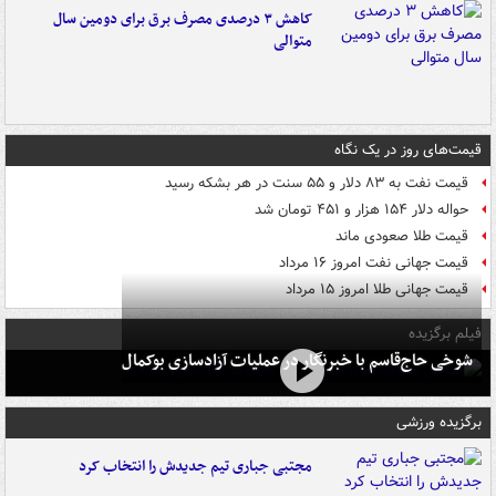
کاهش ۳ درصدی مصرف برق برای دومین سال
متوالی
قیمت‌های روز در یک نگاه
قیمت نفت به ۸۳ دلار و ۵۵ سنت در هر بشکه رسید
حواله دلار ۱۵۴ هزار و ۴۵۱ تومان شد
قیمت طلا صعودی ماند
قیمت جهانی نفت امروز ۱۶ مرداد
قیمت جهانی طلا امروز ۱۵ مرداد
فیلم برگزیده
شوخی حاج‌قاسم با خبرنگار در عملیات آزادسازی بوکمال
برگزیده ورزشی
مجتبی جباری تیم جدیدش را انتخاب کرد