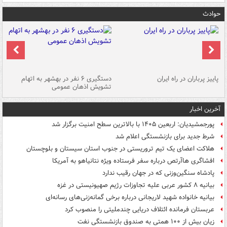
حوادث
ن
پاییز پرباران در راه ایران
دستگیری ۶ نفر در بهشهر به اتهام
تشویش اذهان عمومی
اس
آخرین اخبار
پورجمشیدیان: اربعین ۱۴۰۵ با بالاترین سطح امنیت برگزار شد
شرط جدید برای بازنشستگی اعلام شد
هلاکت اعضای یک تیم تروریستی در جنوب استان سیستان و بلوچستان
افشاگری هاآرتص درباره سفر فرستاده ویژه نتانیاهو به آمریکا
پادشاه سنگین‌وزنی که در جهان رقیب ندارد
بیانیه ۸ کشور عربی علیه تجاوزات رژیم صهیونیستی در غزه
بیانیه خانواده شهید لاریجانی درباره برخی گمانه‌زنی‌های رسانه‌ای
عربستان فرمانده ائتلاف دریایی چندملیتی را منصوب کرد
زیان بیش از ۱۰۰ همتی به صندوق‌ بازنشستگی نفت