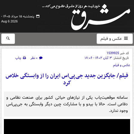
پنجشنبه ۱۵ مرداد ۱۴۰۵ -
Aug 6 2026
عکس و فیلم
کد خبر
1539925
تاریخ انتشار:
۳ آبان ۱۴۰۲ - ۱۸:۰۶
۰ نظر
چاپ
عکس و فیلم
فیلم/ جایگزین جدید جی‌پی‌اس ایران را از وابستگی خلاص
کرد
سامانه موقعیت‌یاب یکی از نیازهای حیاتی کشور برای صنعت نظامی و
دفاعی است. حالا با بیدو و با مشارکت چین دیگر وابستگی به جی‌پی‌اس
وجود ندارد.