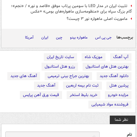
تثبیت ایران در مدار LEO با سومین پرتاب موفق «قاصد و نور» / «نجم»؛
گام بزرگ سپاه برای «منظومه‌سازی ماهواره‌های بومی» +عکس
ماموریت اصلی ماهواره نور ۳ چیست؟
برچسب‌ها
جی پی اس
ماهواره بیدو
چین
ایران
آمریکا
آپ آهنگ
موزیک شاه
سایت تاریخ ایران
بهترین هتل های استانبول
رزرو هتل استانبول
دانلود آهنگ جدید
بهترین جراح بینی ترمیمی
آهنگ های جدید
پرشین هتل
ثبت نام بیمه اربعین
آهنگ جدید
مزایده خودرو
خرید بلیط استخر
قیمت ورق آهن پرایس
فروشنده مواد شیمیایی
نظر شما
نام