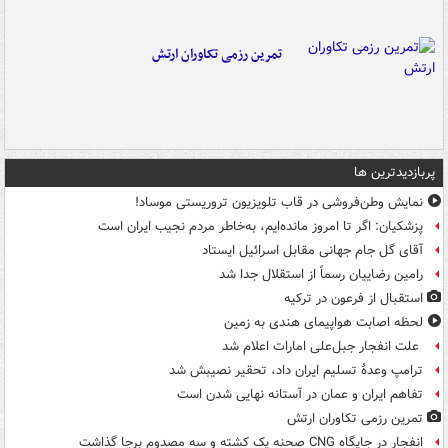
تمرین رزمی تکاوران ارتش
پربازدیدترین ها
نمایش وطن‌فروشی در قاب تلویزیون تروریستی موساد!
پزشکیان: اگر تا امروز مانده‌ایم، به‌خاطر مردم نجیب ایران است
آقای گل جام جهانی مقابل اسرائیل ایستاد
رامین رضاییان رسماً از استقلال جدا شد
استقبال از فرعون در ترکیه
لحظه اصابت هواپیمای هندی به زمین
علت انفجار جبل‌علی امارات اعلام شد
ترامپ وعدۀ تسلیم ایران داد، تحقیر نصیبش شد
تفاهم ایران و عمان در آستانه نهایی شدن است
تمرین رزمی تکاوران ارتش
انفجار در جایگاه CNG صحنه یک کشته و سه مصدوم برجا گذاشت