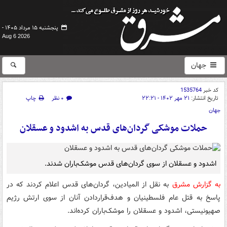
پنجشنبه ۱۵ مرداد ۱۴۰۵ -
Aug 6 2026
جهان
کد خبر
1535764
تاریخ انتشار:
۲۱ مهر ۱۴۰۲ - ۲۲:۲۱
۰ نظر
چاپ
جهان
حملات موشکی گردان‌های قدس به اشدود و عسقلان
اشدود و عسقلان از سوی گردان‌های قدس موشک‌باران شدند.
به گزارش مشرق
به نقل از المیادین، گردان‌های قدس اعلام کردند که در
پاسخ به قتل عام فلسطینیان و هدف‌قراردادن آنان از سوی ارتش رژیم
صهیونیستی، اشدود و عسقلان را موشک‌باران کرده‌اند.