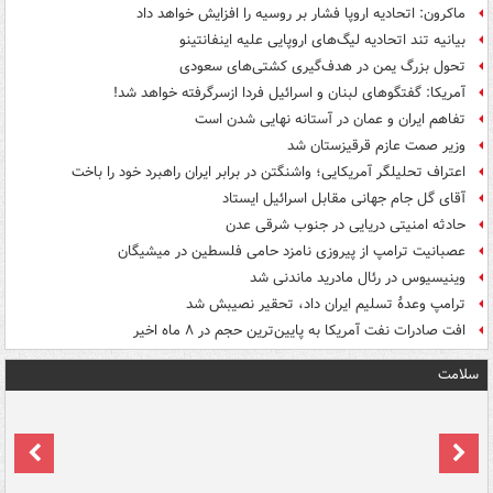
ماکرون: اتحادیه اروپا فشار بر روسیه را افزایش خواهد داد
بیانیه تند اتحادیه لیگ‌های اروپایی علیه اینفانتینو
تحول بزرگ یمن در هدف‌گیری کشتی‌های سعودی
آمریکا: گفتگوهای لبنان و اسرائیل فردا ازسرگرفته خواهد شد!
تفاهم ایران و عمان در آستانه نهایی شدن است
وزیر صمت عازم قرقیزستان شد
اعتراف تحلیلگر آمریکایی؛ واشنگتن در برابر ایران راهبرد خود را باخت
آقای گل جام جهانی مقابل اسرائیل ایستاد
حادثه امنیتی دریایی در جنوب شرقی عدن
عصبانیت ترامپ از پیروزی نامزد حامی فلسطین در میشیگان
وینیسیوس در رئال مادرید ماندنی شد
ترامپ وعدۀ تسلیم ایران داد، تحقیر نصیبش شد
افت صادرات نفت آمریکا به پایین‌ترین حجم در ۸ ماه اخیر
سلامت