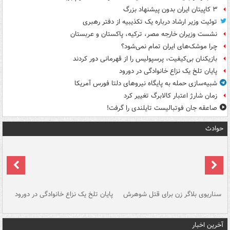
۳ کاپیتان ایران بدون پیشنهاد بزرگ
توئیت وزیر ارشاد درباره یک تکذیبیه از دفتر رهبری
نشست وزیران خارجه مصر، ترکیه، پاکستان و عربستان
چرا موشک‌های ایران تمام نمی‌شود؟
بازیکنان بی‌کیفیت، پرسپولیس را از قهرمانی دور کردند
پایان تلخ یک نزاع خانوادگی در دورود
شبیه‌سازی حمله به پایگاه نیروهای دلتا فورس آمریکا
زمان شارژ اعتبار کالابرگ تغییر کرد
صاعقه جان فوتبالیست تایلندی را گرفت!
حوادث
سناریوی بلاگر زن برای قتل شوهرش
پایان تلخ یک نزاع خانوادگی در دورود
و 
آخرین اخبار