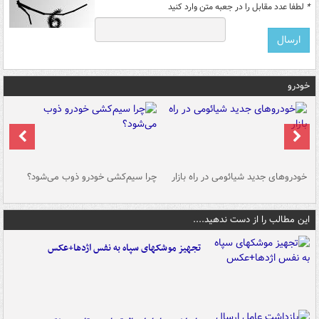
*
لطفا عدد مقابل را در جعبه متن وارد کنید
خودرو
خودروهای جدید شیائومی در راه بازار
چرا سیم‌کشی خودرو ذوب می‌شود؟
شو
این مطالب را از دست ندهید....
تجهیز موشکهای سپاه به نفس اژدها+عکس