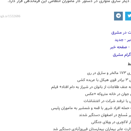
یگر سارق متواری در دستور کار مأموران انتظامی این فرماندهی قرار دارد.
ط
ارق در ری
ربده کشی
 عنف طلاجات از بانوان در شیراز به دام افتاد+ فیلم
 جوان در خانه متروکه +عکس
ی با ترفند شرکت در اغتشاشات
حمله افراد شرور با قمه و شمشیر به ماموران پلیس
رت عابر بیماران بیمارستان فیروزآبادی دستگیر شد