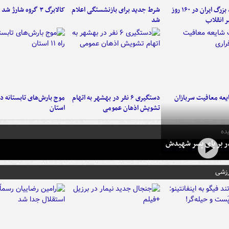
۶ دستاورد بزرگ ایران در ۱۶۰ روز
شرط جدید برای بازنشستگی اعلام
کالابرگ ۳ گروه شارژ شد
ر انقلاب
شد
عه معافیت سربازان
دستگیری ۶ نفر در بهشهر به اتهام
تشویش اذهان عمومی
استان
ده
در بر پای پسر شهیدش
رزشی