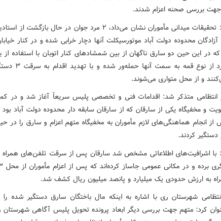
هت بررسی صحنه اعزام شدند.
وی افزود: تحقیقات میدانی مأموران نشان می‌داد، ۲ مرد جوان در حال بازگشت 
 آزادگان محدوده دولت آباد موتورسیکلت آنها دچار خرابی شده و در کنار خیاب
که در این حین دو سارق ناگهان از بین شمشادهای کنار اتوبان با استفاده از 
سلاح سرد از نوع قمه به سمت آنها 
کنند و از محل متواری می‌شوند.
 انتظامی متذکر شد: اقدامات فنی و تخصصی پلیس سریعاً آغاز شد و در کمت
ت و مخفیگاه یکی از سارقان که از سارقان سابقه دار محدوده دولت آباد بود 
ز انجام هماهنگی‌های لازم مأموران به مخفیگاه متهم اعزام و سارق را در حین
دستگیر کردند.
: با اشرافیت‌های اطلاعاتی مشخص شد سارقان پس از سرقت تلفن‌های همراه آنه
اه به ارزش حدودی یک میلیارد و پانصد میلیون ریال کشف شد.
انتظامی شهرستان ری با اشاره به اینکه مال باختگان سارق دستگیر شده را 
نوان کرد: متهم جهت بررسی دیگر ابعاد پرونده تحویل پلیس آگاهی شهرستان 