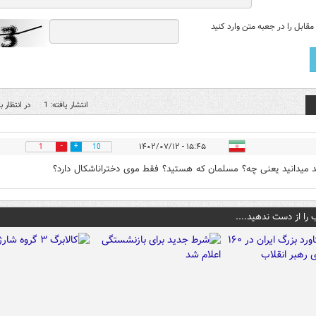
قابل را در جعبه متن وارد کنید
انتشار یافته: 1
در انتظار بر
۱۵:۴۵ - ۱۴۰۲/۰۷/۱۲
1
10
 میدانید یعنی چه؟ مسلمان که هستید؟ فقط موی دختراناشکال دارد؟
 را از دست ندهید....