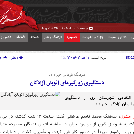
جمعه ۱۶ مرداد ۱۴۰۵ -
Aug 7 2026
ی
دفاع و امنیت
جهاد و مقاومت
حسینیه
فرهنگ و هنر
جامعه
اقتصاد
عکس و ف
1532
تاریخ انتشار:
۱۲ مهر ۱۴۰۲ - ۱۵:۳۲
۱ نظر
چ
سرهنگ طرهانی خبر داد؛
دستگیری زورگیرهای اتوبان آزادگان
ه انتظامی شهرستان ری از دستگیری
 اتوبان آزادگان خبر داد.
ش مشرق
، سرهنگ محمد قاسم طرهانی گفت: ساعت ۱۲ شب گذ
ت به شیوه زورگیری از دو مرد جوان در حاشیه اتوبان آزادگان محدوده «دول
ری، موضوع سریعاً در دستور کار قرار گرفت و مأموران گشت و عملیات سر