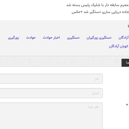
 مجرم سابقه دار با شلیک پلیس بسته شد
 جاده دریایی ساری دستگیر شد +عکس
آزادگان
دستگیری زورگیران
دستگیری
اخبار حوادث
حوادث
زورگیری
اتوبان آزادگان
ا
*