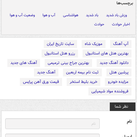
برچسب‌ها
وزش باد شدید
باد شدید
هواشناسی
آب و هوا
وضعیت آب و هوا
اخبار حوادث
حوادث
آپ آهنگ
موزیک شاه
سایت تاریخ ایران
بهترین هتل های استانبول
رزرو هتل استانبول
دانلود آهنگ جدید
بهترین جراح بینی ترمیمی
آهنگ های جدید
پرشین هتل
ثبت نام بیمه اربعین
آهنگ جدید
مزایده خودرو
خرید بلیط استخر
قیمت ورق آهن پرایس
فروشنده مواد شیمیایی
نظر شما
نام
ایمیل