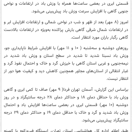
قسمتی ابری در بعضی ساعت‌ها همراه با وزش باد در ارتفاعات و نواحی
جنوبی گاهی با افزایش سرعت وزش باد پیش‌بینی می‌شود.
امروز (۸ مهر) بعد از ظهر و شب در نواحی شمالی و ارتفاعات افزایش ابر و
در ارتفاعات شمال شرقی گاهی بارش پراکنده به‌ویژه در ارتفاعات بالادست
گاهی رگبار باران مورد انتظار است.
روزهای دوشنبه و سه‌شنبه ( ۱۰ و ۱۱ مهر) با افزایش شرایط ناپایداری جو،
وزش باد نسبتا شدید تا شدید در سطح استان و وزش باد شدید در
نیمه‌جنوبی و غربی استان گاهی با خیزش گرد و خاک و احتمال نفوذ گرد و
غبار انتقالی از استان‌های مجاور همچنین کاهش دید و کیفیت هوا دور از
انتظار نیست.
براساس این گزارش، آسمان تهران فردا( ۹ مهر) صاف تا کمی ابری و گاهی
وزش باد با حداقل دمای ۱۸ و حداکثر دمای ۲۸ درجه سانتیگراد و در روز
دوشنبه (۱۰ مهر) قسمتی ابری در بعضی ساعت‌ها افزایش باد و احتمال
وزش باد شدید و گرد و خاک با حداقل دمای ۱۹ و حداکثر دمای ۲۹ درجه
سانتیگراد پیش‌بینی می‌شود.
طبق اعلام اداره کل هواشناسی استان تهران، ایستگاه فیروزکوه با کمینه