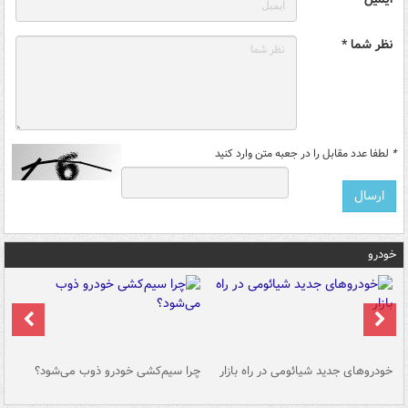
نظر شما *
*
لطفا عدد مقابل را در جعبه متن وارد کنید
خودرو
خودروهای جدید شیائومی در راه بازار
چرا سیم‌کشی خودرو ذوب می‌شود؟
شو