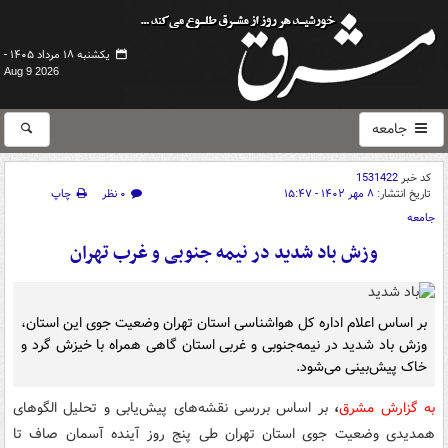
یکشنبه ۱۸ مرداد ۱۴۰۵ -
Aug 9 2026
جامعه
کد خبر
1531422
تاریخ انتشار:
۸ مهر ۱۴۰۲ - ۱۵:۴۷
۰ نظر
چاپ
جامعه
وزش باد شدید در نیمه جنوبی و غرب تهران
بر اساس اعلام اداره کل هواشناسی استان تهران وضعیت جوی این استان،
وزش باد شدید در نیمه‌جنوبی و غربی استان گاهی همراه با خیزش گرد و
خاک پیش‌بینی می‌شود.
به گزارش مشرق
،
بر اساس بررسی نقشه‌های پیش‌یابی و تحلیل الگوهای
همدیدی وضعیت جوی استان تهران طی پنج روز آینده آسمان صاف تا