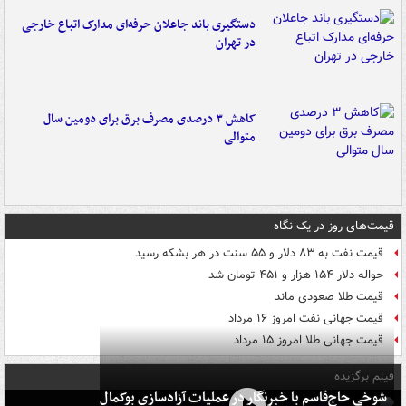
دستگیری باند جاعلان حرفه‌ای مدارک اتباع خارجی
در تهران
کاهش ۳ درصدی مصرف برق برای دومین سال
متوالی
قیمت‌های روز در یک نگاه
قیمت نفت به ۸۳ دلار و ۵۵ سنت در هر بشکه رسید
حواله دلار ۱۵۴ هزار و ۴۵۱ تومان شد
قیمت طلا صعودی ماند
قیمت جهانی نفت امروز ۱۶ مرداد
قیمت جهانی طلا امروز ۱۵ مرداد
فیلم برگزیده
شوخی حاج‌قاسم با خبرنگار در عملیات آزادسازی بوکمال