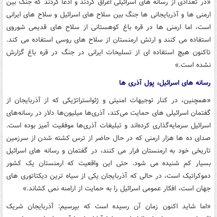
«در تعدادی از رسانه های اسرائیلی اغراق کردند و ادعا کردند که جنگ بین
ارمنی ها و آذربایجانی ها جنگ بین سلاح های اسرائیل و سلاح های ایرانی
است، اما ارمنی ها در قره باغ کوهستانی از سلاح های قدیمی شوروی
استفاده می کنند و ارتش ارمنستان از سلاح های روسی استفاده می کند.
تاکنون هیچ استفاده ای از تسلیحات ایرانی در جنگ در قره باغ گزارش
نشده است.»
رسانه های اسرائیل، پول آذری ها
«همچنین، در کنار توجیهات امنیتی و ژئواستراتژیکی که از آذربایجان از
گفتمان اسرائیلی های حمایت می‌کند، آذری‌ها میلیون‌ها دلار در رسانه‌های
اسرائیل سرمایه‌گذاری کرده‌اند و تبلیغات آذری‌ها موفقیت آمیز بوده است.
صدای ده ها هزار ارمنی که در حال حاضر از ترس کشته شدن از سرزمین
تاریخی خود به ارمنستان فرار می کنند، در گفتمان و رسانه های اسرائیل
بسیار کم شنیده می شود. حتی این واقعیت که ارمنستان یک کشور
دموکراتیک است، در حالی که آذربایجان یکی از سیاه ترین دیکتاتوری های
جهان است، افکار عمومی اسرائیل را به حمایت از ارامنه نمی کشاند.»
«اما شاید اکنون زمان آن رسیده است که بپرسیم: آذربایجان شریک