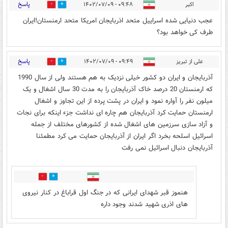
پاسخ
اکبر
۰۹:۴۸ - ۱۴۰۲/۰۷/۰۹
2
6
عجب دنیایی شده اسراییل متحد اذربایجان امریکا متحد ارمنستان!ایران
طرف کی خواهد بود؟
پاسخ
علی از تبریز
۰۹:۴۹ - ۱۴۰۲/۰۷/۰۹
5
13
آذربایجان و ایران دو کشور خیلی نزدیک به هم هستند ولی از سال 1990
که ارمنستان 20 درصد خاک آذربایجان را به مدت 30 سال اشغال و یک
میلون نفر را آواره نمود و ایران در پشت پرده از این تجاوز و اشغال
ارمنستان حمایت کرد آذربایجان هم چاره ای نداشت جزء اینکه برای نجات
و آزاد سازی سرزمین های اشغال شده از کشورهای مختلف از جمله
اسرائیل اسلحه بخرد اگر ایران از آذربایجان حمایت می کرد مطمئنا
آذربایجان دنبال اسرائیل نمی رفت
1
1
هنموز قبر شهدای ایرانی که در جنگ اول قراباغ در کنار نیروی
های اذری شهید شدند وجود داره