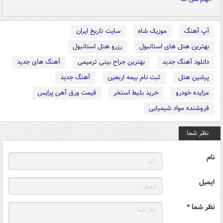
آپ آهنگ
موزیک شاه
سایت تاریخ ایران
بهترین هتل های استانبول
رزرو هتل استانبول
دانلود آهنگ جدید
بهترین جراح بینی ترمیمی
آهنگ های جدید
پرشین هتل
ثبت نام بیمه اربعین
آهنگ جدید
مزایده خودرو
خرید بلیط استخر
قیمت ورق آهن پرایس
فروشنده مواد شیمیایی
نظر شما
نام
ایمیل
نظر شما *