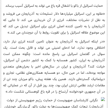
حمایت اسرائیل از باکو با اشغال قره باغ می تواند به اسرائیل آسیب برساند
«علاوه بر این، اسرائیل میلیاردها دلار تسلیحات به آذربایجان می فروشد و
به نقل از نشریات مختلف، انرژی از آن خریداری می کند تا جایی که
آذربایجان را به تامین کننده اصلی انرژی برای اسرائیل تبدیل می کند که
این موضوع علاقه اسرائیل را برای تقویت روابط با آن دوچندان می کند.»
«در اینکه اسرائیل به آذربایجان به عنوان تامین کننده انرژی نیاز دارد،
اختلافی وجود ندارد، اما ادعای امنیتی می تواند و قابل بحث است. یک
سوال در گفتمان اسرائیل بی پاسخ مانده است: چگونه ممکن است
آذربایجان به ایران، کشور همسایه با کمک به کشور دشمن آن اسرائیل،
خیانت کند؟ آذربایجان و ایران در سال‌های اخیر با بحران‌های متعددی
مواجه بوده‌اند، اما در عین حال، دو همسایه همکاری‌های نظامی، تجاری و
دیپلماتیک گسترده‌ای دارند. همین یک هفته پیش، باکو میزبان چند تن از
مقامات ارشد نظامی ارتش ایران بود، چند روز قبل از آن که در عملیاتی که
در آن جمهوری خودخوانده آرتساخ را در قره باغ کوهستانی شکست داد.»