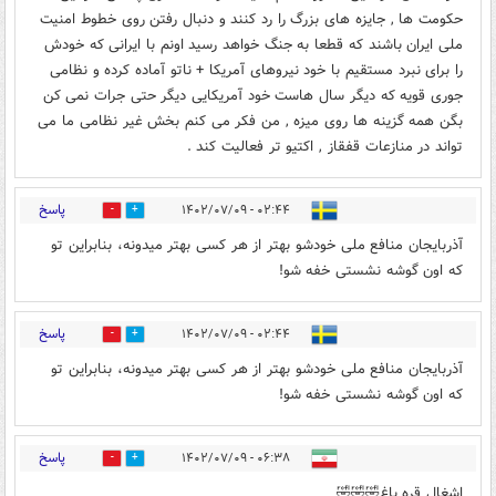
حکومت ها , جایزه های بزرگ را رد کنند و دنبال رفتن روی خطوط امنیت
ملی ایران باشند که قطعا به جنگ خواهد رسید اونم با ایرانی که خودش
را برای نبرد مستقیم با خود نیروهای آمریکا + ناتو آماده کرده و نظامی
جوری قویه که دیگر سال هاست خود آمریکایی دیگر حتی جرات نمی کن
بگن همه گزینه ها روی میزه , من فکر می کنم بخش غیر نظامی ما می
تواند در منازعات قفقاز , اکتیو تر فعالیت کند .
پاسخ
۰۲:۴۴ - ۱۴۰۲/۰۷/۰۹
4
9
آذربایجان منافع ملی خودشو بهتر از هر کسی بهتر میدونه، بنابراین تو
که اون گوشه نشستی خفه شو!
پاسخ
۰۲:۴۴ - ۱۴۰۲/۰۷/۰۹
4
7
آذربایجان منافع ملی خودشو بهتر از هر کسی بهتر میدونه، بنابراین تو
که اون گوشه نشستی خفه شو!
پاسخ
۰۶:۳۸ - ۱۴۰۲/۰۷/۰۹
3
3
اشغال قره باغ🤣🤣🤣