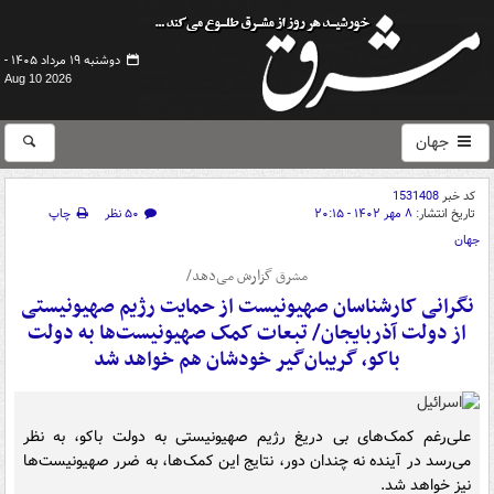
دوشنبه ۱۹ مرداد ۱۴۰۵ -
Aug 10 2026
جهان
کد خبر
1531408
تاریخ انتشار:
۸ مهر ۱۴۰۲ - ۲۰:۱۵
۵۰ نظر
چاپ
جهان
مشرق گزارش می‌دهد/
نگرانی کارشناسان صهیونیست از حمایت رژیم صهیونیستی
از دولت آذربایجان/ تبعات کمک صهیونیست‌ها به دولت
باکو، گریبان‌گیر خودشان هم خواهد شد
علی‌رغم کمک‌های بی دریغ رژیم صهیونیستی به دولت باکو، به نظر
می‌رسد در آینده نه چندان دور،‌ نتایج این کمک‌ها، به ضرر صهیونیست‌ها
نیز خواهد شد.