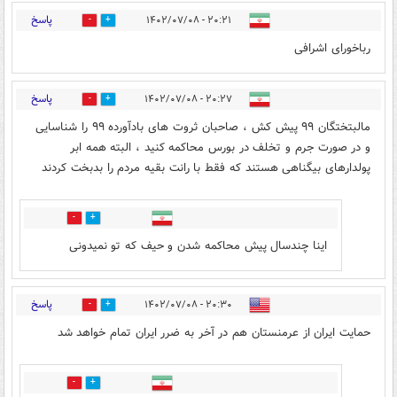
پاسخ
۲۰:۲۱ - ۱۴۰۲/۰۷/۰۸
1
14
رباخورای اشرافی
پاسخ
۲۰:۲۷ - ۱۴۰۲/۰۷/۰۸
1
11
مالبتختگان ۹۹ پیش کش ، صاحبان ثروت های بادآورده ۹۹ را شناسایی
و در صورت جرم و تخلف در بورس محاکمه کنید ، البته همه ابر
پولدارهای بیگناهی هستند که فقط با رانت بقیه مردم را بدبخت کردند
3
2
اینا چندسال پیش محاکمه شدن و حیف که تو نمیدونی
پاسخ
۲۰:۳۰ - ۱۴۰۲/۰۷/۰۸
35
31
حمایت ایران از عرمنستان هم در آخر به ضرر ایران تمام خواهد شد
6
5