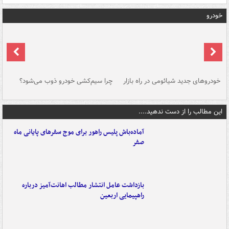
خودرو
خودروهای جدید شیائومی در راه بازار
چرا سیم‌کشی خودرو ذوب می‌شود؟
شو
این مطالب را از دست ندهید....
آماده‌باش پلیس راهور برای موج سفرهای پایانی ماه
صفر
بازداشت عامل انتشار مطالب اهانت‌آمیز درباره
راهپیمایی اربعین