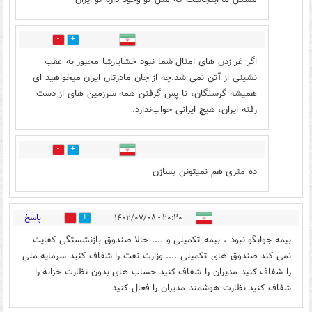
17
1
اگر غر زدن های امثال شما نبود خشایارشا مجبور به عقب
نشینی از آتن نمی شد.چه از جان مادرتان ایران میخواهید ای
همیشه گرسنگان، تا پس گرفتن همه سرزمین های از دست
رفته ایران، هیچ ایرانی خواب‌ندارد.
4
10
ده متری هم نمیتونن بسازن
پاسخ
۲۰:۲۰ - ۱۴۰۲/۰۷/۰۸
4
13
بیمه جوابگو نبود ، بیمه تکمیلی و .... حالا صندوق بازنشستگی کفایت
نمی کند صندوق های تکمیلی .... وزارت نفت را شفاف کنید سرمایه ملی
را شفاف کنید مدیران را شفاف کنید حساب های بدون نظارت خزانه را
شفاف کنید نظارت هوشمند مدیران را فعال کنید