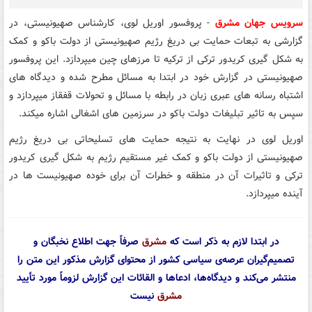
سرویس جهان مشرق
- پروفسور اوریل لوی، کارشناس صهیونیستی، در
گزارشی به تبعات حمایت بی دریغ رژیم صهیونیستی از دولت باکو و کمک
به شکل گیری کریدور ترکی از ترکیه تا مرزهای چین میپردازد. این پروفسور
صهیونیستی در گزارش خود در ابتدا به مسائل مطرح شده و دیدگاه های
اشتباه رسانه های عبری زبان در رابطه با مسائل و تحولات قفقاز میپردازد و
سپس به تاثیر تبلیغات دولت باکو در سرزمین های اشغالی اشاره میکند.
اوریل لوی در نهایت به نتیجه حمایت های تسلیحاتی بی دریغ رژیم
صهیونیستی از دولت باکو و کمک غیر مستقیم رژیم به شکل گیری کریدور
ترکی و تاثیرات آن در منطقه و خطرات آن برای خوده صهیونیست ها در
آینده میپردازد.
در ابتدا لازم به ذکر است که
مشرق
صرفاً جهت اطلاع نخبگان و
تصمیم‌گیران عرصه‌ی سیاسی کشور از محتوای گزارش مذکور این متن را
منتشر می‌کند و دیدگاه‌ها، ادعاها و القائات این گزارش لزوماً مورد تأیید
مشرق
نیست