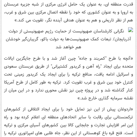
قدرت منطقه ای، به عنوان یک حامل انرژی مرکزی از شبه جزیره عربستان
به اروپا و به عنوان کشوری که خود را نقطه اتصال مرکزی بین شرق و غرب،
هم از نظر تاریخی و هم به عنوان هدفی آینده نگر، تقویت می کند.»
«آنچه با طرح "کمربند و جاده" چین آغاز شد و با طرح جایگزین ایالات
متحده برای ایجاد "راه آهن و کریدور کشتیرانی" از طریق عربستان سعودی
و اسرائیل ادامه یافت، منافع ترکیه را برای ایجاد یک کریدور زمینی تحت
کنترل خود بین شرق و غرب تقویت کرد. ترکیه به طور کامل از طرح آمریکا
کنار گذاشته شد و در پروژه چین نیز نقش محوری ندارد و در این میان از
نقشه سرمایه گذاری خارج شد.»
«اردوغان پیش از این نیز تمایل خود را برای ایجاد ائتلافی از کشورهای
ترکمنستانی برای رقابت با سایر اتحادهای منطقه ای اعلام کرده بود و راه
این امر افزایش تجارت و جابجایی کالا بین کشورهای آسیای مرکزی و ترکیه
است. فتح قره باغ کوهستانی از این نظر، جاه طلبی های امپراتوری ترکیه را