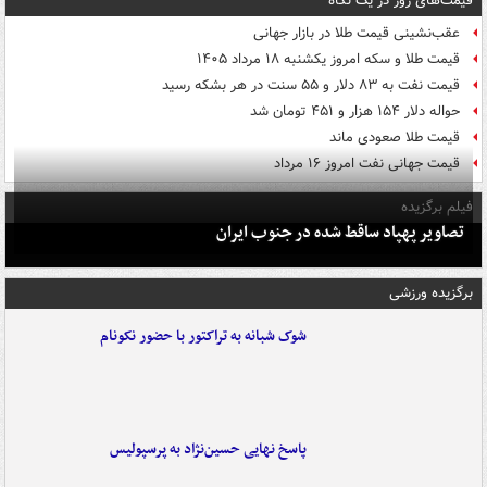
قیمت‌های روز در یک نگاه
عقب‌نشینی قیمت طلا در بازار جهانی
قیمت طلا و سکه امروز یکشنبه ۱۸ مرداد ۱۴۰۵
قیمت نفت به ۸۳ دلار و ۵۵ سنت در هر بشکه رسید
حواله دلار ۱۵۴ هزار و ۴۵۱ تومان شد
قیمت طلا صعودی ماند
قیمت جهانی نفت امروز ۱۶ مرداد
فیلم برگزیده
تصاویر پهپاد ساقط شده در جنوب ایران
برگزیده ورزشی
شوک شبانه به تراکتور با حضور نکونام
پاسخ نهایی حسین‌نژاد به پرسپولیس