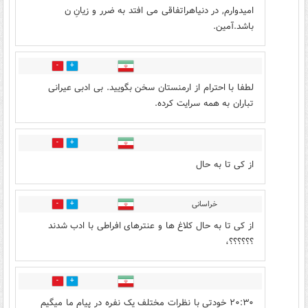
امیدوارم, در دنیاهراتفاقی می افتد به ضرر و زیانِ ن
باشد.آمین.
33
6
لطفا با احترام از ارمنستان سخن بگویید. بی ادبی عیرانی
تباران به همه سرایت کرده.
2
2
از کی تا به حال
خراسانی
2
3
از کی تا به حال کلاغ ها و عنترهای افراطی با ادب شدند
؟؟؟؟؟؟،
1
4
۲۰:۳۰ خودتی با نظرات مختلف یک نفره در پیام ما میگیم