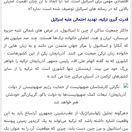
اقتصادی مهمی برای اسرائیل است، اما آیا اتحاد با آن چنان اهمیت امنیتی
بالایی که در رسانه های اسرائیل توصیف شده است، ندارد؟»
قدرت گیری ترکیه، تهدید احتمالی علیه اسرائیل
«اکثر جمعیت ساکن از چین تا استانبول، در عرض های شمالی شبه جزیره
عربستان، ایران و هند، اعضای خانواده ترک‌ها هستند. چند صد میلیون نفر
که آنکارا و استانبول را مرکز جهان متمدن می دانند و به زبان هایی از
خانواده زبان ترکی صحبت می کنند. آذربایجان یکی از این کشورهاست -
کشوری که به گفته الهام علی اف، رئیس جمهور آذربایجان ترکیه را خواهر
بزرگ خود می بیند. ارمنستان تنها کشوری است که ترکیه را از سایر
کشورهای ترکمن در آسیای مرکزی جدا می کند.»
«هرگونه تحلیل ژئواستراتژیک از عقب‌نشینی جمهوری آرتساخ باید به این
واقعیت اشاره داشته باشد که ترکیه می‌تواند به یک کریدور زمینی پیوسته
بین استانبول و مرز چین دست یابد، چیزی که موقعیت آن را به عنوان یک