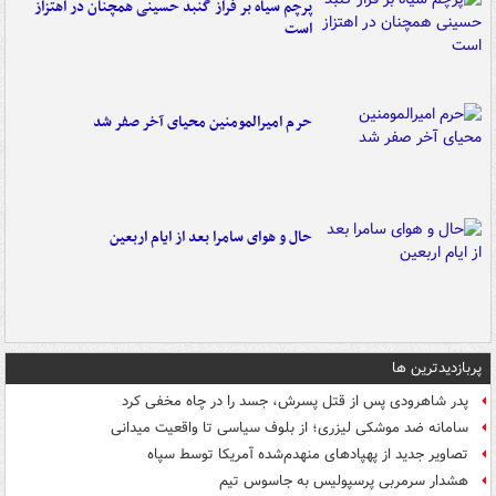
پرچم سیاه بر فراز گنبد حسینی همچنان در اهتزاز
است
حرم امیرالمومنین محیای آخر صفر شد
حال و هوای سامرا بعد از ایام اربعین
پربازدیدترین ها
پدر شاهرودی پس از قتل پسرش، جسد را در چاه مخفی کرد
سامانه ضد موشکی لیزری؛ از بلوف سیاسی تا واقعیت میدانی
تصاویر جدید از پهپادهای منهدم‌شده آمریکا توسط سپاه
هشدار سرمربی پرسپولیس به جاسوس تیم