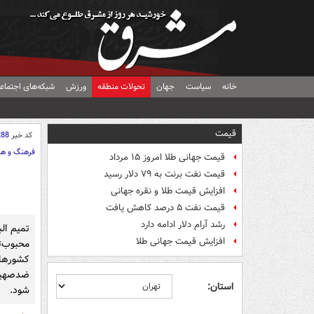
خانه
سیاست
جهان
تحولات منطقه
ورزش
شبکه‌های اجتماع
قیمت
کد خبر
288
فرهنگ و هن
قیمت جهانی طلا امروز ۱۵ مرداد
قیمت نفت برنت به ۷۹ دلار رسید
افزایش قیمت طلا و نقره جهانی
قیمت نفت ۵ درصد کاهش یافت
رشد آرام دلار ادامه دارد
تمیم ال
افزایش قیمت جهانی طلا
محبوب‌ت
کشورها
ضدصهیو
استان:
شود.