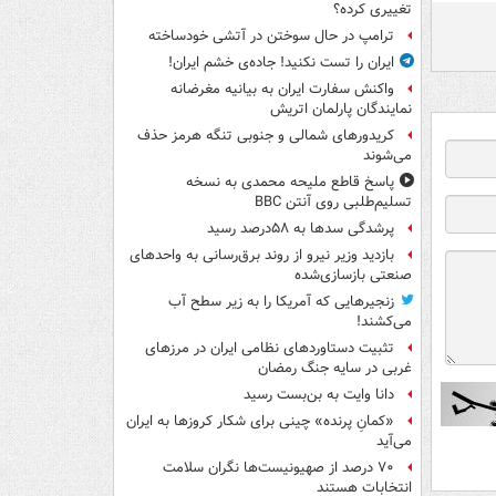
تغییری کرده؟
ترامپ در حال سوختن در آتشی خودساخته
ایران را تست نکنید! جاده‌ی خشم ایران!
واکنش سفارت ایران به بیانیه مغرضانه
نمایندگان پارلمان اتریش
کریدورهای شمالی و جنوبی تنگه هرمز حذف
می‌شوند
پاسخ قاطع ملیحه محمدی به نسخه
تسلیم‌طلبی روی آنتن BBC
پرشدگی سدها به ۵۸درصد رسید
بازدید وزیر نیرو از روند برق‌رسانی به واحدهای
صنعتی بازسازی‌شده
زنجیرهایی که آمریکا را به زیر سطح آب
می‌کشند!
تثبیت دستاوردهای نظامی ایران در مرزهای
غربی در سایه جنگ رمضان
دانا وایت به بن‌بست رسید
«کمانِ پرنده» چینی برای شکار کروزها به ایران
می‌آید
۷۰ درصد از صهیونیست‌ها نگران سلامت
انتخابات هستند