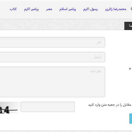
محمدرضا زائری
رسول اکرم
پیامبر اسلام
مصر
پیامبر اکرم
کتاب
ا
*
قابل را در جعبه متن وارد کنید