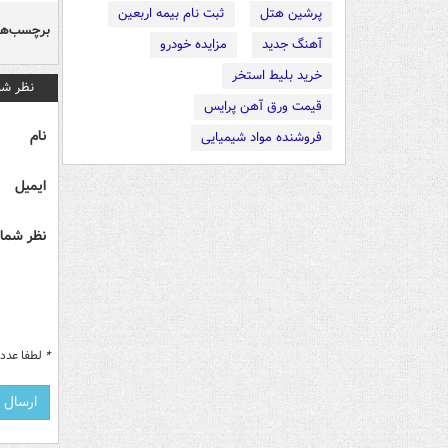
پرشین هتل
ثبت نام بیمه اربعین
برچسب‌ها
آهنگ جدید
مزایده خودرو
خرید بلیط استخر
نظر شم
قیمت ورق آهن پرایس
نام
فروشنده مواد شیمیایی
ایمیل
نظر شما 
*
لطفا عدد م