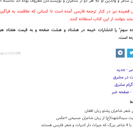
 شاعر و والدین او که هر دو از شاعران و نویسندگان معروف بوده اند نگاشته 
 قصیده نیز در کنار ترجمه فارسی آمده است تا کسانی که علاقمند به فراگیری
د بتوانند از این کتاب استفاده کنند.
ده سوم" را انتشارات خیمه در هشتاد و هشت صفحه و به قیمت هفتاد هزا
ده است.
ط
ر شعر شاعران پشتو زبان افغان
ت سیدالشهدا(ع) از زبان شاعران مسیحی +عکس
 و شعر فارسی هستند