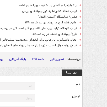
اینفوگرافیک/ آشنایی با خانواده پهپادهای شاهد
فیلم/ علاقه کشورها به کپی پهپادهای ایرانی
عکس/ نمایشگاه "آسمان اقتدار"
اولین فیلم از پرواز پهپاد دوربرد شاهد ۱۴۹
فیلم/ کارخانه تولید پهپادهای انتحاری گل شمعدانی در روسیه
طرح/ پهپادهای شاهد در راه هستند
ادعای واشنگتن: ابزارهایی برای انقضای محدودیت تسلیحاتی ایر
فیلم/ روایت وال استریت ژورنال از جنجال پهپادهای انتحاری ای
برچسب‌ها
تصویربرداری
شاهد 123
پایگاه آمریکایی
پهپ
نظر شما
نام
ایمیل