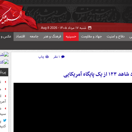
شنبه ۱۷ مرداد ۱۴۰۵ -
Aug 8 2026
ی
دفاع و امنیت
جهاد و مقاومت
حسینیه
فرهنگ و هنر
جامعه
اقتصاد
عکس و ف
۱ نظر
چاپ
پربا
گاه آمریکایی
ت
م
آمر
د
سیده
پ
کنید