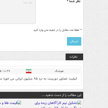
نظر شما *
*
لطفا عدد مقابل را در جعبه متن وارد کنید
نظرات
هوشنگ
۱۰:۲۷ - ۱۴۰۲/۰۷/۰۵
کیفیت تصاویر دوربینت به درد ۸۵ میلیون ایرانی می خوره مال خودت 😂😂😂😂😂😂
این مطالب را از دست ندهید....