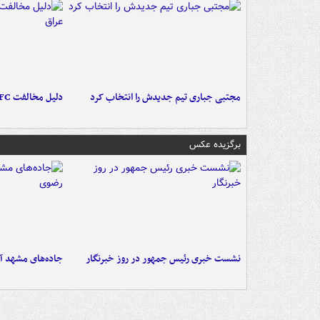
مجتبی جباری تیم جدیدش را انتخاب کرد
دلیل مخالفت AFC با میزبانی آبی‌ها در عراق
برگزیده عکس
نشست خبری رئیس جمهور در روز خبرنگار
جاده‌های مشهد آم