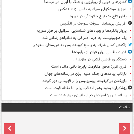
کشورهای عربی از رویارویی و جنگ با ایران می‌ترسند!
تجهیز موشکهای سپاه به نفس اژدها+عکس
پایان تلخ یک نزاع خانوادگی در دورود
افزایش بی‌سابقه سرقت سوخت در انگلیس
پرواز بالگردها و پهپادهای شناسایی اسرائیل بر فراز سوریه
یک صهیونیست به جرم اعتراض به نتانیاهو زندانی شد
واکنش کمال شرف به پاسخ کوبنده یمن به عربستان سعودی
قدرت نظامی ایران فراتر از برآوردها
دستگیری قاضی قلابی در مازندران
فارن افرز: محور مقاومت پابرجا باقی مانده است
بازتاب پیامدهای جنگ علیه ایران در رسانه‌های جهان
بازیکنان بی‌کیفیت، پرسپولیس را از قهرمانی دور کردند
پزشکیان: وجود رهبر انقلاب برای ما نقطه قوت است
رسانه عبری: اسرائیل دچار ناترازی برق شده است
سلامت