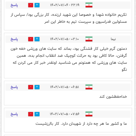
پاسخ
۲۲:۱۹ - ۱۴۰۲/۰۷/۰۴
1
17
تکریم خانواده شهدا و خصوصا این شهید ارزنده، کار بزرگی بود/ سپاس از
مسئولین فدراسیون و سپرست تیم به خاطر این امر
پاسخ
نیما
۰۲:۱۰ - ۱۴۰۲/۰۷/۰۵
0
0
دمتون گرم خیلی کار قشنگی بود، بماند که سایت های ورزشی خفه خون
گرفتن، حالا کافی بود یه حرکت کوچیک ضد انقلاب انجام بده، همین
سایت های ورزشی که همتونم می شناسید اونقدر خبر کار می کردن که
نگو
پاسخ
۰۶:۵۱ - ۱۴۰۲/۰۷/۰۵
0
1
خداحفظشون کند
پاسخ
۰۷:۵۶ - ۱۴۰۲/۰۷/۰۵
0
0
ما و کشور ما هر چه دارد از شهیدان دارد. کار باارزشیست