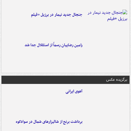
جنجال جدید نیمار در برزیل +فیلم
رامین رضاییان رسماً از استقلال جدا شد
برگزیده عکس
آهوی ایرانی
برداشت برنج از شالیزارهای شمال در سوادکوه