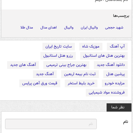
برچسب‌ها
شهید حججی
والیبال ایران
والیبال
اهدای مدال
مدال طلا
آپ آهنگ
موزیک شاه
سایت تاریخ ایران
بهترین هتل های استانبول
رزرو هتل استانبول
دانلود آهنگ جدید
بهترین جراح بینی ترمیمی
آهنگ های جدید
پرشین هتل
ثبت نام بیمه اربعین
آهنگ جدید
مزایده خودرو
خرید بلیط استخر
قیمت ورق آهن پرایس
فروشنده مواد شیمیایی
نظر شما
نام