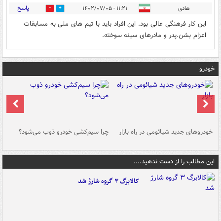
پاسخ
هادی
۱۱:۲۱ - ۱۴۰۲/۰۷/۰۵
0
2
این کار فرهنگی عالی بود. این افراد باید با تیم های ملی به مسابقات
اعزام بشن.پدر و مادرهای سینه سوخته.
خودرو
خودروهای جدید شیائومی در راه بازار
چرا سیم‌کشی خودرو ذوب می‌شود؟
شو
این مطالب را از دست ندهید....
کالابرگ ۳ گروه شارژ شد