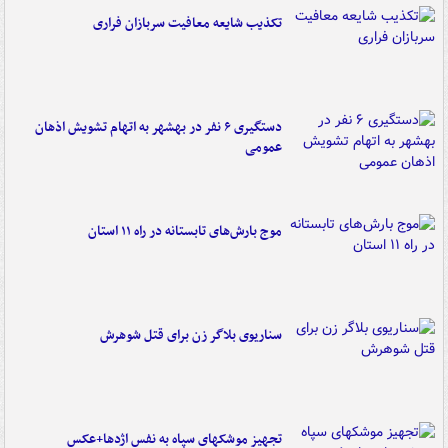
تکذیب شایعه معافیت سربازان فراری
دستگیری ۶ نفر در بهشهر به اتهام تشویش اذهان
عمومی
موج بارش‌های تابستانه در راه ۱۱ استان
سناریوی بلاگر زن برای قتل شوهرش
تجهیز موشکهای سپاه به نفس اژدها+عکس