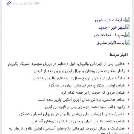
اخبار مرتبط
عطایی پس از قهرمانی والیبال: قول داده‌ایم در برزیل سهمیه المپیک بگیریم
رفتار متفاوت ملی پوشان والیبال ایران و چین بعد از فینال
جایگاه ایران در جدول توزیع‌ مدال‌ها با طلای والیبال +عکس
فیلم/ اولین اهتزاز پرچم قهرمانی ایران در هانگژو
فیلم/ مردی که حجت را بر همه تمام کرد
مناف هاشمی: پاداش مدال آوران آنلاین واریز شده است
رکورد جالب سیدمحمد موسوی پس از قهرمانی ایران
عکس/ جشن قهرمانی ملی پوشان والیبال در بازیهای آسیایی هانگژو
فیلم/ خلاصه والیبال ایران و چین در فینال بازی‌های آسیایی
هت‌تریک والیبال ایران در قهرمانی بازی‌های آسیایی/ اولین طلای کاروان به
نام بلندقامتان +فیلم