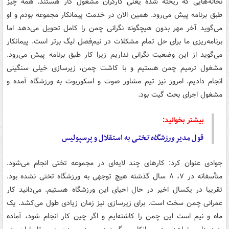
نخاله‌هایی که ریخته شده یعنی کارگران مشغول کار هستند. همه چیز
طبق برنامه پیش می‌رود. همین الان در خدمت پیمانکار مجموعه بودم و او
می‌گوید آخر مهر بدون هیچگونه نگرانی چمن را کامل تحویل می‌دهد اما
برنامه‌ریزی ما برای حل تمام مشکلات در نیم‌فصل لیگ برتر است. پیمانکار
می‌گوید از این وضعیت نگرانی نداریم زیرا کار طبق برنامه پیش می‌رود.
مشغول ترمیم چمن هستیم و با کاشت چمن، زیرسازی خیلی سنگینی
انجام دادیم. امروز نیز تیم مشاور صوت و اسکوربوت به ورزشگاه آمده و
مشغول اجرای بحث گیت بود.
بیشتر بخوانید:
قول مدیر
ورزشگاه
تختی
به استقلال و پرسپولیس
جوادی عنوان کرد: کارهای چند لایه‌ای در مجموعه تختی انجام می‌شود.
متأسفانه در ۷، ۸ سال گذشته هیچ توجهی به ورزشگاه تختی نشده بود.
تقریبا در یکسال اخیر در حال احیای این ورزشگاه هستیم. می‌دانید کار
عمرانی چمن سخت است. برای زیرسازی نیز زمان زیادی طول می‌کشد. یک
ماه و نیم است این چمن را کاشته‌ایم و اگر چین کار انجام شود، آماده