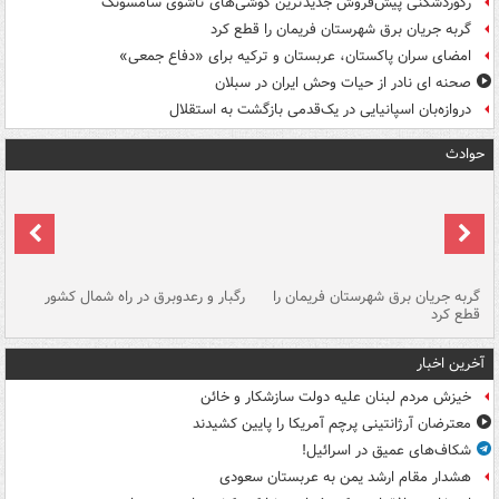
رکوردشکنی پیش‌فروش جدیدترین گوشی‌های تاشوی سامسونگ
گربه جریان برق شهرستان فریمان را قطع کرد
امضای سران پاکستان، عربستان و ترکیه برای «دفاع جمعی»
صحنه ای نادر از حیات وحش ایران در سبلان
دروازه‌بان اسپانیایی در یک‌قدمی بازگشت به استقلال
حوادث
گربه جریان برق شهرستان فریمان را
رگبار و رعدوبرق در راه شمال کشور
قطع کرد
گذ
آخرین اخبار
خیزش مردم لبنان علیه دولت سازشکار و خائن
معترضان آرژانتینی پرچم آمریکا را پایین کشیدند
شکاف‌های عمیق در اسرائیل!
هشدار مقام ارشد یمن به عربستان سعودی