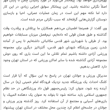
بهره‌برداری خواهد بود. پیمانکار می‌گوید در مورد رسیدن چمن تا پایان مهر
اصلاً نگرانی نداشته باشید. این پیمانکار سوابق اجرایی زیادی در این کار
دارد اما نکته مهم این است در زمان عملیات عمرانی،‌ احیا و بازسازی
دوستان گزارش‌هایی گرفته‌اند که سبب نگرانی مردم شده است.
وی گفت: از همینجا اطمینان می‌دهم همکاران ما پرتلاش و پرقدرت وقت
گذاشته و طبق همان قولی که داده‌ایم، نیم‌فصل میزبان مسابقات خواهیم
بود. از طرفی با شهرداری شهر قدس مکاتباتی داشته‌ایم تا پس از آماده
شدن زمین ورزشگاه شهدای شهر قدس، آلترناتیز دیگری برای مجموعه
ورزشی آزادی داشته باشیم تمام تلاش ما این است باری که روی دوش
مجموعه آزادی گذاشته شده با سایر اماکن ورزشی که در استان تهران وجود
دارد کاهش بدهیم.
مدیرکل ورزش و جوانان تهران در پاسخ به این سؤال که آیا قرار است
کلنگ احداث یک ورزشگاه جدید نزدیک فرودگاه امام خمینی (ره) در سال
آینده زده شود، عنوان کرد: رئیس‌جمهور قول داد ورزشگاهی در حد نظام
جمهوری اسلامی باید ساخته شود تا بتواند به عنوان یک دهکده المپیک یا
بازی‌های آسیایی و مجتمع از آن استفاده کرد. روز گذشته وزیر ورزش و
جوانان در جلسه‌ای اعلام کرد چندین محل مختلف در استان تهران پیشنهاد