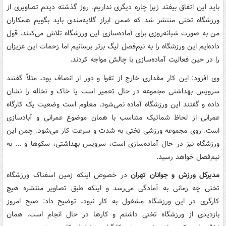
باید این اتفاق بیفتد زیرا چاره دیگری نداریم. روز گذشته دیدم تصاویری از
ورزشگاه تختی منتشر شد که ضمن ابراز گلایه‌مندی باید بگویم همکاران
من به صورت شبانه‌روزی برای آماده‌سازی این ورزشگاه تلاش می‌کنند. قول
داده‌ایم این ورزشگاه را به نیم‌فصل لیگ برتر برسانیم اما زحمات این عزیزان
را در حین فعالیت آماده‌سازی با چالش مواجه کردند.
وی افزود: این کار مقداری خارج از تقوا و دور از انصاف بود، مثلاًَ گفتند
سرویس بهداشتی مجموعه در حال تعمیر است یا خاک و نخاله را نشان
داده و گفتند این ورزشگاه آماده نمی‌شود. معلوم است وضعیت یک کارگاه
عمرانی از لحاظ شماتیک متناسب با همان موضوع عمرانی و آبادسازی
است. روی مجموعه ورزشی تختی به شدت و سرعت کار می‌شود. چمن این
ورزشگاه نیز در حال آماده‌سازی است، سرویس بهداشتی، سکوها و ... به
نیم‌فصل خواهد رسید.
مدیرکل ورزش و جوانان تهران
در خصوص اینکه زمین اسفناک ورزشگاه
تختی چه زمانی به آمادگی می‌رسد و اینکه طبق تصاویر منتشره هیچ
کارگری در این ورزشگاه مشغول به کار نبود، توضیح داد: صبح امروز
بازدیدی از ورزشگاه تختی داشتم و کارها در حال انجام است. همان