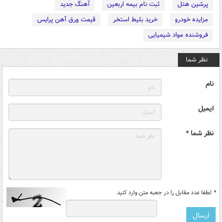
پرشین هتل
ثبت نام بیمه اربعین
آهنگ جدید
مزایده خودرو
خرید بلیط استخر
قیمت ورق آهن پرایس
فروشنده مواد شیمیایی
نظر شما
نام
ایمیل
نظر شما *
*
لطفا عدد مقابل را در جعبه متن وارد کنید