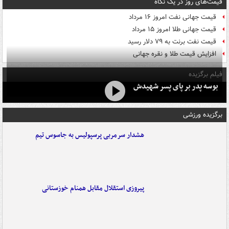
قیمت‌های روز در یک نگاه
قیمت جهانی نفت امروز ۱۶ مرداد
قیمت جهانی طلا امروز ۱۵ مرداد
قیمت نفت برنت به ۷۹ دلار رسید
افزایش قیمت طلا و نقره جهانی
فیلم برگزیده
بوسه‌ پدر بر پای پسر شهیدش
برگزیده ورزشی
هشدار سرمربی پرسپولیس به جاسوس تیم
پیروزی استقلال مقابل همنام خوزستانی