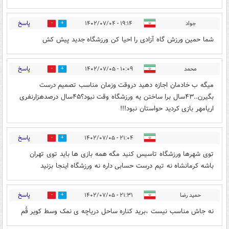
پاسخ
جواد
۱۹:۱۴ - ۱۴۰۲/۰۷/۰۴
0
0
شما حمین ورزش گاه آزادی را احیا کن ورزشگاه جدید پیش کش
پاسخ
محمد
۱۰:۰۹ - ۱۴۰۲/۰۷/۰۵
0
0
میگه ب خادمان اجازه دهید دروقت وزمان مناسب تصمیم درست
بگیرن..۴۳سال برا ساختن یه ورزشگاه وقت نبود؟۴۵سال درصدهزارنفری
اریامهر بازی کردید حواستان نبود!!!
پاسخ
۲۱:۰۴ - ۱۴۰۲/۰۷/۰۵
0
0
توی شهرها ورزشگاه تاسیس کنید مگه همه بازی ها باید توی تهران
باشه کرمانشاه نه تیم درست حسابی داره نه ورزشگاه اینجا بزنید
پاسخ
حمید رضا
۲۱:۳۱ - ۱۴۰۲/۰۷/۰۵
0
0
نه جاش مناسب نیست ،برید کناره ساحل دریاچه ی نمک وسط کویر قُم