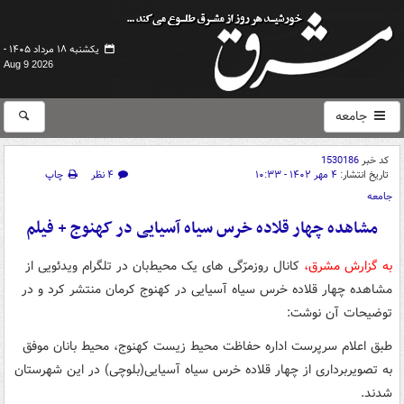
یکشنبه ۱۸ مرداد ۱۴۰۵ -
Aug 9 2026
جامعه
کد خبر
1530186
تاریخ انتشار:
۴ مهر ۱۴۰۲ - ۱۰:۳۳
۴ نظر
چاپ
جامعه
مشاهده چهار قلاده خرس سیاه آسیایی در کهنوج + فیلم
به گزارش مشرق،
کانال روزمرّگی های یک محیط‌بان در تلگرام ویدئویی از
مشاهده چهار قلاده خرس سیاه آسیایی در کهنوج کرمان منتشر کرد و در
توضیحات آن نوشت:
طبق اعلام سرپرست اداره حفاظت محیط زیست کهنوج، محیط بانان موفق
به تصویربرداری از چهار قلاده خرس سیاه آسیایی(بلوچی) در این شهرستان
شدند.