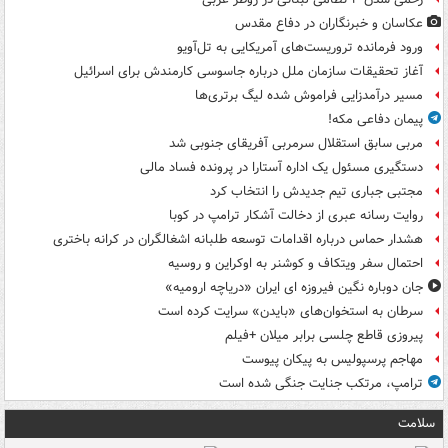
عکاسان و خبرنگاران در دفاع مقدس
ورود فرمانده تروریست‌های آمریکایی به تل‌آویو
آغاز تحقیقات سازمان ملل درباره جاسوسی کارمندش برای اسرائیل
مسیر درآمدزایی فراموش شده لیگ برتری‌ها
پیمان دفاعی مکه!
مربی سابق استقلال سرمربی آفریقای جنوبی شد
دستگیری مسئول یک اداره آستارا در پرونده فساد مالی
مجتبی جباری تیم جدیدش را انتخاب کرد
روایت رسانه عبری از دخالت آشکار ترامپ در کوبا
هشدار حماس درباره اقدامات توسعه طلبانه اشغالگران در کرانه باختری
احتمال سفر ویتکاف و کوشنر به اوکراین و روسیه
جان دوباره نگین فیروزه ای ایران «دریاچه ارومیه»
سرطان به استخوان‌های «بایدن» سرایت کرده است
پیروزی قاطع چلسی برابر میلان +فیلم
مهاجم پرسپولیس به پیکان پیوست
ترامپ، مرتکب جنایت جنگی شده است
سلامت