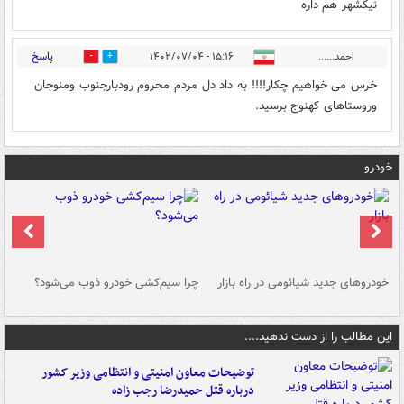
نیکشهر هم داره
پاسخ
احمد......
۱۵:۱۶ - ۱۴۰۲/۰۷/۰۴
0
0
خرس می خواهیم چکار!!!! به داد دل مردم محروم رودبارجنوب ومنوجان
وروستاهای کهنوج برسید.
خودرو
خودروهای جدید شیائومی در راه بازار
چرا سیم‌کشی خودرو ذوب می‌شود؟
شو
این مطالب را از دست ندهید....
توضیحات معاون امنیتی و انتظامی وزیر کشور
درباره قتل حمیدرضا رجب زاده