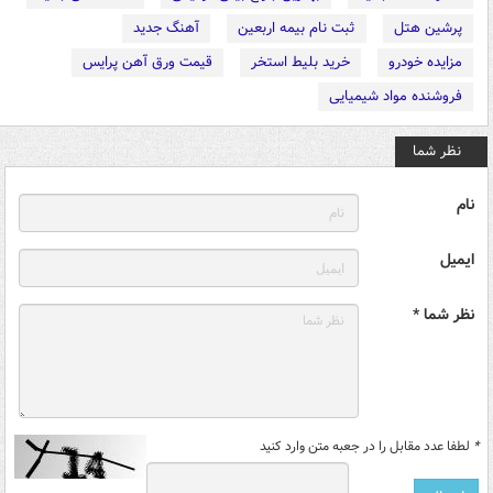
پرشین هتل
ثبت نام بیمه اربعین
آهنگ جدید
مزایده خودرو
خرید بلیط استخر
قیمت ورق آهن پرایس
فروشنده مواد شیمیایی
نظر شما
نام
ایمیل
نظر شما *
*
لطفا عدد مقابل را در جعبه متن وارد کنید