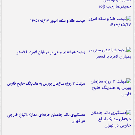
قیمت طلا و سکه امروز ۱۴۰۵/۰۵/۱۷
وجود شواهدی مبنی بر بمباران لامرد با فسفر
مهلت ۳ روزه سازمان بورس به هلدینگ خلیج فارس
دستگیری باند جاعلان حرفه‌ای مدارک اتباع خارجی
در تهران