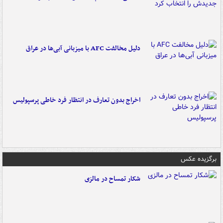
دلیل مخالفت AFC با میزبانی آبی‌ها در عراق
اخراج بدون تعارف در انتظار فرد خاطی پرسپولیس
برگزیده عکس
شکار تمساح در مالزی