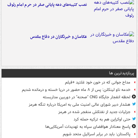
نصب کتیبه‌های دهه پایانی صفر در حرم امام رئوف
عکاسان و خبرنگاران در دفاع مقدس
پربازدیدترین ها
مداح جوانی که در خون خود غلتید +فیلم
خدمه ناو لینکلن: پس از ۸ ماه حضور در دریا خسته و درمانده‌ شدیم
لحظه انفجار جایگاه CNG "صحنه" در دوربین مداربسته
هشدار دبیر شورای عالی امنیت ملی به امریکا درباره تنگه هرمز
جزئیات جدید از نفتکش منفجر شده در هرمز
حتی اوکراین هم به ترکیه حمله کرد
پاسخ معنادار هوافضای سپاه به تهدیدات آمریکایی‌ها
پاکستان: باید در برابر اسرائیل متحد شویم