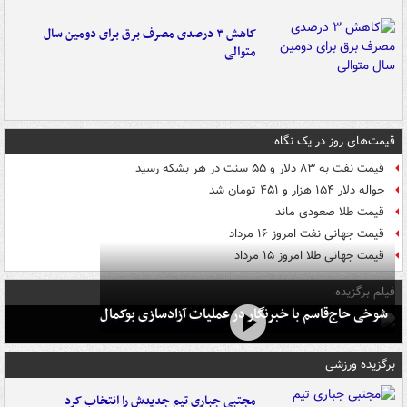
کاهش ۳ درصدی مصرف برق برای دومین سال
متوالی
قیمت‌های روز در یک نگاه
قیمت نفت به ۸۳ دلار و ۵۵ سنت در هر بشکه رسید
حواله دلار ۱۵۴ هزار و ۴۵۱ تومان شد
قیمت طلا صعودی ماند
قیمت جهانی نفت امروز ۱۶ مرداد
قیمت جهانی طلا امروز ۱۵ مرداد
فیلم برگزیده
شوخی حاج‌قاسم با خبرنگار در عملیات آزادسازی بوکمال
برگزیده ورزشی
مجتبی جباری تیم جدیدش را انتخاب کرد