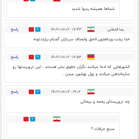
شماها همیشه رسوا شدید
پاسخ
رضا قشقایی
۱۷:۴۳ - ۱۴۰۲/۰۷/۰۲
0
2
خدا پشت وپناهتون.الحق وانصاف سربازان گمنام برازندتونه
پاسخ
۱۷:۵۳ - ۱۴۰۲/۰۷/۰۲
0
1
کشورهایی که ادعا میکنند نگران حقوق بشر هستند ، این تروریستها رو
سازماندهی میکنند و پول بهشون میدن .
پاسخ
۱۹:۰۲ - ۱۴۰۲/۰۷/۰۲
0
0
چه تروریستای پخمه و بیحالی
0
0
منبع حرفات ؟