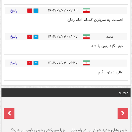
پاسخ
۰۷:۴۲ - ۱۴۰۲/۰۷/۰۳
0
1
احسنت به سربازان گمنام امام زمان
پاسخ
مجید
۰۸:۲۷ - ۱۴۰۲/۰۷/۰۳
0
2
حق نگهدارتون با شه
پاسخ
۰۹:۳۷ - ۱۴۰۲/۰۷/۰۳
0
1
عالی دمتون گرم
خودرو
خودروهای جدید شیائومی در راه بازار
چرا سیم‌کشی خودرو ذوب می‌شود؟
شو