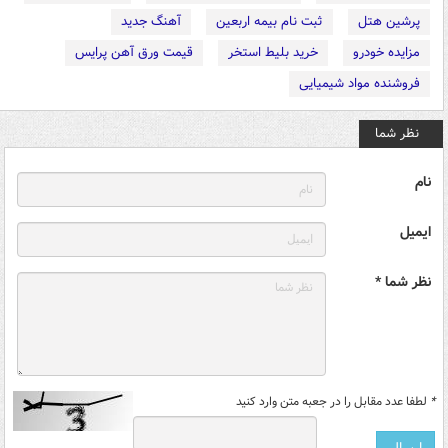
پرشین هتل
ثبت نام بیمه اربعین
آهنگ جدید
مزایده خودرو
خرید بلیط استخر
قیمت ورق آهن پرایس
فروشنده مواد شیمیایی
نظر شما
نام
ایمیل
نظر شما *
*
لطفا عدد مقابل را در جعبه متن وارد کنید