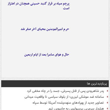
پرچم سیاه بر فراز گنبد حسینی همچنان در اهتزاز
است
حرم امیرالمومنین محیای آخر صفر شد
حال و هوای سامرا بعد از ایام اربعین
پربازدیدترین ها
پدر شاهرودی پس از قتل پسرش، جسد را در چاه مخفی کرد
سامانه ضد موشکی لیزری؛ از بلوف سیاسی تا واقعیت میدانی
تصاویر جدید از پهپادهای منهدم‌شده آمریکا توسط سپاه
هشدار سرمربی پرسپولیس به جاسوس تیم