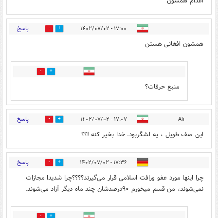
اعدام همشون
پاسخ
۱۷:۰۰ - ۱۴۰۲/۰۷/۰۲
2
0
همشون افغانی هستن
0
2
منبع حرفات؟
پاسخ
۱۷:۰۷ - ۱۴۰۲/۰۷/۰۲
Ali
0
0
این صف طویل ، یه لشگربود. خدا بخیر کنه !؟؟
پاسخ
۱۷:۳۶ - ۱۴۰۲/۰۷/۰۲
1
0
چرا اینها مورد عفو ورافت اسلامی قرار می‌گیرند؟؟؟؟چرا شديدا مجازات
نمی‌شوند، من قسم میخورم ۹۰درصدشان چند ماه دیگر آزاد می‌شوند.
0
1