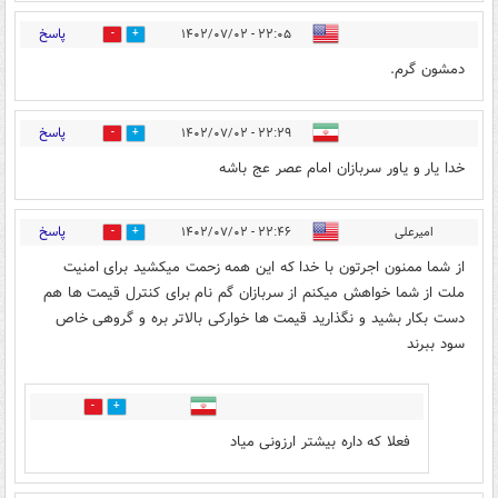
پاسخ
۲۲:۰۵ - ۱۴۰۲/۰۷/۰۲
0
0
دمشون گرم.
پاسخ
۲۲:۲۹ - ۱۴۰۲/۰۷/۰۲
0
0
خدا یار و یاور سربازان امام عصر عج باشه
پاسخ
امیرعلی
۲۲:۴۶ - ۱۴۰۲/۰۷/۰۲
0
1
از شما ممنون اجرتون با خدا که این همه زحمت میکشید برای امنیت
ملت از شما خواهش میکنم از سربازان گم نام برای کنترل قیمت ها هم
دست بکار بشید و نگذارید قیمت ها خوارکی بالاتر بره و گروهی خاص
سود ببرند
0
0
فعلا که داره بیشتر ارزونی میاد