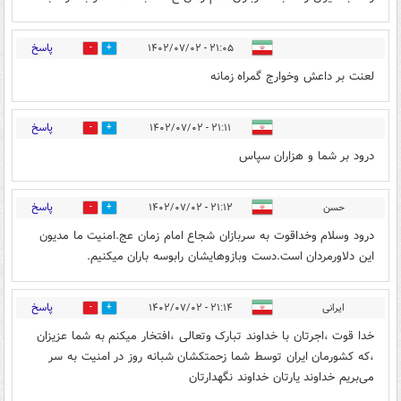
پاسخ
۲۱:۰۵ - ۱۴۰۲/۰۷/۰۲
0
1
لعنت بر داعش وخوارج گمراه زمانه
پاسخ
۲۱:۱۱ - ۱۴۰۲/۰۷/۰۲
0
0
درود بر شما و هزاران سپاس
پاسخ
حسن
۲۱:۱۲ - ۱۴۰۲/۰۷/۰۲
0
0
درود وسلام وخداقوت به سربازان شجاع امام زمان عج.امنیت ما مدیون
این دلاورمردان است.دست وبازوهایشان رابوسه باران میکنیم.
پاسخ
ایرانی
۲۱:۱۴ - ۱۴۰۲/۰۷/۰۲
0
1
خدا قوت ،اجرتان با خداوند تبارک وتعالی ،افتخار میکنم به شما عزیزان
،که کشورمان ایران توسط شما زحمتکشان شبانه روز در امنیت به سر
می‌بریم خداوند یارتان خداوند نگهدارتان