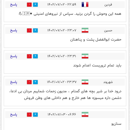
پاسخ
فردین
۲۲:۵۹ - ۱۴۰۲/۰۷/۰۲
0
1
همه این وحوش را گردن بزنید. سپاس از نیروهای امنیتی ♥️🇮🇷💪
پاسخ
حسین
۲۳:۰۷ - ۱۴۰۲/۰۷/۰۲
0
1
حضرت ابوالفضل پشت و پناهتان
پاسخ
۲۳:۳۱ - ۱۴۰۲/۰۷/۰۲
0
0
باید تمام تروریست اعدام شوند
پاسخ
شهروند
۲۳:۳۷ - ۱۴۰۲/۰۷/۰۲
0
0
درود خدا بر شیر بچه های گمنام ، مدیون زحمات شماییم مردان بی ادعا،
دشمن داره میسوزه ها هم خارج و هم داخلی های وطن فروش
پاسخ
۰۶:۴۶ - ۱۴۰۲/۰۷/۰۳
1
0
سناریو