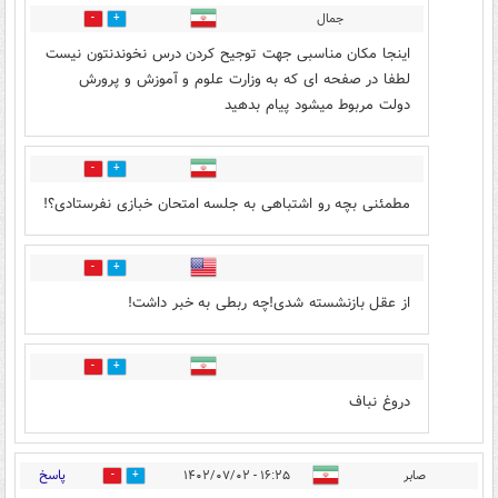
جمال
0
2
اینجا مکان مناسبی جهت توجیح کردن درس نخوندنتون نیست
لطفا در صفحه ای که به وزارت علوم و آموزش و پرورش
دولت مربوط میشود پیام بدهید
0
2
مطمئنی بچه رو اشتباهی به جلسه امتحان خبازی نفرستادی؟!
0
1
از عقل بازنشسته شدی!چه ربطی به خبر داشت!
0
1
دروغ نباف
پاسخ
صابر
۱۶:۲۵ - ۱۴۰۲/۰۷/۰۲
1
17