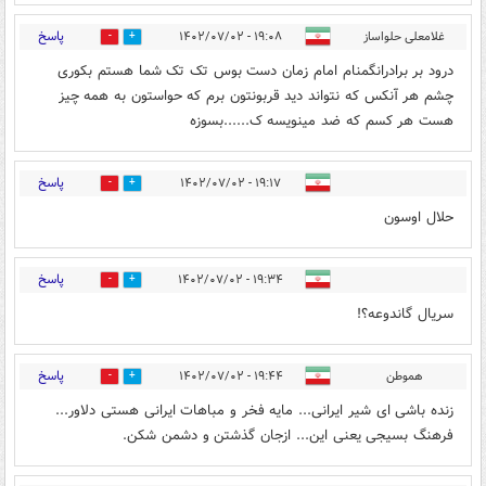
پاسخ
غلامعلی حلواساز
۱۹:۰۸ - ۱۴۰۲/۰۷/۰۲
0
1
درود بر برادرانگمنام امام زمان دست بوس تک تک شما هستم بکوری
چشم هر آنکس که نتواند دید قربونتون برم که حواستون به همه چیز
هست هر کسم که ضد مینویسه ک......بسوزه
پاسخ
۱۹:۱۷ - ۱۴۰۲/۰۷/۰۲
0
1
حلال اوسون
پاسخ
۱۹:۳۴ - ۱۴۰۲/۰۷/۰۲
0
0
سریال گاندوعه؟!
پاسخ
هموطن
۱۹:۴۴ - ۱۴۰۲/۰۷/۰۲
0
2
زنده باشی ای شیر ایرانی... مایه فخر و مباهات ایرانی هستی دلاور...
فرهنگ بسیجی یعنی این... ازجان گذشتن و دشمن شکن.