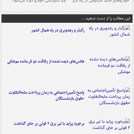
خودروهای جدید شیائومی در راه بازار
چرا سیم‌کشی خودرو ذوب می‌شود؟
شو
این مطالب را از دست ندهید....
رگبار و رعدوبرق در راه شمال کشور
عکس‌های دیده نشده از رفاقت دو فرمانده‌ موشکی
پاسخ تأمین‌اجتماعی به زمان پرداخت مابه‌التفاوت
حقوق بازنشستگان
برخورد پراید با تیر برق ۲ فوتی بر جای گذاشت