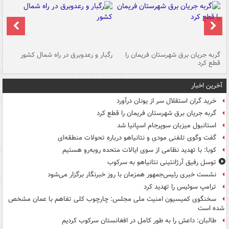
گربه جریان برق شهرستان فریمان را
رگبار و رعدوبرق در راه شمال کشور
قطع کرد
گذ
آخرین اخبار
خرید گران استقلال سر از یونان درآورد
گربه جریان برق شهرستان فریمان را قطع کرد
استانبول میزبان سوپرجام اسپانیا شد
گفت وگوی تلفنی مودی و نتانیاهو درباره تحولات منطقه‌ای
کوبا: با تهدید نظامی از سوی ایالات متحده روبه‌رو هستیم
توسل رفیق آرژانتینی نتانیاهو به سرکوب
نشست خبری رئیس‌جمهور همزمان با روز خبرنگار برگزار می‌شود
ترامپ سوئیس را تهدید کرد
سخنگوی کمیسیون امنیت ملی مجلس: چارچوب کلی تفاهم با عمان مشخص
شده است
طالبان: داعش را به طور کامل در افغانستان سرکوب کردیم