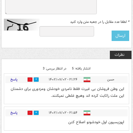
*
لطفا عدد مقابل را در جعبه متن وارد کنید
نظرات
انتشار یافته: 5
در انتظار بررسی: 3
پاسخ
حسن
۲۱:۲۴ - ۱۴۰۲/۰۷/۰۲
0
0
این وطن فروشان بی غیرت فقط نامردی خودشان ومزدوری برای دشمنان
این ملت راثابت کرده اند وهیچ غلطی نمیکنند.
پاسخ
۲۱:۵۴ - ۱۴۰۲/۰۷/۰۲
0
0
اپوزیسیون اول خودشونو اصلاح کنن