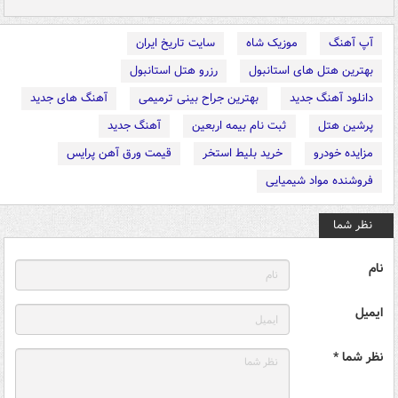
آپ آهنگ
موزیک شاه
سایت تاریخ ایران
بهترین هتل های استانبول
رزرو هتل استانبول
دانلود آهنگ جدید
بهترین جراح بینی ترمیمی
آهنگ های جدید
پرشین هتل
ثبت نام بیمه اربعین
آهنگ جدید
مزایده خودرو
خرید بلیط استخر
قیمت ورق آهن پرایس
فروشنده مواد شیمیایی
نظر شما
نام
ایمیل
نظر شما *