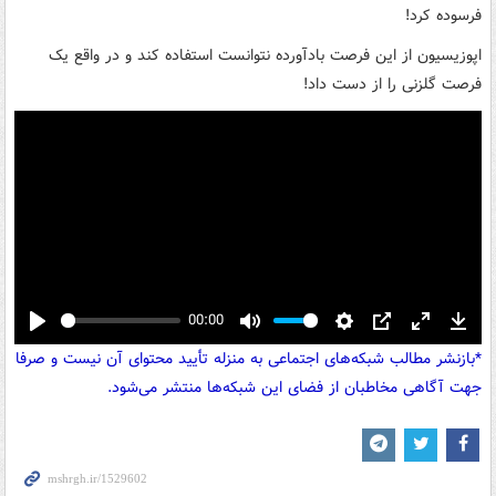
فرسوده کرد!
اپوزیسیون از این فرصت بادآورده نتوانست استفاده کند و در واقع یک
فرصت گلزنی را از دست داد!
00:00
Play
Mute
Settings
PIP
Enter
Down
*بازنشر مطالب شبکه‌های اجتماعی به منزله تأیید محتوای آن نیست و صرفا
fullscreen
جهت آگاهی مخاطبان از فضای این شبکه‌ها منتشر می‌شود.