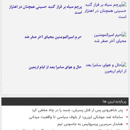
پرچم سیاه بر فراز گنبد حسینی همچنان در اهتزاز
است
حرم امیرالمومنین محیای آخر صفر شد
حال و هوای سامرا بعد از ایام اربعین
پربازدیدترین ها
پدر شاهرودی پس از قتل پسرش، جسد را در چاه مخفی کرد
سامانه ضد موشکی لیزری؛ از بلوف سیاسی تا واقعیت میدانی
هشدار سرمربی پرسپولیس به جاسوس تیم