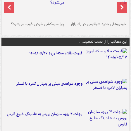
خودروهای جدید شیائومی در راه بازار
چرا سیم‌کشی خودرو ذوب می‌شود؟
شو
این مطالب را از دست ندهید....
قیمت طلا و سکه امروز ۱۴۰۵/۰۵/۱۷
وجود شواهدی مبنی بر بمباران لامرد با فسفر
مهلت ۳ روزه سازمان بورس به هلدینگ خلیج فارس