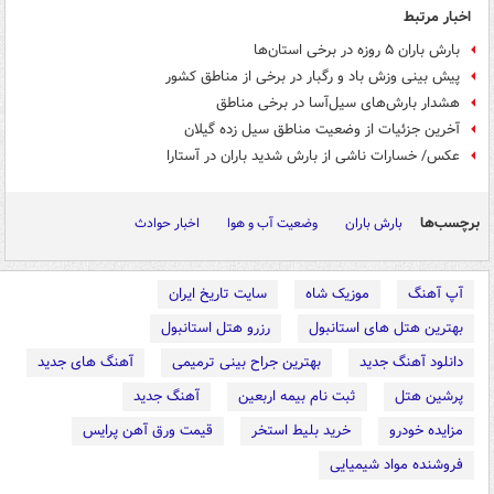
اخبار مرتبط
بارش باران ۵ روزه در برخی استان‌ها
پیش بینی وزش باد و رگبار در برخی از مناطق کشور
هشدار بارش‌های سیل‌آسا در برخی مناطق
آخرین جزئیات از وضعیت مناطق سیل زده گیلان
عکس/ خسارات ناشی از بارش شدید باران در آستارا
برچسب‌ها
بارش باران
وضعیت آب و هوا
اخبار حوادث
آپ آهنگ
موزیک شاه
سایت تاریخ ایران
بهترین هتل های استانبول
رزرو هتل استانبول
دانلود آهنگ جدید
بهترین جراح بینی ترمیمی
آهنگ های جدید
پرشین هتل
ثبت نام بیمه اربعین
آهنگ جدید
مزایده خودرو
خرید بلیط استخر
قیمت ورق آهن پرایس
فروشنده مواد شیمیایی