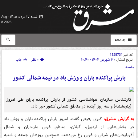
شنبه ۱۷ مرداد ۱۴۰۵ -
Aug
8 2026
جامعه
کد خبر
1528731
تاریخ انتشار:
۳۰ شهریور ۱۴۰۲ - ۱۰:۴۰
۰ نظر
چاپ
جامعه
بارش پراکنده باران و وزش باد در نیمه شمالی کشور
کارشناس سازمان هواشناسی کشور از بارش پراکنده باران طی امروز
(پنجشنبه) و سه روز آینده در مناطق شمالی کشور خبر داد.
به گزارش مشرق،
کبری رفیعی گفت: امروز بارش پراکنده باران و وزش باد
در بخش‌هایی از اردبیل، گیلان، مناطق غربی مازندران و شمال
آذربایجان‌های شرقی و غربی رخ می‌دهد، همچنین روزهای جمعه و شنبه