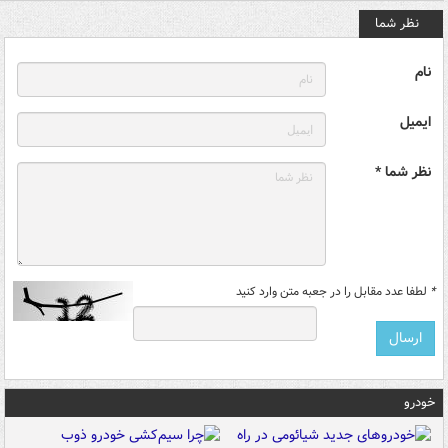
نظر شما
نام
ایمیل
نظر شما *
*
لطفا عدد مقابل را در جعبه متن وارد کنید
خودرو