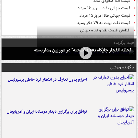
قیمت طلا صعودی ماند
قیمت جهانی نفت امروز ۱۶ مرداد
قیمت جهانی طلا امروز ۱۵ مرداد
قیمت نفت برنت به ۷۹ دلار رسید
افزایش قیمت طلا و نقره جهانی
فیلم برگزیده
لحظه انفجار جایگاه CNG "صحنه" در دوربین مداربسته
برگزیده ورزشی
اخراج بدون تعارف در انتظار فرد خاطی پرسپولیس
توافق برای برگزاری دیدار دوستانه ایران و آذربایجان