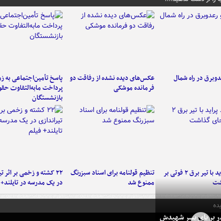
دوبرق در راه شمال
عکس‌های دیده نشده از رفاقت دو
پاسخ تأمین‌اجتماعی به ز
فرمانده‌ موشکی
پرداخت مابه‌التفاوت حق
بازنشستگان
برخورد پراید با تیر برق ۲ فوتی بر
تنظیم قولنامه برای اسناد سبزرنگ
۲۲ کشته و زخمی بر اثر ت
شت
ممنوع شد
در یک مدرسه در تایلند+ 
ده
در بر پای پسر شهیدش