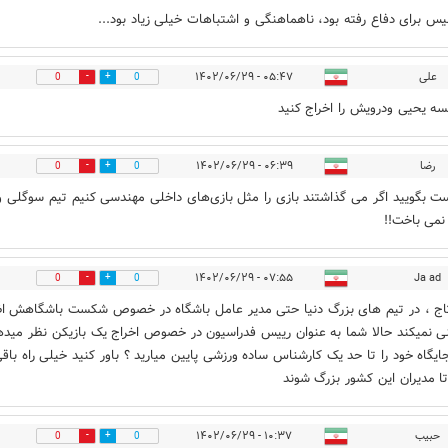
یس برای دفاع رفته بود، ناهماهنگی و اشتباهات خیلی زیاد بود...
علی
۰۵:۴۷ - ۱۴۰۲/۰۶/۲۹
0
0
سه یحیی ودرویش را اخراج کنید
رضا
۰۶:۳۹ - ۱۴۰۲/۰۶/۲۹
0
0
ست بگویید اگر می گذاشتند بازی را مثل بازی‌های داخلی مهندسی کنیم تیم سوگلی و
می باخت!!
۰۷:۵۵ - ۱۴۰۲/۰۶/۲۹
Ja ad
0
0
اج ، در تیم های بزرگ دنیا حتی مدیر عامل باشگاه در خصوص شکست باشگاهش اظ
ی نمیکند حالا شما به عنوان رییس فدراسیون در خصوص اخراج یک بازیکن نظر میده
ایگاه خود را تا حد یک کارشناس ساده ورزشی پایین میارید ؟ باور کنید خیلی راه باق
تا مدیران این کشور بزرگ شوند
حبیب
۱۰:۳۷ - ۱۴۰۲/۰۶/۲۹
0
0