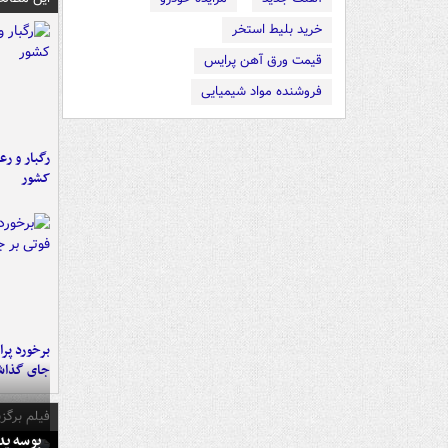
خرید بلیط استخر
قیمت ورق آهن پرایس
فروشنده مواد شیمیایی
رگبار و رع
کشور
جای گذا
فیلم برگزی
بوسه‌ پ