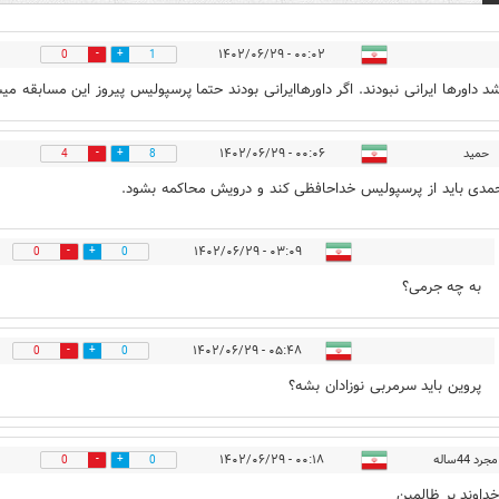
۰۰:۰۲ - ۱۴۰۲/۰۶/۲۹
0
1
 داورها ایرانی نبودند. اگر داورهاایرانی بودند حتما پرسپولیس پیروز این مسابقه می
حمید
۰۰:۰۶ - ۱۴۰۲/۰۶/۲۹
4
8
دی باید از پرسپولیس خداحافظی کند و درویش محاکمه بشود.
۰۳:۰۹ - ۱۴۰۲/۰۶/۲۹
0
0
به چه جرمی؟
۰۵:۴۸ - ۱۴۰۲/۰۶/۲۹
0
0
پروین باید سرمربی نوزادان بشه؟
د 44ساله
۰۰:۱۸ - ۱۴۰۲/۰۶/۲۹
0
0
داوند بر ظالمین