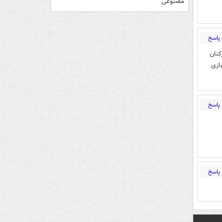
مصنوعی
پاسخ
کنان
ازی
پاسخ
پاسخ