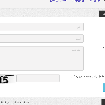
مهدی تاج
پرسپولیس
النصر عربستان
ا
*
قابل را در جعبه متن وارد کنید
انتشار یافته: 16
در انتظار 