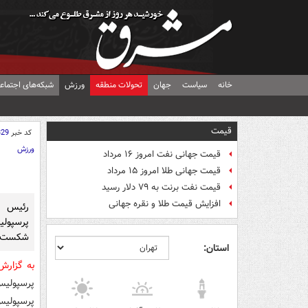
خانه
سیاست
جهان
تحولات منطقه
ورزش
شبکه‌های اجتماع
قیمت
کد خبر
329
ورزش
قیمت جهانی نفت امروز ۱۶ مرداد
قیمت جهانی طلا امروز ۱۵ مرداد
قیمت نفت برنت به ۷۹ دلار رسید
افزایش قیمت طلا و نقره جهانی
رئیس ف
پرسپولی
شکست ن
استان:
به گزار
پرسپولیس 
پرسپولیس